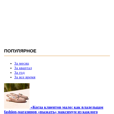
ПОПУЛЯРНОЕ
За месяц
За квартал
За год
За все время
«Когда клиентов мало: как владельцам
fashion-магазинов «выжать» максимум из каждого