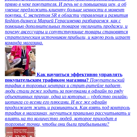
прямо в чеке покупателя. И речь не о повышении цен, а об
умение предложить клиенту больше ценности в момент
покупки. С экспертом SR в области управления и развития
fashion-бизнеса Марией Герасименко разбираемся, как с
помощью дополнительных товаров увеличить продажи, и
почему аксессуары и сопутствующие товары становятся
стратегическим источником прибыли, и какую роль играет
команда магазина.
Как научиться эффективно управлять
покупательским трафиком магазина?
Покупательский
трафик в торговых центрах и стрит-ритейле падает,
люди стали реже ходить за покупками в офлайн по ряду
объективных причин, одна из которых – удобство онлайн-
шопинга со всеми его плюсами. И все же офлайн
продолжает жить и развиваться. Как взять под контроль
трафик в магазинах, научиться правильно рассчитывать и
влиять на то количество людей, которое приходит в
торговые точки, чтобы они были прибыльными?