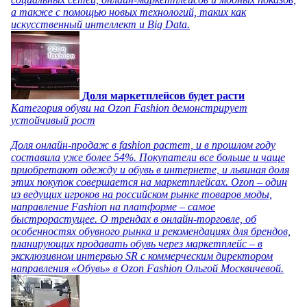
а также с помощью новых технологий, таких как
искусственный интеллект и Big Data.
Доля маркетплейсов будет расти
Категория обуви на Ozon Fashion демонстрирует
устойчивый рост
Доля онлайн-продаж в fashion растет, и в прошлом году
составила уже более 54%. Покупатели все больше и чаще
приобретают одежду и обувь в интернете, и львиная доля
этих покупок совершается на маркетплейсах. Ozon – один
из ведущих игроков на российском рынке товаров моды,
направление Fashion на платформе – самое
быстрорастущее. О трендах в онлайн-торговле, об
особенностях обувного рынка и рекомендациях для брендов,
планирующих продавать обувь через маркетплейс – в
эксклюзивном интервью SR с коммерческим директором
направления «Обувь» в Ozon Fashion Ольгой Москвичевой.