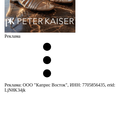
Реклама
Реклама: ООО "Каприс Восток", ИНН: 7705856435, erid:
LjN8K34jk