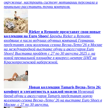
окружение, настроить систему мотивации персонала и
правильно расставить точки контроля.
Rieker и Remonte представят свои новые
коллекции на Euro Shoes!
Бренды Rieker и Remonte,
входящие в число ведущих обувных компаний Германии,
представят свои коллекции сезона Весна-Лето’26 в Москве
на международной выставке обуви и аксессуаров Euro
Shoes! Выставка пройдет c 27 по 30 августа 2025 г. на
новой премиальной площадке в конгресс-центре ЦМТ на
Краснопресненской набережной.
Новая коллекция Tamaris Весна-Лето 26:
комфорт и элегантность в каждой модели
Немецкий
бренд обуви и аксессуаров Tamaris представит новую
коллекцию сезона Весна–Лето’ 26 на выставке Euro Shoes в
Москве, с 27 по 30 августа.