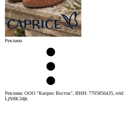
Реклама
Реклама: ООО "Каприс Восток", ИНН: 7705856435, erid:
LjN8K34jk