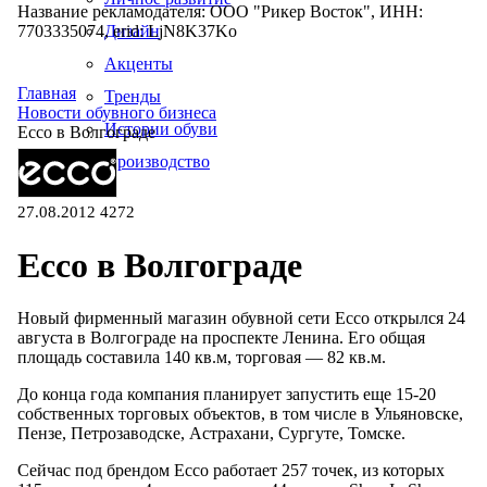
Название рекламодателя: ООО "Рикер Восток", ИНН:
7703335074, erid: LjN8K37Ko
Дизайн
Акценты
Главная
Тренды
Новости обувного бизнеса
Истории обуви
Ecco в Волгограде
Производство
27.08.2012
4272
Ecco в Волгограде
Новый фирменный магазин обувной сети Ecco открылся 24
августа в Волгограде на проспекте Ленина. Его общая
площадь составила 140 кв.м, торговая — 82 кв.м.
До конца года компания планирует запустить еще 15-20
собственных торговых объектов, в том числе в Ульяновске,
Пензе, Петрозаводске, Астрахани, Сургуте, Томске.
Сейчас под брендом Ecco работает 257 точек, из которых