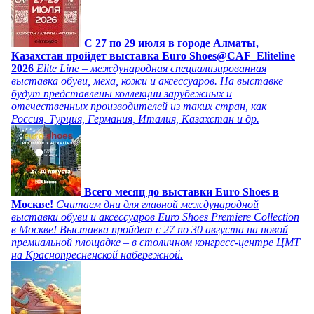
C 27 по 29 июля в городе Алматы,
Казахстан пройдет выставка Euro Shoes@CAF_Eliteline
2026
Elite Line – международная специализированная
выставка обуви, меха, кожи и аксессуаров. На выставке
будут представлены коллекции зарубежных и
отечественных производителей из таких стран, как
Россия, Турция, Германия, Италия, Казахстан и др.
Всего месяц до выставки Euro Shoes в
Москве!
Считаем дни для главной международной
выставки обуви и аксессуаров Euro Shoes Premiere Collection
в Москве! Выставка пройдет с 27 по 30 августа на новой
премиальной площадке – в столичном конгресс-центре ЦМТ
на Краснопресненской набережной.