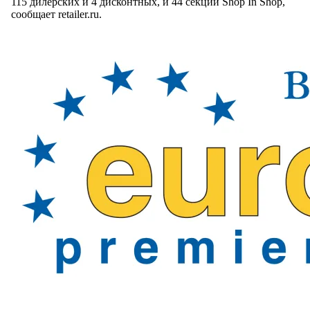
115 дилерских и 4 дисконтных, и 44 секции Shop In Shop,
сообщает retailer.ru.