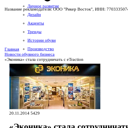
Личное развитие
Название рекламодателя: ООО "Рикер Восток", ИНН: 7703335074
Дизайн
Акценты
Тренды
Истории обуви
Производство
Главная
Новости обувного бизнеса
«Эконика» стала сотрудничать с eTraction
20.11.2014
5429
«Эконика» стала сотрудничать