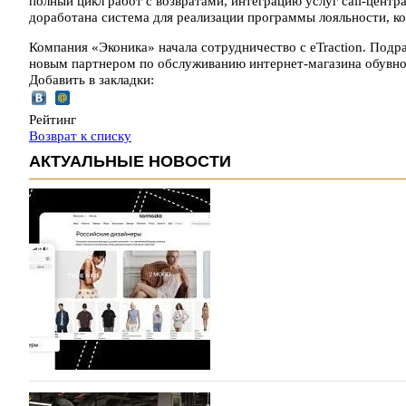
полный цикл работ с возвратами, интеграцию услуг call-центр
доработана система для реализации программы лояльности, ко
Компания «Эконика» начала сотрудничество с eTraction. Подраз
новым партнером по обслуживанию интернет-магазина обувн
Добавить в закладки:
Рейтинг
Возврат к списку
АКТУАЛЬНЫЕ НОВОСТИ
На платформе Lamoda - новый раздел и усл