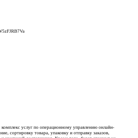
2W5zFJRB7Va
й комплекс услуг по операционному управлению онлайн-
ние, сортировку товара, упаковку и отправку заказов,