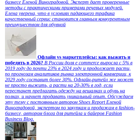
бизнесе Еленой Виноградовой. Эксперт дает проверенные
методы с практическими примерами речевых модулей.
Елена уверена, что в условиях падающего трафика
качественный сервис становится главным конкурентным
преимуществом для обувной
Офлайн vs маркетплейсы: как выжить и
победить в 2026?
В России доля e commerce выросла с 5% в
2019 году до почти 23% в 2024 году и продолжает расти,
по прогнозам аналитиков рынка электронной коммерции, к
2029 году составит более 30%. Офлайн-ритейл же может
не просто выжить, а расти на 20-30% в год, если
перестанет предлагать одежду на вешалках и обувь на
полках, и начнет продавать уникальный опыт. Обсуждаем
эту тему с постоянным автором Shoes Report Еленой
Виноградовой, экспертом по закупкам и продажам в fashion-
бизнесе, автором блога для ритейла и байеров Fashion
Business Blog.