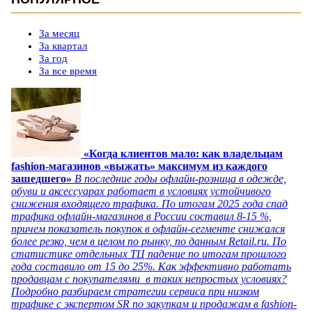
За месяц
За квартал
За год
За все время
«Когда клиентов мало: как владельцам
fashion-магазинов «выжать» максимум из каждого
зашедшего»
В последние годы офлайн-розница в одежде,
обуви и аксессуарах работает в условиях устойчивого
снижения входящего трафика. По итогам 2025 года спад
трафика офлайн-магазинов в России составил 8-15 %,
причем показатель покупок в офлайн-сегменте снижался
более резко, чем в целом по рынку, по данным Retail.ru. По
статистике отдельных ТЦ падение по итогам прошлого
года составило от 15 до 25%. Как эффективно работать
продавцам с покупателями в таких непростых условиях?
Подробно разбираем стратегии сервиса при низком
трафике с экспертом SR по закупкам и продажам в fashion-