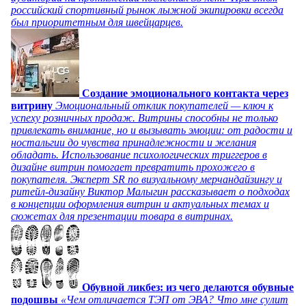
российский спортивный рынок лыжной экипировки всегда
был приоритетным для швейцарцев.
Создание эмоционального контакта через
витрину
Эмоциональный отклик покупателей — ключ к
успеху розничных продаж. Витрины способны не только
привлекать внимание, но и вызывать эмоции: от радости и
ностальгии до чувства принадлежности и желания
обладать. Использование психологических триггеров в
дизайне витрин помогает превратить прохожего в
покупателя. Эксперт SR по визуальному мерчандайзингу и
ритейл-дизайну Виктор Малыгин рассказывает о подходах
в концепции оформления витрин и актуальных темах и
сюжетах для презентации товара в витринах.
Обувной ликбез: из чего делаются обувные
подошвы
«Чем отличается ТЭП от ЭВА? Что мне сулит