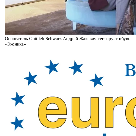
Основатель Gottlieb Schwarz Андрей Жакевич тестирует обувь
«Эконика»