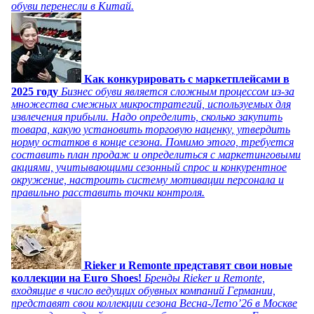
обуви перенесли в Китай.
Как конкурировать с маркетплейсами в
2025 году
Бизнес обуви является сложным процессом из-за
множества смежных микростратегий, используемых для
извлечения прибыли. Надо определить, сколько закупить
товара, какую установить торговую наценку, утвердить
норму остатков в конце сезона. Помимо этого, требуется
составить план продаж и определиться с маркетинговыми
акциями, учитывающими сезонный спрос и конкурентное
окружение, настроить систему мотивации персонала и
правильно расставить точки контроля.
Rieker и Remonte представят свои новые
коллекции на Euro Shoes!
Бренды Rieker и Remonte,
входящие в число ведущих обувных компаний Германии,
представят свои коллекции сезона Весна-Лето’26 в Москве