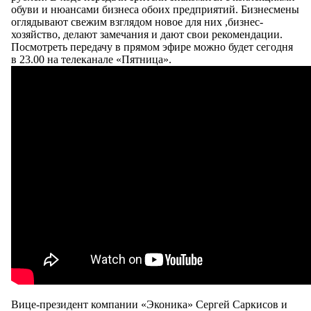
обуви и нюансами бизнеса обоих предприятий. Бизнесмены
оглядывают свежим взглядом новое для них ,бизнес-
хозяйство, делают замечания и дают свои рекомендации.
Посмотреть передачу в прямом эфире можно будет сегодня
в 23.00 на телеканале «Пятница».
Вице-президент компании «Эконика» Сергей Саркисов и