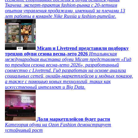
Ткачева, эксперт-практик fashion-рынка с 20-летним
опытом управления продажами, имеющий за плечами 13
лет работы в команде Nike Russia и fashion-ритейле.
Micam и Livetrend представили подборку
трендов обуви сезона весна-лето 2026
Итальянская
международная выставка обуви Micam представляет «Гид
по трендам сезона весна-лето 2026», разработанный
совместно с Livetrend. Гид разработан на основе анализа
социальных сетей, онлайн-маркетплейсов и модных показов,
а также с помощью новых технологий, таких как
искусственный интеллект и Big Data.
Доля маркетплейсов будет расти
Категория обуви на Ozon Fashion демонстрирует
устойчивый рост