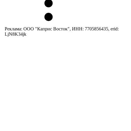
Реклама: ООО "Каприс Восток", ИНН: 7705856435, erid:
LjN8K34jk