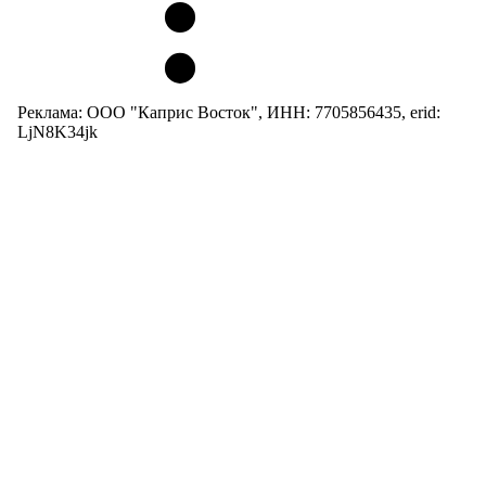
Реклама: ООО "Каприс Восток", ИНН: 7705856435, erid:
LjN8K34jk