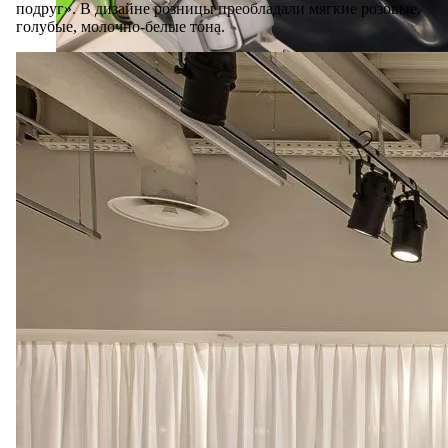
подруг». В дизайне розницы преобладали мягкие розовые,
голубые, молочно-белые тона.