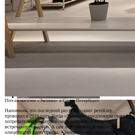
Поп-ап магазин «Эконика» в Санкт-Петербурге
Напомним, что последний раз ребрендинг ретейлер
проводил в 2016 году. Тогда «Эконика» предложила своим
потребителям концепцию магазина, как салона, где
встречаются подруги. А сам логотип в виде круга
олицетворял идею бренда: «Эконика – это сообщество