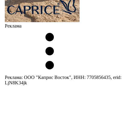
Реклама
Реклама: ООО "Каприс Восток", ИНН: 7705856435, erid:
LjN8K34jk