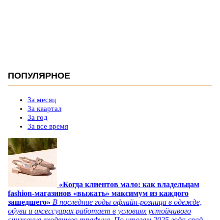
ПОПУЛЯРНОЕ
За месяц
За квартал
За год
За все время
«Когда клиентов мало: как владельцам
fashion-магазинов «выжать» максимум из каждого
зашедшего»
В последние годы офлайн-розница в одежде,
обуви и аксессуарах работает в условиях устойчивого
снижения входящего трафика. По итогам 2025 года спад