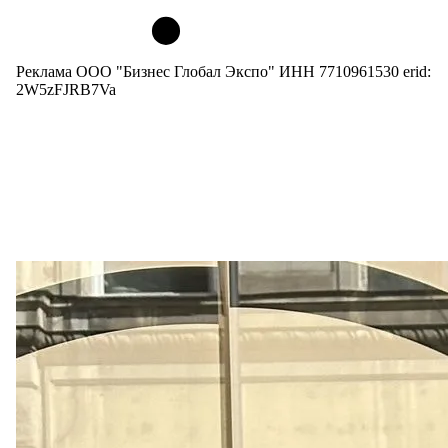
Реклама ООО "Бизнес Глобал Экспо" ИНН 7710961530 erid:
2W5zFJRB7Va