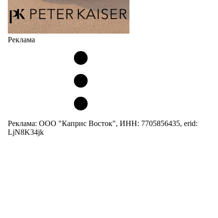
Реклама
Реклама: ООО "Каприс Восток", ИНН: 7705856435, erid:
LjN8K34jk