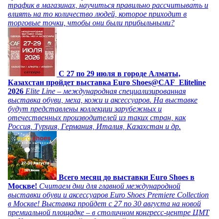
трафик в магазинах, научиться правильно рассчитывать и
влиять на то количество людей, которое приходит в
торговые точки, чтобы они были прибыльными?
C 27 по 29 июля в городе Алматы,
Казахстан пройдет выставка Euro Shoes@CAF_Eliteline
2026
Elite Line – международная специализированная
выставка обуви, меха, кожи и аксессуаров. На выставке
будут представлены коллекции зарубежных и
отечественных производителей из таких стран, как
Россия, Турция, Германия, Италия, Казахстан и др.
Всего месяц до выставки Euro Shoes в
Москве!
Считаем дни для главной международной
выставки обуви и аксессуаров Euro Shoes Premiere Collection
в Москве! Выставка пройдет с 27 по 30 августа на новой
премиальной площадке – в столичном конгресс-центре ЦМТ