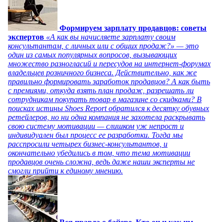
Формируем зарплату продавцов: советы
экспертов
«А как вы начисляете зарплату своим
консультантам, с личных или с общих продаж?» — это
один из самых популярных вопросов, вызывающих
множество разногласий и пересудов на интернет-форумах
владельцев розничного бизнеса. Действительно, как же
правильно формировать заработок продавцов? А как быть
с премиями, откуда взять план продаж, разрешать ли
сотрудникам покупать товар в магазине со скидками? В
поисках истины Shoes Report обратился к десятку обувных
ретейлеров, но ни одна компания не захотела раскрывать
свою систему мотивации — слишком уж непрост и
индивидуален был процесс ее разработки. Тогда мы
расспросили четырех бизнес-консультантов, и
окончательно убедились в том, что тема мотивации
продавцов очень сложна, ведь даже наши эксперты не
смогли прийти к единому мнению.