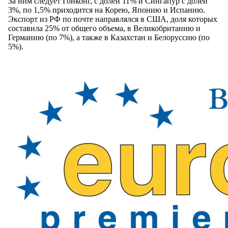
За ним следует Гонконг, с долей 11% и Сингапур с долей
3%, по 1,5% приходится на Корею, Японию и Испанию.
Экспорт из РФ по почте направлялся в США, доля которых
составила 25% от общего объема, в Великобританию и
Германию (по 7%), а также в Казахстан и Белоруссию (по
5%).