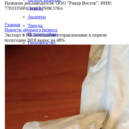
Название рекламодателя: ООО "Рикер Восток", ИНН:
7703335074, erid: LjN8K37Ko
Дизайн
Акценты
Главная
Тренды
Новости обувного бизнеса
Истории обуви
Экспорт в РФ почтовыми отправлениями в первом
полугодии 2018 вырос на 48%
Производство