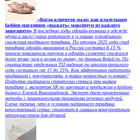
«Когда клиентов мало: как владельцам
fashion-магазинов «выжать» максимум из каждого
зашедшего»
В последние годы офлайн-розница в одежде,
обуви и аксессуарах работает в условиях устойчивого
снижения входящего трафика. По итогам 2025 года спад
трафика офлайн-магазинов в России составил 8-15 %,
причем показатель покупок в офлайн-сегменте снижался
более резко, чем в целом по рынку, по данным Retail.ru. По
статистике отдельных ТЦ падение по итогам прошлого
года составило от 15 до 25%. Как эффективно работать
продавцам с покупателями в таких непростых условиях?
Подробно разбираем стратегии сервиса при низком
трафике с экспертом SR по закупкам и продажам в fashion-
бизнесе Еленой Виноградовой. Эксперт дает проверенные
методы с практическими примерами речевых модулей.
Елена уверена, что в условиях падающего трафика
качественный сервис становится главным конкурентным
преимуществом для обувной