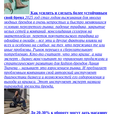
Как усилить и сделать более устойчивым
свой бренд
2025 год стал годом выживания для многих
модных брендов в очень непростых и быстро меняющихся
условиях перегретого рынка: падение трафика, закрытие
целых сетей и компаний, консолидация селлеров на
маркетплейсах, переток покупательского трафика из
офлайна в онлайн – все эти и другие факторы влияли на
всех и особенно на слабых, на тех, кто переживал те или
иные проблемы. Рынок перешел к сберегательному
потреблению. Кто-то считает, что это кризис, а наш
эксперт - бизнес-консультант по управлению продажами и
стратегическому развитию для fashion-брендов Дания
Ткачева – называет это взрослением рынка. И предлагает
проблемным компаниям свой авторский инструмент
диагностики бизнеса и возможностей его оздоровления и
выхода из кризиса. Этот инструмент эксперт назвала
пирамидой зрелости бренда.
До 20-30% к обороту могут дать магазину