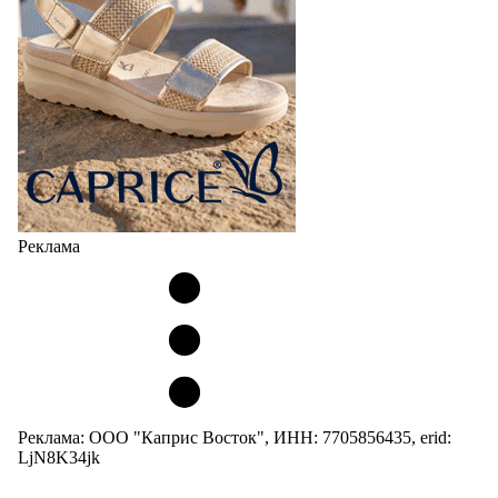
Реклама
Реклама: ООО "Каприс Восток", ИНН: 7705856435, erid:
LjN8K34jk