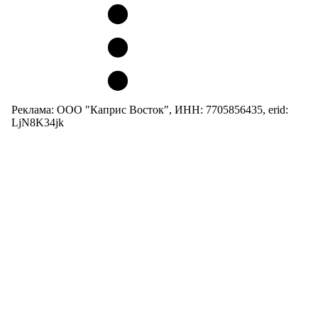
Реклама: ООО "Каприс Восток", ИНН: 7705856435, erid:
LjN8K34jk