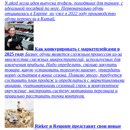
N.aked легла идея выпуска туфель, походящих для танцев, с
идеальной посадкой по ноге. Первоначально обувь
отшивалась в Европе, но уже в 2022 году производство
обуви перенесли в Китай.
Как конкурировать с маркетплейсами в
2025 году
Бизнес обуви является сложным процессом из-за
множества смежных микростратегий, используемых для
извлечения прибыли. Надо определить, сколько закупить
товара, какую установить торговую наценку, утвердить
норму остатков в конце сезона. Помимо этого, требуется
составить план продаж и определиться с маркетинговыми
акциями, учитывающими сезонный спрос и конкурентное
окружение, настроить систему мотивации персонала и
правильно расставить точки контроля.
Rieker и Remonte представят свои новые