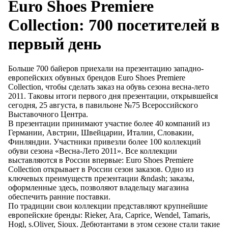
Euro Shoes Premiere
Collection: 700 посетителей в
первый день
Больше 700 байеров приехали на презентацию западно-
европейских обувных брендов Euro Shoes Premiere
Collection, чтобы сделать заказ на обувь сезона весна-лето
2011. Таковы итоги первого дня презентации, открывшейся
сегодня, 25 августа, в павильоне №75 Всероссийского
Выставочного Центра.
В презентации принимают участие более 40 компаний из
Германии, Австрии, Швейцарии, Италии, Словакии,
Финляндии. Участники привезли более 100 коллекций
обуви сезона «Весна-Лето 2011». Все коллекции
выставляются в России впервые: Euro Shoes Premiere
Collection открывает в России сезон заказов. Одно из
ключевых преимуществ презентации &ndash; заказы,
оформленные здесь, позволяют владельцу магазина
обеспечить ранние поставки.
По традиции свои коллекции представляют крупнейшие
европейские бренды: Rieker, Ara, Caprice, Wendel, Tamaris,
Hogl, s.Oliver, Sioux. Дебютантами в этом сезоне стали такие