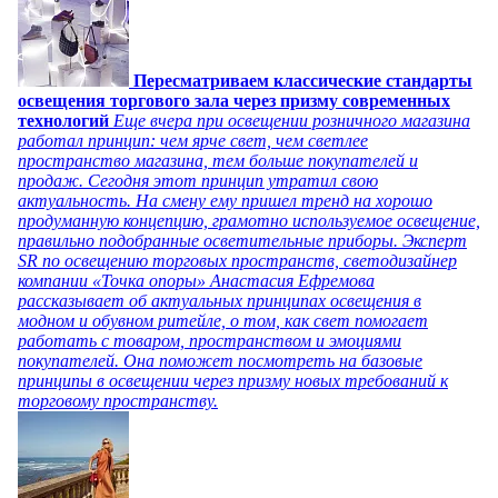
Пересматриваем классические стандарты
освещения торгового зала через призму современных
технологий
Еще вчера при освещении розничного магазина
работал принцип: чем ярче свет, чем светлее
пространство магазина, тем больше покупателей и
продаж. Сегодня этот принцип утратил свою
актуальность. На смену ему пришел тренд на хорошо
продуманную концепцию, грамотно используемое освещение,
правильно подобранные осветительные приборы. Эксперт
SR по освещению торговых пространств, светодизайнер
компании «Точка опоры» Анастасия Ефремова
рассказывает об актуальных принципах освещения в
модном и обувном ритейле, о том, как свет помогает
работать с товаром, пространством и эмоциями
покупателей. Она поможет посмотреть на базовые
принципы в освещении через призму новых требований к
торговому пространству.