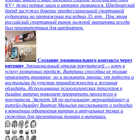
KV+ делал первые шаги и активно развивался. Швейцарский
бренд заслужил доверие профессиональной спортивной
аудитории на протяжении последних 35 лет. При этом
российский спортивный рынок лыжной экипировки всегда
был приоритетным для швейцарцев.
Создание эмоционального контакта через
витрину
Эмоциональный отклик покупателей — ключ к
успеху розничных продаж. Витрины способны не только
привлекать внимание, но и вызывать эмоции: от радости и
ностальгии до чувства принадлежности и желания
обладать. Использование психологических триггеров в
дизайне витрин помогает превратить прохожего в
покупателя. Эксперт SR по визуальному мерчандайзингу и
ритейл-дизайну Виктор Малыгин рассказывает о подходах
в концепции оформления витрин и актуальных темах и
сюжетах для презентации товара в витринах.