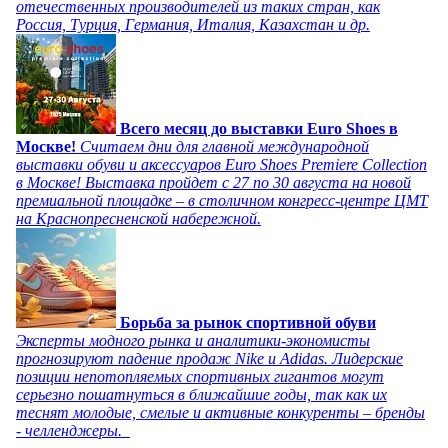
отечественных производителей из таких стран, как
Россия, Турция, Германия, Италия, Казахстан и др.
Всего месяц до выставки Euro Shoes в
Москве!
Считаем дни для главной международной
выставки обуви и аксессуаров Euro Shoes Premiere Collection
в Москве! Выставка пройдет с 27 по 30 августа на новой
премиальной площадке – в столичном конгресс-центре ЦМТ
на Краснопресненской набережной.
Борьба за рынок спортивной обуви
Эксперты модного рынка и аналитики-экономисты
прогнозируют падение продаж Nike и Adidas. Лидерские
позиции непотопляемых спортивных гигантов могут
серьезно пошатнуться в ближайшие годы, так как их
теснят молодые, смелые и активные конкуренты – бренды
- челленджеры.