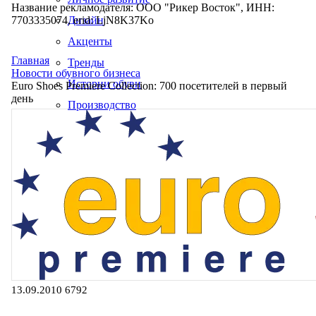
Название рекламодателя: ООО "Рикер Восток", ИНН:
7703335074, erid: LjN8K37Ko
Дизайн
Акценты
Главная
Тренды
Новости обувного бизнеса
Истории обуви
Euro Shoes Premiere Collection: 700 посетителей в первый
день
Производство
13.09.2010
6792