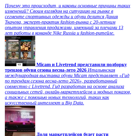
Почему это происходит, и каковы основные причины таких
изменений? Своим взглядом на ситуацию на рынке в
сегменте спортивных одежды и обуви делится Дания
Ткачева, эксперт-практик fashion-рынка с 20-летним
опытом управления продажами, имеющий за плечами 13
лет работы в команде Nike Russia и fashion-ритейле.
Micam и Livetrend представили подборку
трендов обуви сезона весна-лето 2026
Итальянская
международная выставка обуви Micam представляет «Гид
по трендам сезона весна-лето 2026», разработанный
совместно с Livetrend. Гид разработан на основе анализа
социальных сетей, онлайн-маркетплейсов и модных показов,
а также с помощью новых технологий, таких как
искусственный интеллект и Big Data.
Доля маркетплейсов будет расти