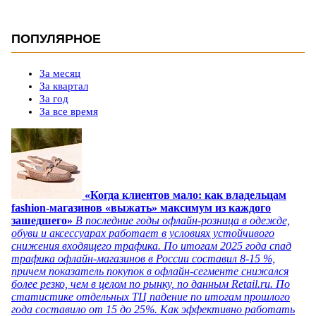
ПОПУЛЯРНОЕ
За месяц
За квартал
За год
За все время
«Когда клиентов мало: как владельцам
fashion-магазинов «выжать» максимум из каждого
зашедшего»
В последние годы офлайн-розница в одежде,
обуви и аксессуарах работает в условиях устойчивого
снижения входящего трафика. По итогам 2025 года спад
трафика офлайн-магазинов в России составил 8-15 %,
причем показатель покупок в офлайн-сегменте снижался
более резко, чем в целом по рынку, по данным Retail.ru. По
статистике отдельных ТЦ падение по итогам прошлого
года составило от 15 до 25%. Как эффективно работать