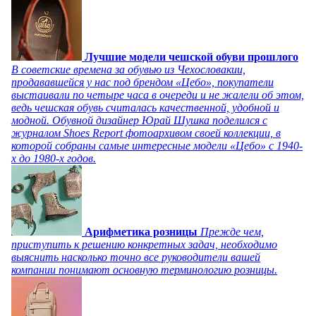
Лучшие модели чешской обуви прошлого
В советские времена за обувью из Чехословакии,
продававшейся у нас под брендом «Цебо», покупатели
выстаивали по четыре часа в очереди и не жалели об этом,
ведь чешская обувь считалась качественной, удобной и
модной. Обувной дизайнер Юрай Шушка поделился с
журналом Shoes Report фотоархивом своей коллекции, в
которой собраны самые интересные модели «Цебо» с 1940-
х до 1980-х годов.
Арифметика розницы
Прежде чем,
приступить к решению конкретных задач, необходимо
выяснить насколько точно все руководители вашей
компании понимают основную терминологию розницы.