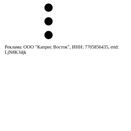
Реклама: ООО "Каприс Восток", ИНН: 7705856435, erid:
LjN8K34jk