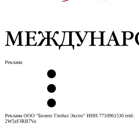
Реклама
Реклама ООО "Бизнес Глобал Экспо" ИНН 7710961530 erid:
2W5zFJRB7Va