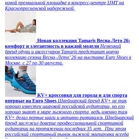
новой премиальной площадке в конгресс-центре ЦМТ на
Краснопресненской набережной.
Новая коллекция Tamaris Весна-Лето 26:
комфорт и элегантность в каждой модели
Немецкий
бренд обуви и аксессуаров Tamaris представит новую
коллекцию сезона Весна–Лето’ 26 на выставке Euro Shoes в
Москве, с 27 по 30 августа.
KV+ кроссовки для города и для спорта
впервые на Euro Shoes
Швейцарский бренд KV+ не так
хорошо известен широкой российской аудитории, но его
хорошо знают в мире лыжного спорта, ведь именно там
KV+ делал первые шаги и активно развивался. Швейцарский
бренд заслужил доверие профессиональной спортивной
аудитории на протяжении последних 35 лет. При этом
российский спортивный рынок лыжной экипировки всегда