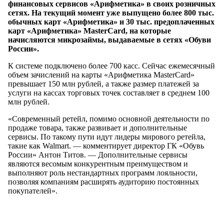
финансовых сервисов «Арифметика» в своих розничных
сетях. На текущий момент уже выпущено более 800 тыс.
обычных карт «Арифметика» и 30 тыс. предоплаченных
карт «Арифметика» MasterCard, на которые
начисляются микрозаймы, выдаваемые в сетях «Обуви
России».
К системе подключено более 700 касс. Сейчас ежемесячный
объем зачислений на карты «Арифметика MasterCard»
превышает 150 млн рублей, а также размер платежей за
услуги на кассах торговых точек составляет в среднем 100
млн рублей.
«Современный ретейл, помимо основной деятельности по
продаже товара, также развивает и дополнительные
сервисы. По такому пути идут лидеры мирового ретейла,
такие как Walmart. — комментирует директор ГК «Обувь
России» Антон Титов. — Дополнительные сервисы
являются весомым конкурентным преимуществом и
выполняют роль нестандартных программ лояльности,
позволяя компаниям расширять аудиторию постоянных
покупателей».