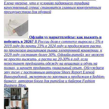
Елена уверена, что в условиях падающего трафика
качественный сервис становится главным конкурентным
преимуществом для обувной
Офлайн vs маркетплейсы: как выжить и
победить в 2026?
В России доля e commerce выросла с 5% в
2019 году до почти 23% в 2024 году и продолжает расти,
по прогнозам аналитиков рынка электронной коммерции, к
2029 году составит более 30%. Офлайн-ритейл же может
не просто выжить, а расти на 20-30% в год, если
перестанет предлагать одежду на вешалках и обувь на
полках, и начнет продавать уникальный опыт. Обсуждаем
эту тему с постоянным автором Shoes Report Еленой
Виноградовой, экспертом по закупкам и продажам в fashion-
бизнесе, автором блога для ритейла и байеров Fashion
Business Blog.