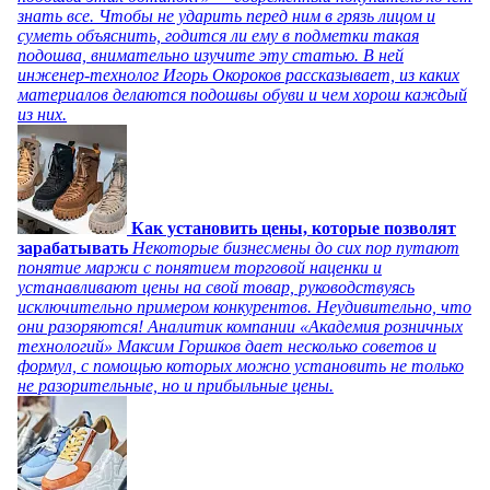
знать все. Чтобы не ударить перед ним в грязь лицом и
суметь объяснить, годится ли ему в подметки такая
подошва, внимательно изучите эту статью. В ней
инженер-технолог Игорь Окороков рассказывает, из каких
материалов делаются подошвы обуви и чем хорош каждый
из них.
Как установить цены, которые позволят
зарабатывать
Некоторые бизнесмены до сих пор путают
понятие маржи с понятием торговой наценки и
устанавливают цены на свой товар, руководствуясь
исключительно примером конкурентов. Неудивительно, что
они разоряются! Аналитик компании «Академия розничных
технологий» Максим Горшков дает несколько советов и
формул, с помощью которых можно установить не только
не разорительные, но и прибыльные цены.