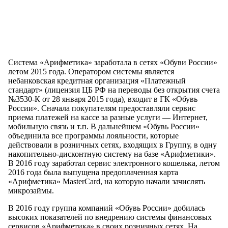
Система «Арифметика» заработала в сетях «Обуви России»
летом 2015 года. Оператором системы является
небанковская кредитная организация «Платежный
стандарт» (лицензия ЦБ РФ на переводы без открытия счета
№3530-К от 28 января 2015 года), входит в ГК «Обувь
России». Сначала покупателям предоставляли сервис
приема платежей на кассе за разные услуги — Интернет,
мобильную связь и т.п. В дальнейшем «Обувь России»
объединила все программы лояльности, которые
действовали в розничных сетях, входящих в Группу, в одну
накопительно-дисконтную систему на базе «Арифметики».
В 2016 году заработал сервис электронного кошелька, летом
2016 года была выпущена предоплаченная карта
«Арифметика» MasterCard, на которую начали зачислять
микрозаймы.
В 2016 году группа компаний «Обувь России» добилась
высоких показателей по внедрению системы финансовых
сервисов «Арифметика» в своих розничных сетях. На