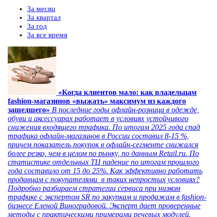
За месяц
За квартал
За год
За все время
«Когда клиентов мало: как владельцам
fashion-магазинов «выжать» максимум из каждого
зашедшего»
В последние годы офлайн-розница в одежде,
обуви и аксессуарах работает в условиях устойчивого
снижения входящего трафика. По итогам 2025 года спад
трафика офлайн-магазинов в России составил 8-15 %,
причем показатель покупок в офлайн-сегменте снижался
более резко, чем в целом по рынку, по данным Retail.ru. По
статистике отдельных ТЦ падение по итогам прошлого
года составило от 15 до 25%. Как эффективно работать
продавцам с покупателями в таких непростых условиях?
Подробно разбираем стратегии сервиса при низком
трафике с экспертом SR по закупкам и продажам в fashion-
бизнесе Еленой Виноградовой. Эксперт дает проверенные
методы с практическими примерами речевых модулей.