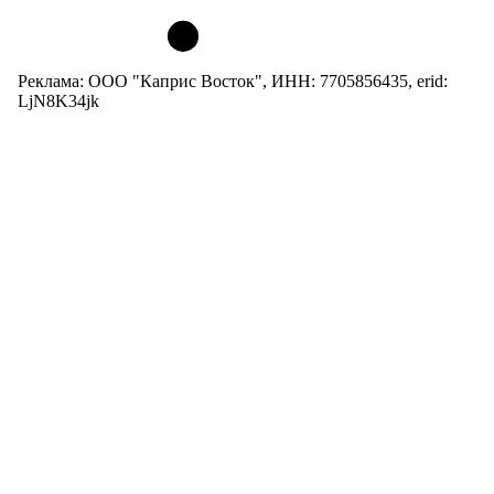
Реклама: ООО "Каприс Восток", ИНН: 7705856435, erid:
LjN8K34jk