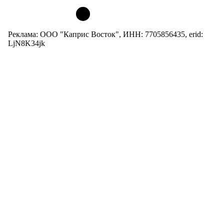
Реклама: ООО "Каприс Восток", ИНН: 7705856435, erid:
LjN8K34jk