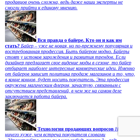
продавцов очень сложна, ведь даже наши эксперты не
смогли прийти к единому мнению.
Вся правда о байере. Кто он и как им
стать?
Байер – уже не новая, но по-прежнему популярная и
востребованная профессия. Быть байером модно. Байеры
стоят у истоков зарождения и развития трендов. Если
дизайнер предлагает свое видение моды в сезоне, то байер
отбирает наиболее интересные коммерческие идеи. Именно
от байеров зависит политика продаж магазинов и то, что,
в конце концов, будет носить покупатель. Эта профессия
окружена магическим флером, зачастую, связанным с
отсутствием представлений, в чем же на самом деле
заключается работа байера.
Технология продающих вопросов
Нет
ничего хуже, чем встреча покупателя словами