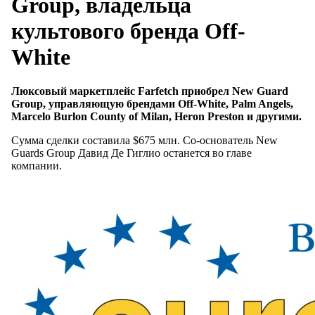
Group, владельца
культового бренда Off-
White
Люксовый маркетплейс Farfetch приобрел New Guard
Group, управляющую брендами Off-White, Palm Angels,
Marcelo Burlon County of Milan, Heron Preston и другими.
Сумма сделки составила $675 млн. Со-основатель New
Guards Group Давид Де Гиглио останется во главе
компании.