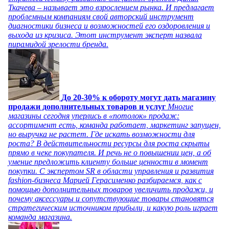
Ткачева – называет это взрослением рынка. И предлагает
проблемным компаниям свой авторский инструмент
диагностики бизнеса и возможностей его оздоровления и
выхода из кризиса. Этот инструмент эксперт назвала
пирамидой зрелости бренда.
До 20-30% к обороту могут дать магазину
продажи дополнительных товаров и услуг
Многие
магазины сегодня уперлись в «потолок» продаж:
ассортимент есть, команда работает, маркетинг запущен,
но выручка не растет. Где искать возможности для
роста? В действительности ресурсы для роста скрыты
прямо в чеке покупателя. И речь не о повышении цен, а об
умение предложить клиенту больше ценности в момент
покупки. С экспертом SR в области управления и развития
fashion-бизнеса Марией Герасименко разбираемся, как с
помощью дополнительных товаров увеличить продажи, и
почему аксессуары и сопутствующие товары становятся
стратегическим источником прибыли, и какую роль играет
команда магазина.