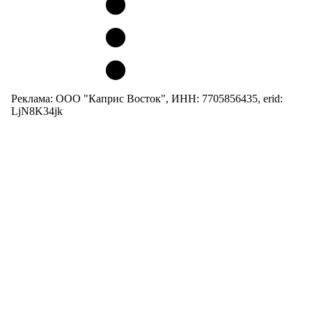
Реклама: ООО "Каприс Восток", ИНН: 7705856435, erid:
LjN8K34jk