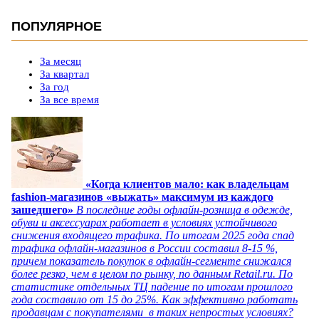
ПОПУЛЯРНОЕ
За месяц
За квартал
За год
За все время
«Когда клиентов мало: как владельцам
fashion-магазинов «выжать» максимум из каждого
зашедшего»
В последние годы офлайн-розница в одежде,
обуви и аксессуарах работает в условиях устойчивого
снижения входящего трафика. По итогам 2025 года спад
трафика офлайн-магазинов в России составил 8-15 %,
причем показатель покупок в офлайн-сегменте снижался
более резко, чем в целом по рынку, по данным Retail.ru. По
статистике отдельных ТЦ падение по итогам прошлого
года составило от 15 до 25%. Как эффективно работать
продавцам с покупателями в таких непростых условиях?