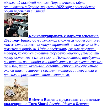
идеальной посадкой по ноге. Первоначально обувь
отшивалась в Европе, но уже в 2022 году производство
обуви перенесли в Китай.
Как конкурировать с маркетплейсами в
2025 году
Бизнес обуви является сложным процессом из-за
множества смежных микростратегий, используемых для
извлечения прибыли. Надо определить, сколько закупить
товара, какую установить торговую наценку, утвердить
норму остатков в конце сезона. Помимо этого, требуется
составить план продаж и определиться с маркетинговыми
акциями, учитывающими сезонный спрос и конкурентное
окружение, настроить систему мотивации персонала и
правильно расставить точки контроля.
Rieker и Remonte представят свои новые
коллекции на Euro Shoes!
Бренды Rieker и Remonte,