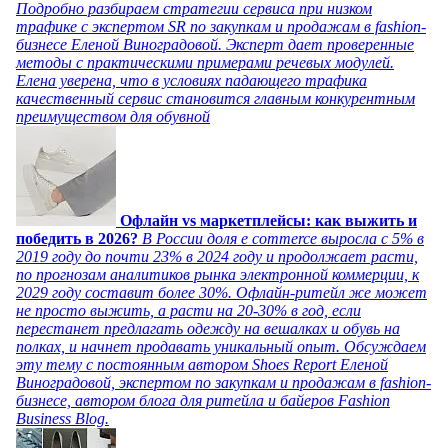
Подробно разбираем стратегии сервиса при низком
трафике с экспертом SR по закупкам и продажам в fashion-
бизнесе Еленой Виноградовой. Эксперт дает проверенные
методы с практическими примерами речевых модулей.
Елена уверена, что в условиях падающего трафика
качественный сервис становится главным конкурентным
преимуществом для обувной
Офлайн vs маркетплейсы: как выжить и
победить в 2026?
В России доля e commerce выросла с 5% в
2019 году до почти 23% в 2024 году и продолжает расти,
по прогнозам аналитиков рынка электронной коммерции, к
2029 году составит более 30%. Офлайн-ритейл же может
не просто выжить, а расти на 20-30% в год, если
перестанет предлагать одежду на вешалках и обувь на
полках, и начнет продавать уникальный опыт. Обсуждаем
эту тему с постоянным автором Shoes Report Еленой
Виноградовой, экспертом по закупкам и продажам в fashion-
бизнесе, автором блога для ритейла и байеров Fashion
Business Blog.