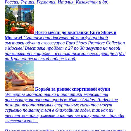
Россия, Турция, Германия, Италия, Казахстан и др.
Всего месяц до выставки Euro Shoes в
Москве!
Считаем дни для главной международной
выставки обуви и аксессуаров Euro Shoes Premiere Collection
в Москве! Выставка пройдет с 27 по 30 августа на новой
премиальной площадке – в столичном конгресс-центре ЦМТ
на Краснопресненской набережной.
Борьба за рынок спортивной обуви
Эксперты модного рынка и аналитики-экономисты
прогнозируют падение продаж Nike и Adidas. Лидерские
позиции непотопляемых спортивных гигантов могут
серьезно пошатнуться в ближайшие годы, так как их
теснят молодые, смелые и активные конкуренты – бренды
- челленджеры.