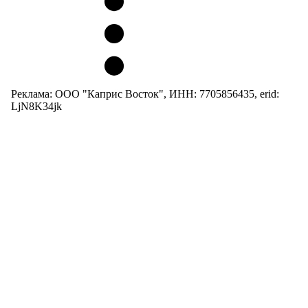
Реклама: ООО "Каприс Восток", ИНН: 7705856435, erid:
LjN8K34jk