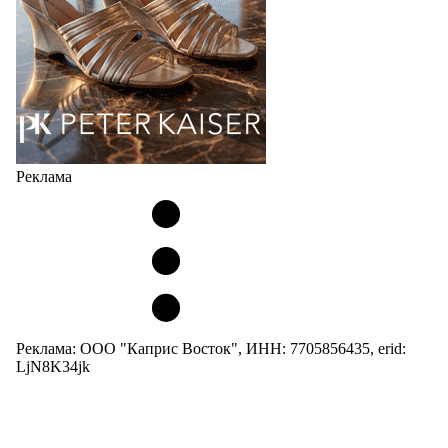
05.08.2026
4103
Реклама
Реклама: ООО "Каприс Восток", ИНН: 7705856435, erid:
LjN8K34jk