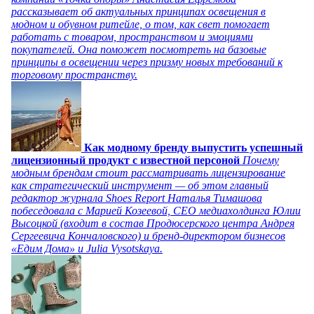
рассказывает об актуальных принципах освещения в
модном и обувном ритейле, о том, как свет помогает
работать с товаром, пространством и эмоциями
покупателей. Она поможет посмотреть на базовые
принципы в освещении через призму новых требований к
торговому пространству.
Как модному бренду выпустить успешный
лицензионный продукт с известной персоной
Почему
модным брендам стоит рассматривать лицензирование
как стратегический инструмент — об этом главный
редактор журнала Shoes Report Наталья Тимашова
побеседовала с Марией Козеевой, СЕО медиахолдинга Юлии
Высоцкой (входит в состав Продюсерского центра Андрея
Сергеевича Кончаловского) и бренд-директором бизнесов
«Едим Дома» и Julia Vysotskaya.