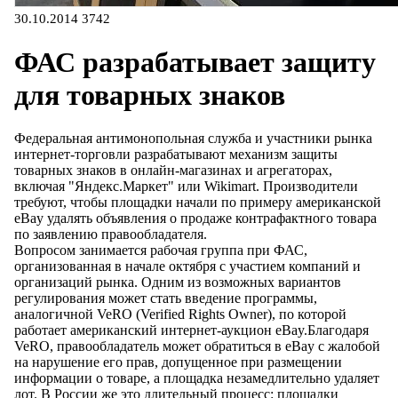
30.10.2014
3742
ФАС разрабатывает защиту
для товарных знаков
Федеральная антимонопольная служба и участники рынка
интернет-торговли разрабатывают механизм защиты
товарных знаков в онлайн-магазинах и агрегаторах,
включая "Яндекс.Маркет" или Wikimart. Производители
требуют, чтобы площадки начали по примеру американской
eBay удалять объявления о продаже контрафактного товара
по заявлению правообладателя.
Вопросом занимается рабочая группа при ФАС,
организованная в начале октября с участием компаний и
организаций рынка. Одним из возможных вариантов
регулирования может стать введение программы,
аналогичной VeRO (Verified Rights Owner), по которой
работает американский интернет-аукцион eBay.Благодаря
VeRO, правообладатель может обратиться в eBay с жалобой
на нарушение его прав, допущенное при размещении
информации о товаре, а площадка незамедлительно удаляет
лот. В России же это длительный процесс: площадки