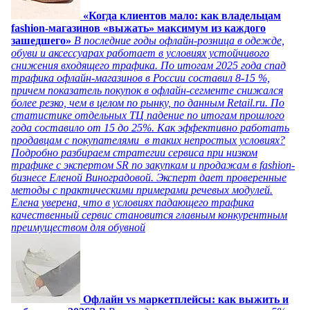
«Когда клиентов мало: как владельцам
fashion-магазинов «выжать» максимум из каждого
зашедшего»
В последние годы офлайн-розница в одежде,
обуви и аксессуарах работает в условиях устойчивого
снижения входящего трафика. По итогам 2025 года спад
трафика офлайн-магазинов в России составил 8-15 %,
причем показатель покупок в офлайн-сегменте снижался
более резко, чем в целом по рынку, по данным Retail.ru. По
статистике отдельных ТЦ падение по итогам прошлого
года составило от 15 до 25%. Как эффективно работать
продавцам с покупателями в таких непростых условиях?
Подробно разбираем стратегии сервиса при низком
трафике с экспертом SR по закупкам и продажам в fashion-
бизнесе Еленой Виноградовой. Эксперт дает проверенные
методы с практическими примерами речевых модулей.
Елена уверена, что в условиях падающего трафика
качественный сервис становится главным конкурентным
преимуществом для обувной
Офлайн vs маркетплейсы: как выжить и