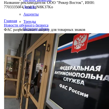
Название рекламодателя: ООО "Рикер Восток", ИНН:
7703335074, erid: LjN8K37Ko
Дизайн
Акценты
Главная
Тренды
Новости обувного бизнеса
Истории обуви
ФАС разрабатывает защиту для товарных знаков
Производство