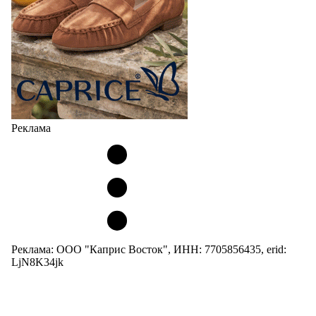
Реклама
Реклама: ООО "Каприс Восток", ИНН: 7705856435, erid:
LjN8K34jk