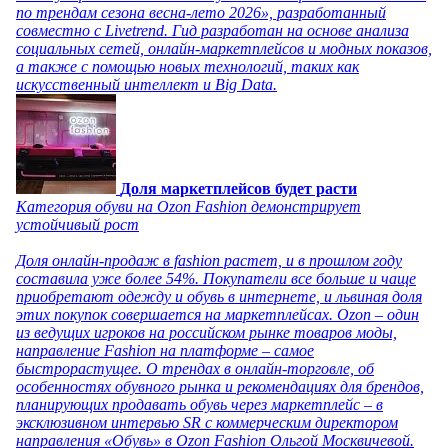
по трендам сезона весна-лето 2026», разработанный
совместно с Livetrend. Гид разработан на основе анализа
социальных сетей, онлайн-маркетплейсов и модных показов,
а также с помощью новых технологий, таких как
искусственный интеллект и Big Data.
Доля маркетплейсов будет расти
Категория обуви на Ozon Fashion демонстрирует
устойчивый рост
Доля онлайн-продаж в fashion растет, и в прошлом году
составила уже более 54%. Покупатели все больше и чаще
приобретают одежду и обувь в интернете, и львиная доля
этих покупок совершается на маркетплейсах. Ozon – один
из ведущих игроков на российском рынке товаров моды,
направление Fashion на платформе – самое
быстрорастущее. О трендах в онлайн-торговле, об
особенностях обувного рынка и рекомендациях для брендов,
планирующих продавать обувь через маркетплейс – в
эксклюзивном интервью SR с коммерческим директором
направления «Обувь» в Ozon Fashion Ольгой Москвичевой.