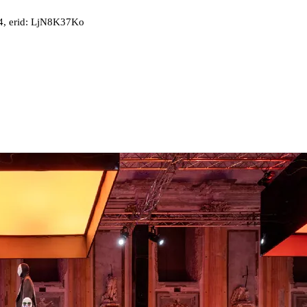
, erid: LjN8K37Ko