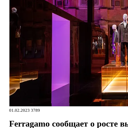
01.02.2023
3789
Ferragamo сообщает о росте в