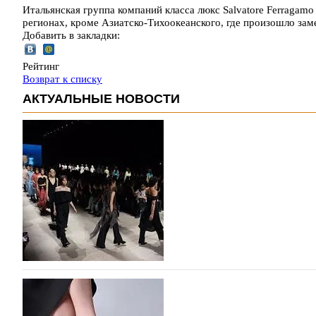
Итальянская группа компаний класса люкс Salvatore Ferragamo
регионах, кроме Азиатско-Тихоокеанского, где произошло зам
Добавить в закладки:
Рейтинг
Возврат к списку
АКТУАЛЬНЫЕ НОВОСТИ
На участие в Московской неделе моды подано
На участие в седьмой Московской неделе моды, которая