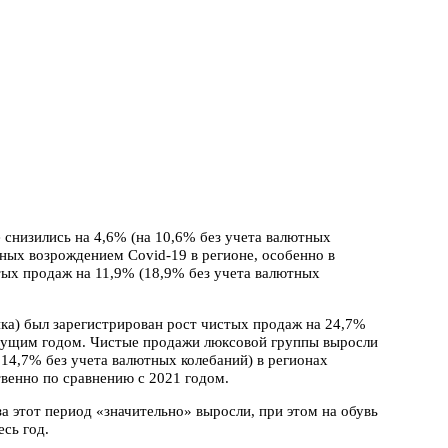
 снизились на 4,6% (на 10,6% без учета валютных
нных возрождением Covid-19 в регионе, особенно в
тых продаж на 11,9% (18,9% без учета валютных
ка) был зарегистрирован рост чистых продаж на 24,7%
ыдущим годом. Чистые продажи люксовой группы выросли
 14,7% без учета валютных колебаний) в регионах
енно по сравнению с 2021 годом.
за этот период «значительно» выросли, при этом на обувь
сь год.