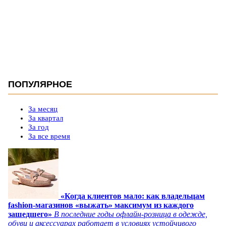
ПОПУЛЯРНОЕ
За месяц
За квартал
За год
За все время
«Когда клиентов мало: как владельцам
fashion-магазинов «выжать» максимум из каждого
зашедшего»
В последние годы офлайн-розница в одежде,
обуви и аксессуарах работает в условиях устойчивого