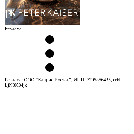
Реклама
Реклама: ООО "Каприс Восток", ИНН: 7705856435, erid:
LjN8K34jk