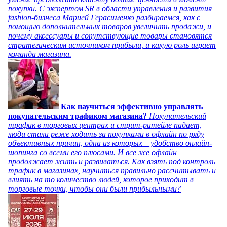
покупки. С экспертом SR в области управления и развития
fashion-бизнеса Марией Герасименко разбираемся, как с
помощью дополнительных товаров увеличить продажи, и
почему аксессуары и сопутствующие товары становятся
стратегическим источником прибыли, и какую роль играет
команда магазина.
Как научиться эффективно управлять
покупательским трафиком магазина?
Покупательский
трафик в торговых центрах и стрит-ритейле падает,
люди стали реже ходить за покупками в офлайн по ряду
объективных причин, одна из которых – удобство онлайн-
шопинга со всеми его плюсами. И все же офлайн
продолжает жить и развиваться. Как взять под контроль
трафик в магазинах, научиться правильно рассчитывать и
влиять на то количество людей, которое приходит в
торговые точки, чтобы они были прибыльными?