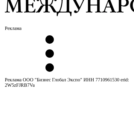
Реклама
Реклама ООО "Бизнес Глобал Экспо" ИНН 7710961530 erid:
2W5zFJRB7Va