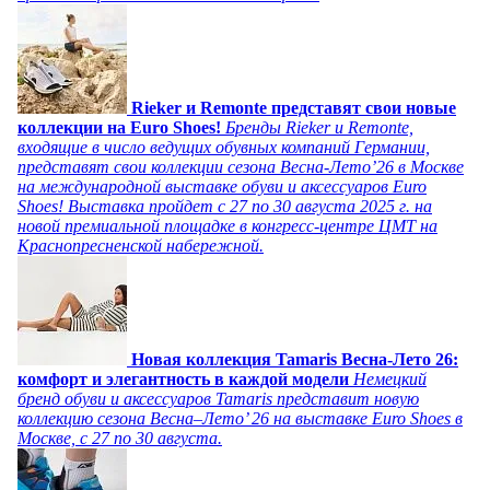
Rieker и Remonte представят свои новые
коллекции на Euro Shoes!
Бренды Rieker и Remonte,
входящие в число ведущих обувных компаний Германии,
представят свои коллекции сезона Весна-Лето’26 в Москве
на международной выставке обуви и аксессуаров Euro
Shoes! Выставка пройдет c 27 по 30 августа 2025 г. на
новой премиальной площадке в конгресс-центре ЦМТ на
Краснопресненской набережной.
Новая коллекция Tamaris Весна-Лето 26:
комфорт и элегантность в каждой модели
Немецкий
бренд обуви и аксессуаров Tamaris представит новую
коллекцию сезона Весна–Лето’ 26 на выставке Euro Shoes в
Москве, с 27 по 30 августа.