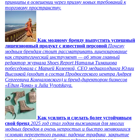
принципы в освещении через призму новых требований к
торговому пространству.
Как модному бренду выпустить успешный
лицензионный продукт с известной персоной
Почему
модным брендам стоит рассматривать лицензирование
как стратегический инструмент — об этом главный
редактор журнала Shoes Report Наталья Тимашова
побеседовала с Марией Козеевой, СЕО медиахолдинга Юлии
Высоцкой (входит в состав Продюсерского центра Андрея
Сергеевича Кончаловского) и бренд-директором бизнесов
«Едим Дома» и Julia Vysotskaya.
Как усилить и сделать более устойчивым
свой бренд
2025 год стал годом выживания для многих
модных брендов в очень непростых и быстро меняющихся
условиях перегретого рынка: падение трафика, закрытие