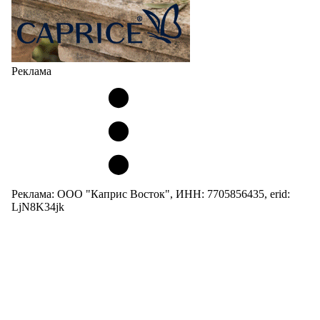
Реклама
Реклама: ООО "Каприс Восток", ИНН: 7705856435, erid:
LjN8K34jk