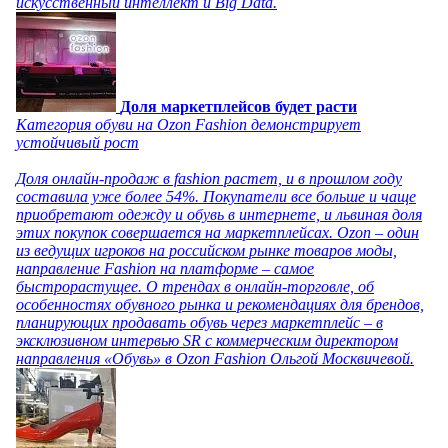
искусственный интеллект и Big Data.
Доля маркетплейсов будет расти
Категория обуви на Ozon Fashion демонстрирует
устойчивый рост
Доля онлайн-продаж в fashion растет, и в прошлом году
составила уже более 54%. Покупатели все больше и чаще
приобретают одежду и обувь в интернете, и львиная доля
этих покупок совершается на маркетплейсах. Ozon – один
из ведущих игроков на российском рынке товаров моды,
направление Fashion на платформе – самое
быстрорастущее. О трендах в онлайн-торговле, об
особенностях обувного рынка и рекомендациях для брендов,
планирующих продавать обувь через маркетплейс – в
эксклюзивном интервью SR с коммерческим директором
направления «Обувь» в Ozon Fashion Ольгой Москвичевой.