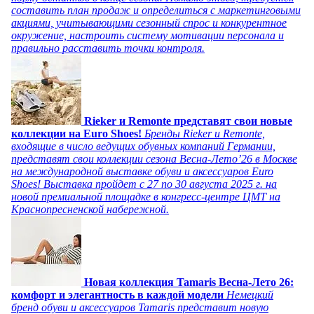
составить план продаж и определиться с маркетинговыми
акциями, учитывающими сезонный спрос и конкурентное
окружение, настроить систему мотивации персонала и
правильно расставить точки контроля.
Rieker и Remonte представят свои новые
коллекции на Euro Shoes!
Бренды Rieker и Remonte,
входящие в число ведущих обувных компаний Германии,
представят свои коллекции сезона Весна-Лето’26 в Москве
на международной выставке обуви и аксессуаров Euro
Shoes! Выставка пройдет c 27 по 30 августа 2025 г. на
новой премиальной площадке в конгресс-центре ЦМТ на
Краснопресненской набережной.
Новая коллекция Tamaris Весна-Лето 26:
комфорт и элегантность в каждой модели
Немецкий
бренд обуви и аксессуаров Tamaris представит новую