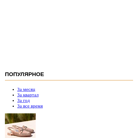
ПОПУЛЯРНОЕ
За месяц
За квартал
За год
За все время