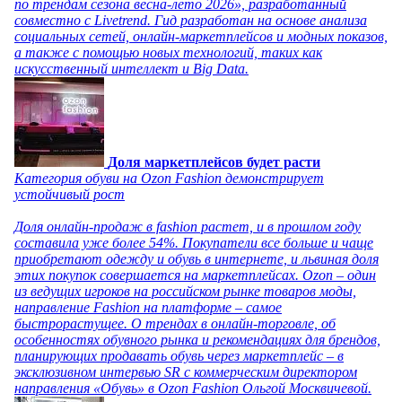
по трендам сезона весна-лето 2026», разработанный
совместно с Livetrend. Гид разработан на основе анализа
социальных сетей, онлайн-маркетплейсов и модных показов,
а также с помощью новых технологий, таких как
искусственный интеллект и Big Data.
Доля маркетплейсов будет расти
Категория обуви на Ozon Fashion демонстрирует
устойчивый рост
Доля онлайн-продаж в fashion растет, и в прошлом году
составила уже более 54%. Покупатели все больше и чаще
приобретают одежду и обувь в интернете, и львиная доля
этих покупок совершается на маркетплейсах. Ozon – один
из ведущих игроков на российском рынке товаров моды,
направление Fashion на платформе – самое
быстрорастущее. О трендах в онлайн-торговле, об
особенностях обувного рынка и рекомендациях для брендов,
планирующих продавать обувь через маркетплейс – в
эксклюзивном интервью SR с коммерческим директором
направления «Обувь» в Ozon Fashion Ольгой Москвичевой.