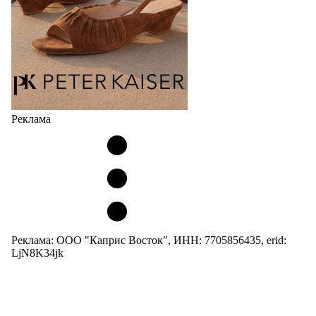
Реклама
Реклама: ООО "Каприс Восток", ИНН: 7705856435, erid:
LjN8K34jk