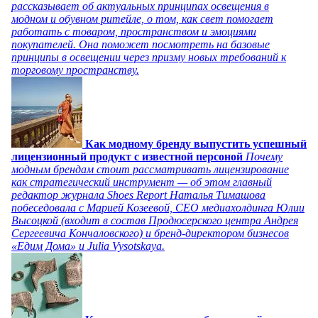
рассказывает об актуальных принципах освещения в
модном и обувном ритейле, о том, как свет помогает
работать с товаром, пространством и эмоциями
покупателей. Она поможет посмотреть на базовые
принципы в освещении через призму новых требований к
торговому пространству.
Как модному бренду выпустить успешный
лицензионный продукт с известной персоной
Почему
модным брендам стоит рассматривать лицензирование
как стратегический инструмент — об этом главный
редактор журнала Shoes Report Наталья Тимашова
побеседовала с Марией Козеевой, СЕО медиахолдинга Юлии
Высоцкой (входит в состав Продюсерского центра Андрея
Сергеевича Кончаловского) и бренд-директором бизнесов
«Едим Дома» и Julia Vysotskaya.