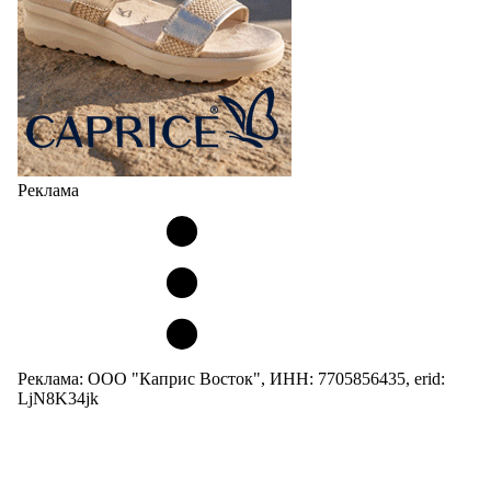
Реклама
Реклама: ООО "Каприс Восток", ИНН: 7705856435, erid:
LjN8K34jk