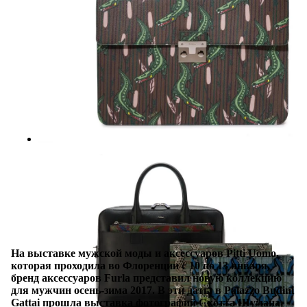
На выставке мужской моды и аксессуаров Pitti Uomo,
которая проходила во Флоренции с 10 по 13 января,
бренд аксессуаров Furla представил новую коллекцию
для мужчин осень-зима 2017. В эти даты в Palazzo Budini
Gattai прошла выставка фотографий Скотта Шумана,