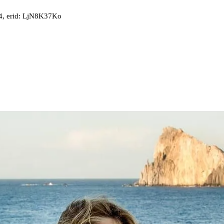
, erid: LjN8K37Ko