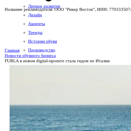
Личное развитие
Название рекламодателя: ООО "Рикер Восток", ИНН: 7703335074
Дизайн
Акценты
Тренды
Истории обуви
Производство
Главная
Новости обувного бизнеса
FURLA в новом digital-проекте стала гидом по Италии