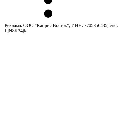
Реклама: ООО "Каприс Восток", ИНН: 7705856435, erid:
LjN8K34jk