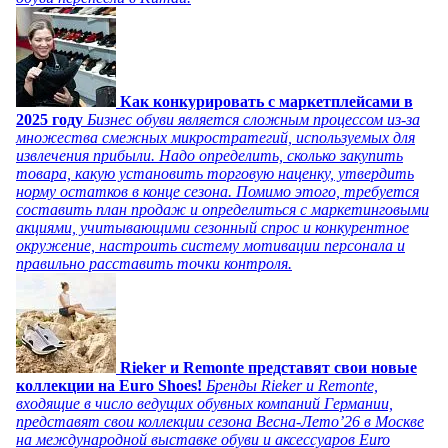
Как конкурировать с маркетплейсами в
2025 году
Бизнес обуви является сложным процессом из-за
множества смежных микростратегий, используемых для
извлечения прибыли. Надо определить, сколько закупить
товара, какую установить торговую наценку, утвердить
норму остатков в конце сезона. Помимо этого, требуется
составить план продаж и определиться с маркетинговыми
акциями, учитывающими сезонный спрос и конкурентное
окружение, настроить систему мотивации персонала и
правильно расставить точки контроля.
Rieker и Remonte представят свои новые
коллекции на Euro Shoes!
Бренды Rieker и Remonte,
входящие в число ведущих обувных компаний Германии,
представят свои коллекции сезона Весна-Лето’26 в Москве
на международной выставке обуви и аксессуаров Euro