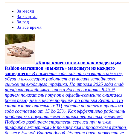
За месяц
За квартал
За год
За все время
«Когда клиентов мало: как владельцам
fashion-магазинов «выжать» максимум из каждого
зашедшего»
В последние годы офлайн-розница в одежде,
обуви и аксессуарах работает в условиях устойчивого
снижения входящего трафика. По итогам 2025 года спад
трафика офлайн-магазинов в России составил 8-15 %,
причем показатель покупок в офлайн-сегменте снижался
более резко, чем в целом по рынку, по данным Retail.ru. По
статистике отдельных ТЦ падение по итогам прошлого
года составило от 15 до 25%. Как эффективно работать
продавцам с покупателями в таких непростых условиях?
Подробно разбираем стратегии сервиса при низком
трафике с экспертом SR по закупкам и продажам в fashion-
бизнесе Еленой Виноградовой. Эксперт дает проверенные