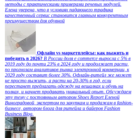
методы с практическими примерами речевых модулей.
Елена уверена, что в условиях падающего трафика
качественный сервис становится главным конкурентным
преимуществом для обувной
Офлайн vs маркетплейсы: как выжить и
победить в 2026?
В России доля e commerce выросла с 5% в
2019 году до почти 23% в 2024 году и продолжает расти,
по прогнозам аналитиков рынка электронной коммерции, к
2029 году составит более 30%. Офлайн-ритейл же может
не просто выжить, а расти на 20-30% в год, если
перестанет предлагать одежду на вешалках и обувь на
полках, и начнет продавать уникальный опыт. Обсуждаем
эту тему с постоянным автором Shoes Report Еленой
Виноградовой, экспертом по закупкам и продажам в fashion-
бизнесе, автором блога для ритейла и байеров Fashion
Business Blog.