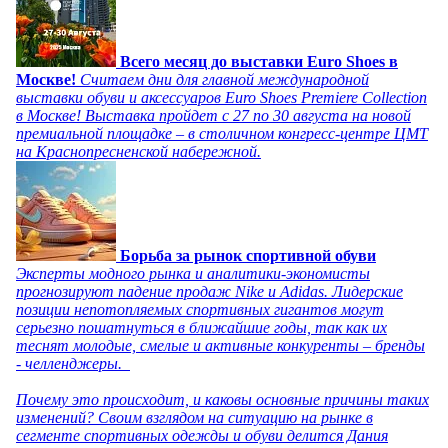
Всего месяц до выставки Euro Shoes в
Москве!
Считаем дни для главной международной
выставки обуви и аксессуаров Euro Shoes Premiere Collection
в Москве! Выставка пройдет с 27 по 30 августа на новой
премиальной площадке – в столичном конгресс-центре ЦМТ
на Краснопресненской набережной.
Борьба за рынок спортивной обуви
Эксперты модного рынка и аналитики-экономисты
прогнозируют падение продаж Nike и Adidas. Лидерские
позиции непотопляемых спортивных гигантов могут
серьезно пошатнуться в ближайшие годы, так как их
теснят молодые, смелые и активные конкуренты – бренды
- челленджеры.
Почему это происходит, и каковы основные причины таких
изменений? Своим взглядом на ситуацию на рынке в
сегменте спортивных одежды и обуви делится Дания