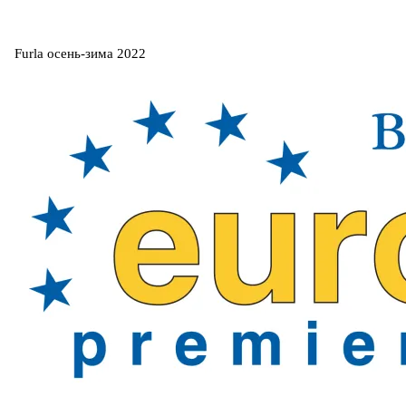
Furla осень-зима 2022