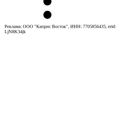
Реклама: ООО "Каприс Восток", ИНН: 7705856435, erid:
LjN8K34jk