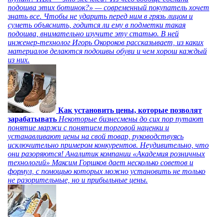
подошва этих ботинок?» — современный покупатель хочет
знать все. Чтобы не ударить перед ним в грязь лицом и
суметь объяснить, годится ли ему в подметки такая
подошва, внимательно изучите эту статью. В ней
инженер-технолог Игорь Окороков рассказывает, из каких
материалов делаются подошвы обуви и чем хорош каждый
из них.
Как установить цены, которые позволят
зарабатывать
Некоторые бизнесмены до сих пор путают
понятие маржи с понятием торговой наценки и
устанавливают цены на свой товар, руководствуясь
исключительно примером конкурентов. Неудивительно, что
они разоряются! Аналитик компании «Академия розничных
технологий» Максим Горшков дает несколько советов и
формул, с помощью которых можно установить не только
не разорительные, но и прибыльные цены.