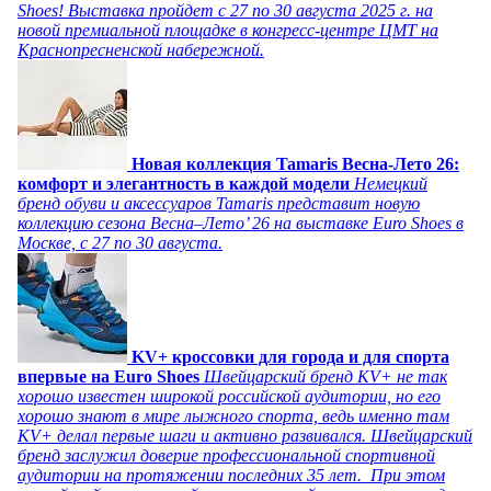
Shoes! Выставка пройдет c 27 по 30 августа 2025 г. на
новой премиальной площадке в конгресс-центре ЦМТ на
Краснопресненской набережной.
Новая коллекция Tamaris Весна-Лето 26:
комфорт и элегантность в каждой модели
Немецкий
бренд обуви и аксессуаров Tamaris представит новую
коллекцию сезона Весна–Лето’ 26 на выставке Euro Shoes в
Москве, с 27 по 30 августа.
KV+ кроссовки для города и для спорта
впервые на Euro Shoes
Швейцарский бренд KV+ не так
хорошо известен широкой российской аудитории, но его
хорошо знают в мире лыжного спорта, ведь именно там
KV+ делал первые шаги и активно развивался. Швейцарский
бренд заслужил доверие профессиональной спортивной
аудитории на протяжении последних 35 лет. При этом