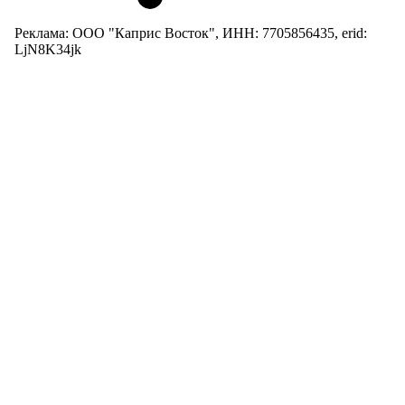
Реклама: ООО "Каприс Восток", ИНН: 7705856435, erid:
LjN8K34jk