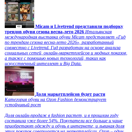
Micam и Livetrend представили подборку
трендов обуви сезона весна-лето 2026
Итальянская
международная выставка обуви Micam представляет «Гид
по трендам сезона весна-лето 2026», разработанный
совместно с Livetrend. Гид разработан на основе анализа
социальных сетей, онлайн-маркетплейсов и модных показов,
а также с помощью новых технологий, таких как
искусственный интеллект и Big Data.
Доля маркетплейсов будет расти
Категория обуви на Ozon Fashion демонстрирует
устойчивый рост
Доля онлайн-продаж в fashion растет, и в прошлом году
составила уже более 54%. Покупатели все больше и чаще
приобретают одежду и обувь в интернете, и львиная доля
этих покупок совершается на маркетплейсах. Ozon – один