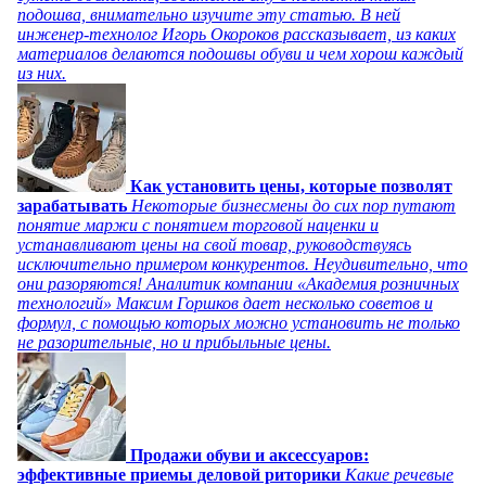
подошва, внимательно изучите эту статью. В ней
инженер-технолог Игорь Окороков рассказывает, из каких
материалов делаются подошвы обуви и чем хорош каждый
из них.
Как установить цены, которые позволят
зарабатывать
Некоторые бизнесмены до сих пор путают
понятие маржи с понятием торговой наценки и
устанавливают цены на свой товар, руководствуясь
исключительно примером конкурентов. Неудивительно, что
они разоряются! Аналитик компании «Академия розничных
технологий» Максим Горшков дает несколько советов и
формул, с помощью которых можно установить не только
не разорительные, но и прибыльные цены.
Продажи обуви и аксессуаров:
эффективные приемы деловой риторики
Какие речевые