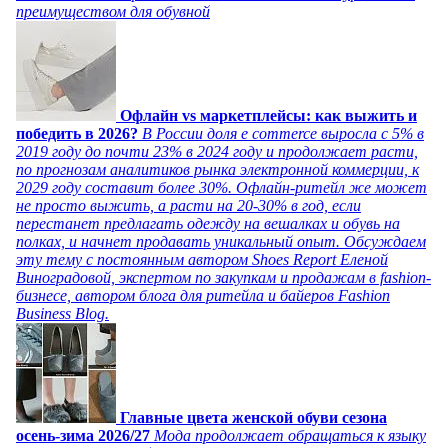
преимуществом для обувной
Офлайн vs маркетплейсы: как выжить и
победить в 2026?
В России доля e commerce выросла с 5% в
2019 году до почти 23% в 2024 году и продолжает расти,
по прогнозам аналитиков рынка электронной коммерции, к
2029 году составит более 30%. Офлайн-ритейл же может
не просто выжить, а расти на 20-30% в год, если
перестанет предлагать одежду на вешалках и обувь на
полках, и начнет продавать уникальный опыт. Обсуждаем
эту тему с постоянным автором Shoes Report Еленой
Виноградовой, экспертом по закупкам и продажам в fashion-
бизнесе, автором блога для ритейла и байеров Fashion
Business Blog.
Главные цвета женской обуви сезона
осень-зима 2026/27
Мода продолжает обращаться к языку