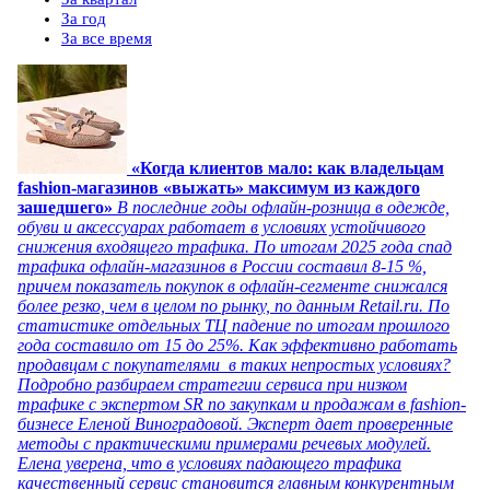
За год
За все время
«Когда клиентов мало: как владельцам
fashion-магазинов «выжать» максимум из каждого
зашедшего»
В последние годы офлайн-розница в одежде,
обуви и аксессуарах работает в условиях устойчивого
снижения входящего трафика. По итогам 2025 года спад
трафика офлайн-магазинов в России составил 8-15 %,
причем показатель покупок в офлайн-сегменте снижался
более резко, чем в целом по рынку, по данным Retail.ru. По
статистике отдельных ТЦ падение по итогам прошлого
года составило от 15 до 25%. Как эффективно работать
продавцам с покупателями в таких непростых условиях?
Подробно разбираем стратегии сервиса при низком
трафике с экспертом SR по закупкам и продажам в fashion-
бизнесе Еленой Виноградовой. Эксперт дает проверенные
методы с практическими примерами речевых модулей.
Елена уверена, что в условиях падающего трафика
качественный сервис становится главным конкурентным