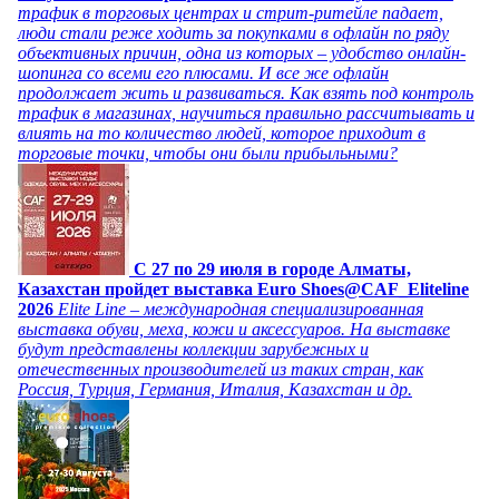
трафик в торговых центрах и стрит-ритейле падает,
люди стали реже ходить за покупками в офлайн по ряду
объективных причин, одна из которых – удобство онлайн-
шопинга со всеми его плюсами. И все же офлайн
продолжает жить и развиваться. Как взять под контроль
трафик в магазинах, научиться правильно рассчитывать и
влиять на то количество людей, которое приходит в
торговые точки, чтобы они были прибыльными?
C 27 по 29 июля в городе Алматы,
Казахстан пройдет выставка Euro Shoes@CAF_Eliteline
2026
Elite Line – международная специализированная
выставка обуви, меха, кожи и аксессуаров. На выставке
будут представлены коллекции зарубежных и
отечественных производителей из таких стран, как
Россия, Турция, Германия, Италия, Казахстан и др.