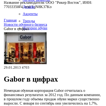
Название рекламодателя: ООО "Рикер Восток", ИНН:
7703335074, erid: LjN8K37Ko
Дизайн
Акценты
Главная
Тренды
Новости обувного бизнеса
Истории обуви
Gabor в цифрах
Производство
29.01.2013
4703
Gabor в цифрах
Немецкая обувная корпорация Gabor отчиталась о
финансовых результатах за 2012 год. По данным компании,
в прошлом году объемы продаж обуви марки существенно
выросли. С января по сентябрь они увеличились на 1,7%,