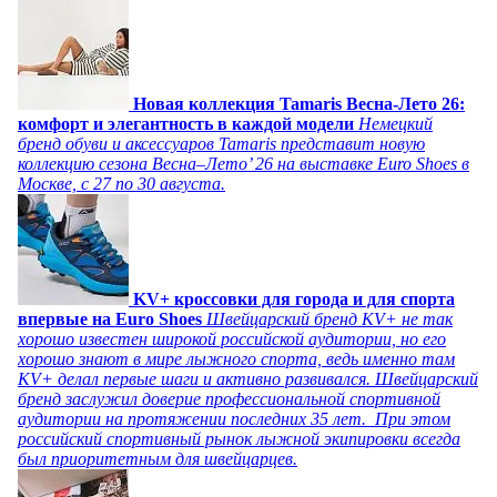
Новая коллекция Tamaris Весна-Лето 26:
комфорт и элегантность в каждой модели
Немецкий
бренд обуви и аксессуаров Tamaris представит новую
коллекцию сезона Весна–Лето’ 26 на выставке Euro Shoes в
Москве, с 27 по 30 августа.
KV+ кроссовки для города и для спорта
впервые на Euro Shoes
Швейцарский бренд KV+ не так
хорошо известен широкой российской аудитории, но его
хорошо знают в мире лыжного спорта, ведь именно там
KV+ делал первые шаги и активно развивался. Швейцарский
бренд заслужил доверие профессиональной спортивной
аудитории на протяжении последних 35 лет. При этом
российский спортивный рынок лыжной экипировки всегда
был приоритетным для швейцарцев.