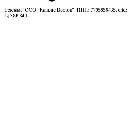
Реклама: ООО "Каприс Восток", ИНН: 7705856435, erid:
LjN8K34jk