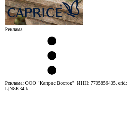
Реклама
Реклама: ООО "Каприс Восток", ИНН: 7705856435, erid:
LjN8K34jk