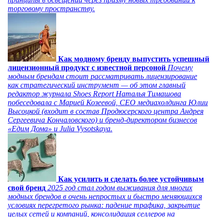
торговому пространству.
Как модному бренду выпустить успешный
лицензионный продукт с известной персоной
Почему
модным брендам стоит рассматривать лицензирование
как стратегический инструмент — об этом главный
редактор журнала Shoes Report Наталья Тимашова
побеседовала с Марией Козеевой, СЕО медиахолдинга Юлии
Высоцкой (входит в состав Продюсерского центра Андрея
Сергеевича Кончаловского) и бренд-директором бизнесов
«Едим Дома» и Julia Vysotskaya.
Как усилить и сделать более устойчивым
свой бренд
2025 год стал годом выживания для многих
модных брендов в очень непростых и быстро меняющихся
условиях перегретого рынка: падение трафика, закрытие
целых сетей и компаний, консолидация селлеров на