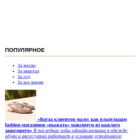
ПОПУЛЯРНОЕ
За месяц
За квартал
За год
За все время
«Когда клиентов мало: как владельцам
fashion-магазинов «выжать» максимум из каждого
зашедшего»
В последние годы офлайн-розница в одежде,
обуви и аксессуарах работает в условиях устойчивого