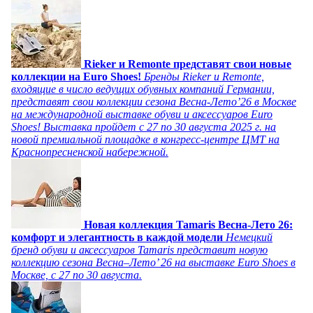
Rieker и Remonte представят свои новые
коллекции на Euro Shoes!
Бренды Rieker и Remonte,
входящие в число ведущих обувных компаний Германии,
представят свои коллекции сезона Весна-Лето’26 в Москве
на международной выставке обуви и аксессуаров Euro
Shoes! Выставка пройдет c 27 по 30 августа 2025 г. на
новой премиальной площадке в конгресс-центре ЦМТ на
Краснопресненской набережной.
Новая коллекция Tamaris Весна-Лето 26:
комфорт и элегантность в каждой модели
Немецкий
бренд обуви и аксессуаров Tamaris представит новую
коллекцию сезона Весна–Лето’ 26 на выставке Euro Shoes в
Москве, с 27 по 30 августа.