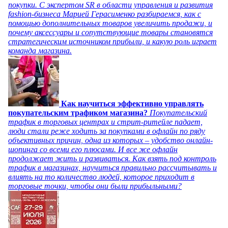
покупки. С экспертом SR в области управления и развития
fashion-бизнеса Марией Герасименко разбираемся, как с
помощью дополнительных товаров увеличить продажи, и
почему аксессуары и сопутствующие товары становятся
стратегическим источником прибыли, и какую роль играет
команда магазина.
Как научиться эффективно управлять
покупательским трафиком магазина?
Покупательский
трафик в торговых центрах и стрит-ритейле падает,
люди стали реже ходить за покупками в офлайн по ряду
объективных причин, одна из которых – удобство онлайн-
шопинга со всеми его плюсами. И все же офлайн
продолжает жить и развиваться. Как взять под контроль
трафик в магазинах, научиться правильно рассчитывать и
влиять на то количество людей, которое приходит в
торговые точки, чтобы они были прибыльными?