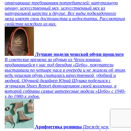
отвечающие требованиям потребителей: натуральную
овчину, искусственный мех, искусственный мех из
натуральной шерсти и другие. Все виды подкладочного
меха имеют свои достоинства и недостатки. Рассмотрим
свойства каждого из них.
Лучшие модели чешской обуви прошлого
В советские времена за обувью из Чехословакии,
продававшейся у нас под брендом «Цебо», покупатели
выстаивали по четыре часа в очереди и не жалели об этом,
ведь чешская обувь считалась качественной, удобной и
модной. Обувной дизайнер Юрай Шушка поделился с
журналом Shoes Report фотоархивом своей коллекции, в
которой собраны самые интересные модели «Цебо» с 1940-
х до 1980-х годов.
Арифметика розницы
Прежде чем,