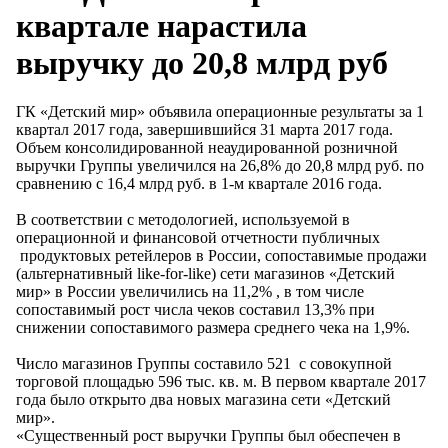
квартале нарастила
выручку до 20,8 млрд руб
ГК «Детский мир» объявила операционные результаты за 1
квартал 2017 года, завершившийся 31 марта 2017 года.
Объем консолидированной неаудированной розничной
выручки Группы увеличился на 26,8% до 20,8 млрд руб. по
сравнению с 16,4 млрд руб. в 1-м квартале 2016 года.
В соответствии с методологией, используемой в
операционной и финансовой отчетности публичных
продуктовых ретейлеров в России, сопоставимые продажи
(альтернативный like-for-like) сети магазинов «Детский
мир» в России увеличились на 11,2% , в том числе
сопоставимый рост числа чеков составил 13,3% при
снижении сопоставимого размера среднего чека на 1,9%.
Число магазинов Группы составило 521 с совокупной
торговой площадью 596 тыс. кв. м. В первом квартале 2017
года было открыто два новых магазина сети «Детский
мир».
«Существенный рост выручки Группы был обеспечен в