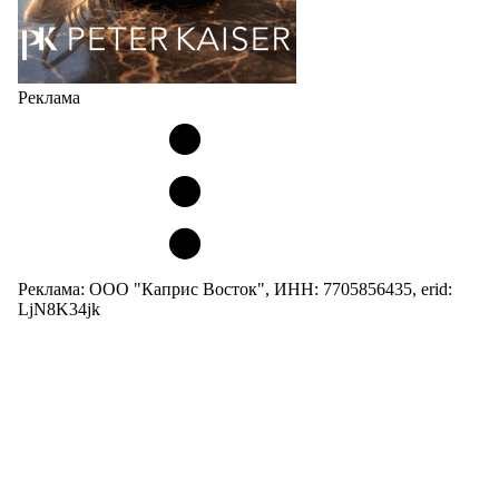
Реклама
Реклама: ООО "Каприс Восток", ИНН: 7705856435, erid:
LjN8K34jk