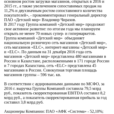
основном ростом загрузки магазинов, открытых в 2016 и
2015 гг., а также увеличением сопоставимых продаж на
11,2% и двухзначным ростом сопоставимого количества
покупателей», - прокомментировал генеральный директор
ПАО «Детский мир» Владимир Чирахов.
В 2017 году Группа компаний «Детский мир» продолжит
свое активное развитие: по итогам года мы планируем
открыть не менее 70 новых супер- и гипермаркетов.
Группа компаний «Детский мир» объединяет
национальную розничную сеть магазинов «Детский мир»,
сеть магазинов «ELC», интернет-магазины «Детский мир»
и «ELC». По данным на 31 декабря 2016 года сеть
магазинов «Детский мир» представлена 480 магазинами в
России и Казахстане, расположенными в 171 городе России
и 7 городах Казахстана, сеть «ELC» представлена 45
магазинами в России. Совокупная торговая площадь
магазинов группы – 596 тыс. кв.
В соответствии с аудированными данными по МСФО, за
2016 г. выручка Группы Компаний составила 79,5 млрд
руб., показатель скорректированная EBITDA составил 8,2
млрд руб., а показатель скорректированная прибыль за год
составил 3,8 млрд руб.
Акционеры Компании: ПАО «АФК «Система» - 52,10%;