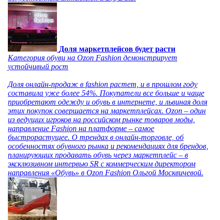
Доля маркетплейсов будет расти
Категория обуви на Ozon Fashion демонстрирует
устойчивый рост
Доля онлайн-продаж в fashion растет, и в прошлом году
составила уже более 54%. Покупатели все больше и чаще
приобретают одежду и обувь в интернете, и львиная доля
этих покупок совершается на маркетплейсах. Ozon – один
из ведущих игроков на российском рынке товаров моды,
направление Fashion на платформе – самое
быстрорастущее. О трендах в онлайн-торговле, об
особенностях обувного рынка и рекомендациях для брендов,
планирующих продавать обувь через маркетплейс – в
эксклюзивном интервью SR с коммерческим директором
направления «Обувь» в Ozon Fashion Ольгой Москвичевой.