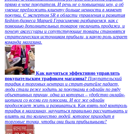
прямо в чеке покупателя. И речь не о повышении цен, а об
умение предложить клиенту больше ценности в момент
покупки. С экспертом SR в области управления и развития
fashion-бизнеса Марией Герасименко разбираемся, как с
помощью дополнительных товаров увеличить продажи, и
почему аксессуары и сопутствующие товары становятся
стратегическим источником прибыли, и какую роль играет
команда магазина.
Как научиться эффективно управлять
покупательским трафиком магазина?
Покупательский
трафик в торговых центрах и стрит-ритейле падает,
люди стали реже ходить за покупками в офлайн по ряду
объективных причин, одна из которых – удобство онлайн-
шопинга со всеми его плюсами. И все же офлайн
продолжает жить и развиваться. Как взять под контроль
трафик в магазинах, научиться правильно рассчитывать и
влиять на то количество людей, которое приходит в
торговые точки, чтобы они были прибыльными?