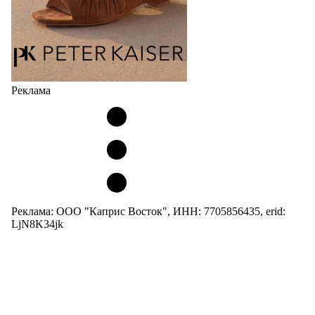
Реклама
Реклама: ООО "Каприс Восток", ИНН: 7705856435, erid:
LjN8K34jk