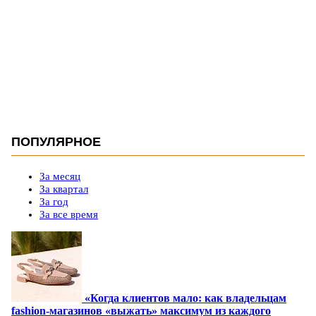
ПОПУЛЯРНОЕ
За месяц
За квартал
За год
За все время
«Когда клиентов мало: как владельцам
fashion-магазинов «выжать» максимум из каждого