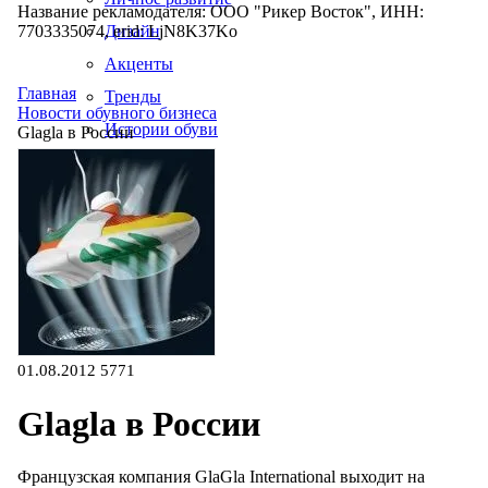
Название рекламодателя: ООО "Рикер Восток", ИНН:
7703335074, erid: LjN8K37Ko
Дизайн
Акценты
Главная
Тренды
Новости обувного бизнеса
Истории обуви
Glagla в России
Производство
01.08.2012
5771
Glagla в России
Французская компания GlaGla International выходит на