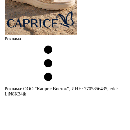
Реклама
Реклама: ООО "Каприс Восток", ИНН: 7705856435, erid:
LjN8K34jk