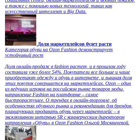
социальных сетей, онлайн-маркетплейсов и модных показов,
а также с помощью новых технологий, таких как
искусственный интеллект и Big Data.
Доля маркетплейсов будет расти
Категория обуви на Ozon Fashion демонстрирует
устойчивый рост
Доля онлайн-продаж в fashion растет, и в прошлом году
составила уже более 54%. Покупатели все больше и чаще
приобретают одежду и обувь в интернете, и львиная доля
этих покупок совершается на маркетплейсах. Ozon – один
из ведущих игроков на российском рынке товаров моды,
направление Fashion на платформе – самое
быстрорастущее. О трендах в онлайн-торговле, об
особенностях обувного рынка и рекомендациях для брендов,
планирующих продавать обувь через маркетплейс – в
эксклюзивном интервью SR с коммерческим директором
направления «Обувь» в Ozon Fashion Ольгой Москвичевой.