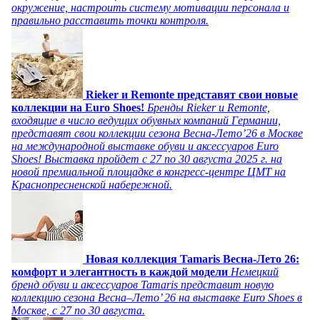
окружение, настроить систему мотивации персонала и
правильно расставить точки контроля.
Rieker и Remonte представят свои новые
коллекции на Euro Shoes!
Бренды Rieker и Remonte,
входящие в число ведущих обувных компаний Германии,
представят свои коллекции сезона Весна-Лето’26 в Москве
на международной выставке обуви и аксессуаров Euro
Shoes! Выставка пройдет c 27 по 30 августа 2025 г. на
новой премиальной площадке в конгресс-центре ЦМТ на
Краснопресненской набережной.
Новая коллекция Tamaris Весна-Лето 26:
комфорт и элегантность в каждой модели
Немецкий
бренд обуви и аксессуаров Tamaris представит новую
коллекцию сезона Весна–Лето’ 26 на выставке Euro Shoes в
Москве, с 27 по 30 августа.