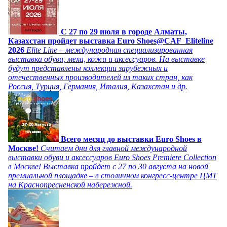
C 27 по 29 июля в городе Алматы,
Казахстан пройдет выставка Euro Shoes@CAF_Eliteline
2026
Elite Line – международная специализированная
выставка обуви, меха, кожи и аксессуаров. На выставке
будут представлены коллекции зарубежных и
отечественных производителей из таких стран, как
Россия, Турция, Германия, Италия, Казахстан и др.
Всего месяц до выставки Euro Shoes в
Москве!
Считаем дни для главной международной
выставки обуви и аксессуаров Euro Shoes Premiere Collection
в Москве! Выставка пройдет с 27 по 30 августа на новой
премиальной площадке – в столичном конгресс-центре ЦМТ
на Краснопресненской набережной.