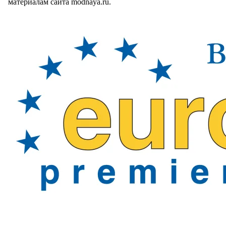
материалам сайта modnaya.ru.