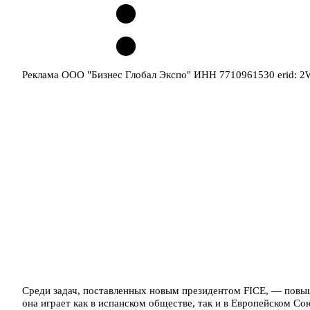
Реклама ООО "Бизнес Глобал Экспо" ИНН 7710961530 erid: 
Среди задач, поставленных новым президентом FICE, — повыш
она играет как в испанском обществе, так и в Европейском Сою