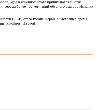
Европе, «где в конечном итоге принимаются многие
 интересы более 400 компаний обувного сектора Испании
ости (FICE) стала Розана Перан, в настоящее время
пы Pikolinos. На этой…