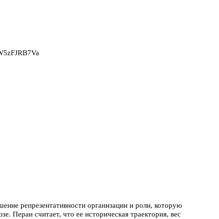
2W5zFJRB7Va
ение репрезентативности организации и роли, которую
зе. Перан считает, что ее историческая траектория, вес