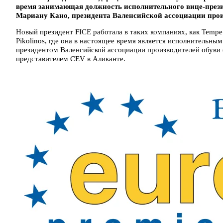
время занимающая должность исполнительного вице-презид
Мариану Кано, президента Валенсийской ассоциации произ
Новый президент FICE работала в таких компаниях, как Temp
Pikolinos, где она в настоящее время является исполнительны
президентом Валенсийской ассоциации производителей обуви (
представителем CEV в Аликанте.