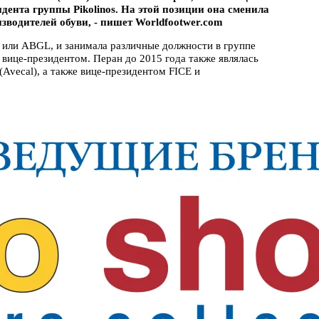
ента группы Pikolinos. На этой позиции она сменила
водителей обуви, - пишет Worldfootwer.com
e или ABGL, и занимала различные должности в группе
м вице-президентом. Перан до 2015 года также являлась
Avecal), а также вице-президентом FICE и