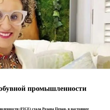
 обувной промышленности
ленности (FICE) стала Розана Перан, в настоящее