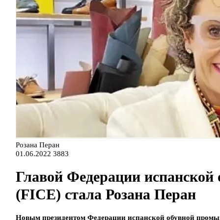
Розана Перан
01.06.2022
3883
Главой Федерации испанской
(FICE) стала Розана Перан
Новым президентом Федерации испанской обувной промыш