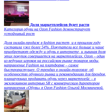
Доля маркетплейсов будет расти
Категория обуви на Ozon Fashion демонстрирует
устойчивый рост
Доля онлайн-продаж в fashion растет, и в прошлом году
составила уже более 54%. Покупатели все больше и чаще
приобретают одежду и обувь в интернете, и львиная доля
этих покупок совершается на маркетплейсах. Ozon – один
из ведущих игроков на российском рынке товаров моды,
направление Fashion на платформе – самое
быстрорастущее. О трендах в онлайн-торговле, об
особенностях обувного рынка и рекомендациях для брендов,
планирующих продавать обувь через маркетплейс – в
эксклюзивном интервью SR с коммерческим директором
направления «Обувь» в Ozon Fashion Ольгой Москвичевой.