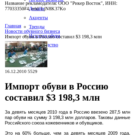
Название рекламодателя: ООО "Рикер Восток", ИНН:
7703335074, erid: LjN8K37Ko
Дизайн
Акценты
Главная
Тренды
Новости обувного бизнеса
Истории обуви
Импорт обуви в Россию составил $3 198,3 млн
Производство
16.12.2010
5529
Импорт обуви в Россию
составил $3 198,3 млн
За девять месяцев 2010 года в Россию ввезено 287,5 млн
пар обуви на сумму 3 198,3 млн долларов. Таковы данные
Российского союза кожевенников и обувщиков.
Это на 60% больше, чем за девять месяцев 2009 года.