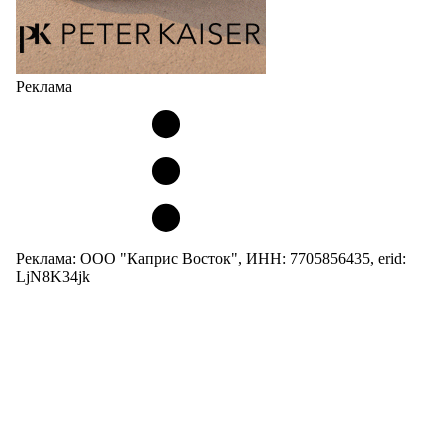
Реклама
Реклама: ООО "Каприс Восток", ИНН: 7705856435, erid:
LjN8K34jk