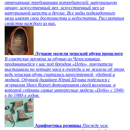
отвечающие требованиям потребителей: натуральную
овчину, искусственный мех, искусственный мех из
натуральной шерсти и другие. Все виды подкладочного
меха имеют свои достоинства и недостатки. Рассмотрим
свойства каждого из них.
Лучшие модели чешской обуви прошлого
В советские времена за обувью из Чехословакии,
продававшейся у нас под брендом «Цебо», покупатели
выстаивали по четыре часа в очереди и не жалели об этом,
ведь чешская обувь считалась качественной, удобной и
модной. Обувной дизайнер Юрай Шушка поделился с
журналом Shoes Report фотоархивом своей коллекции, в
которой собраны самые интересные модели «Цебо» с 1940-
х до 1980-х годов.
Арифметика розницы
Прежде чем,