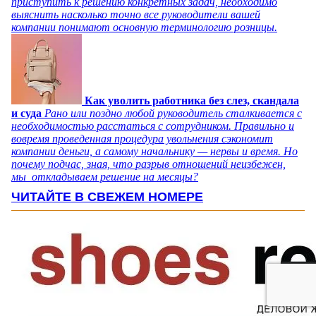
приступить к решению конкретных задач, необходимо
выяснить насколько точно все руководители вашей
компании понимают основную терминологию розницы.
Как уволить работника без слез, скандала
и суда
Рано или поздно любой руководитель сталкивается с
необходимостью расстаться с сотрудником. Правильно и
вовремя проведенная процедура увольнения сэкономит
компании деньги, а самому начальнику — нервы и время. Но
почему подчас, зная, что разрыв отношений неизбежен,
мы откладываем решение на месяцы?
ЧИТАЙТЕ В СВЕЖЕМ НОМЕРЕ