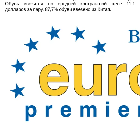
Обувь ввозится по средней контрактной цене 11,1
долларов за пару. 87,7% обуви ввезено из Китая.