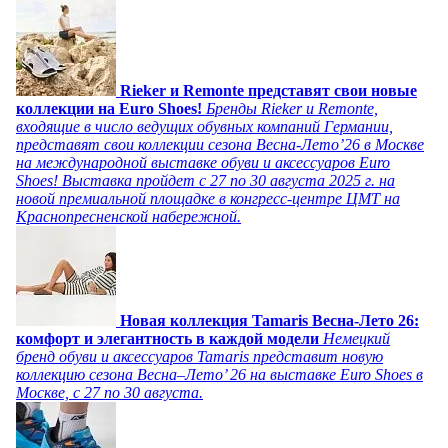
Rieker и Remonte представят свои новые
коллекции на Euro Shoes!
Бренды Rieker и Remonte,
входящие в число ведущих обувных компаний Германии,
представят свои коллекции сезона Весна-Лето’26 в Москве
на международной выставке обуви и аксессуаров Euro
Shoes! Выставка пройдет c 27 по 30 августа 2025 г. на
новой премиальной площадке в конгресс-центре ЦМТ на
Краснопресненской набережной.
Новая коллекция Tamaris Весна-Лето 26:
комфорт и элегантность в каждой модели
Немецкий
бренд обуви и аксессуаров Tamaris представит новую
коллекцию сезона Весна–Лето’ 26 на выставке Euro Shoes в
Москве, с 27 по 30 августа.