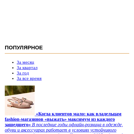
ПОПУЛЯРНОЕ
За месяц
За квартал
За год
За все время
«Когда клиентов мало: как владельцам
fashion-магазинов «выжать» максимум из каждого
зашедшего»
В последние годы офлайн-розница в одежде,
обуви и аксессуарах работает в условиях устойчивого