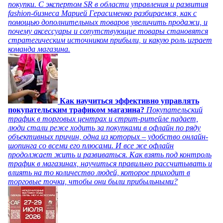
покупки. С экспертом SR в области управления и развития
fashion-бизнеса Марией Герасименко разбираемся, как с
помощью дополнительных товаров увеличить продажи, и
почему аксессуары и сопутствующие товары становятся
стратегическим источником прибыли, и какую роль играет
команда магазина.
Как научиться эффективно управлять
покупательским трафиком магазина?
Покупательский
трафик в торговых центрах и стрит-ритейле падает,
люди стали реже ходить за покупками в офлайн по ряду
объективных причин, одна из которых – удобство онлайн-
шопинга со всеми его плюсами. И все же офлайн
продолжает жить и развиваться. Как взять под контроль
трафик в магазинах, научиться правильно рассчитывать и
влиять на то количество людей, которое приходит в
торговые точки, чтобы они были прибыльными?