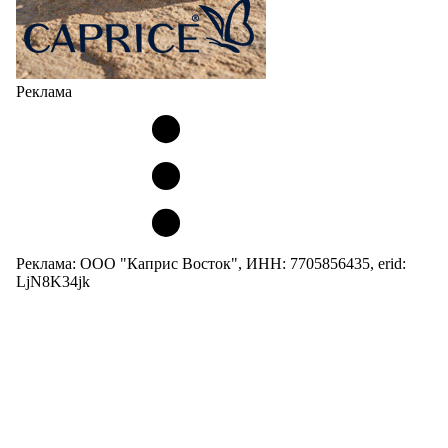
Реклама
Реклама: ООО "Каприс Восток", ИНН: 7705856435, erid:
LjN8K34jk