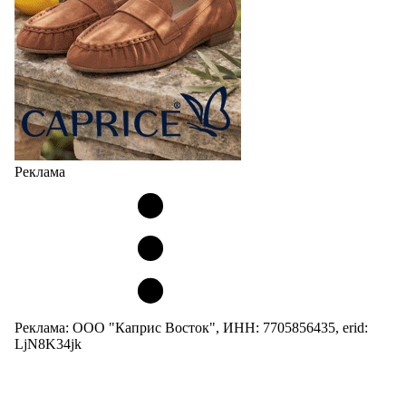
Реклама
Реклама: ООО "Каприс Восток", ИНН: 7705856435, erid:
LjN8K34jk