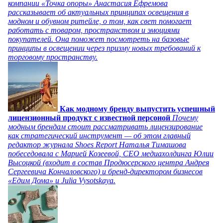
компании «Точка опоры» Анастасия Ефремова
рассказывает об актуальных принципах освещения в
модном и обувном ритейле, о том, как свет помогает
работать с товаром, пространством и эмоциями
покупателей. Она поможет посмотреть на базовые
принципы в освещении через призму новых требований к
торговому пространству.
Как модному бренду выпустить успешный
лицензионный продукт с известной персоной
Почему
модным брендам стоит рассматривать лицензирование
как стратегический инструмент — об этом главный
редактор журнала Shoes Report Наталья Тимашова
побеседовала с Марией Козеевой, СЕО медиахолдинга Юлии
Высоцкой (входит в состав Продюсерского центра Андрея
Сергеевича Кончаловского) и бренд-директором бизнесов
«Едим Дома» и Julia Vysotskaya.