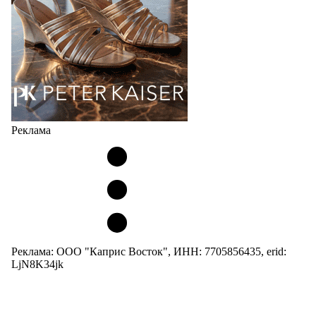
Реклама
Реклама: ООО "Каприс Восток", ИНН: 7705856435, erid:
LjN8K34jk