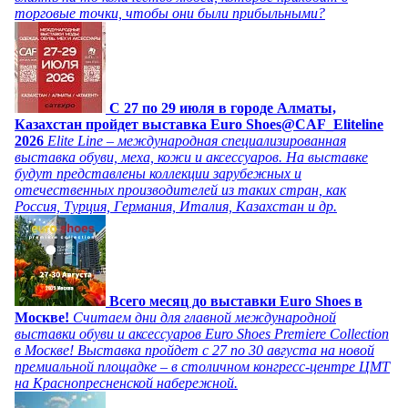
торговые точки, чтобы они были прибыльными?
C 27 по 29 июля в городе Алматы,
Казахстан пройдет выставка Euro Shoes@CAF_Eliteline
2026
Elite Line – международная специализированная
выставка обуви, меха, кожи и аксессуаров. На выставке
будут представлены коллекции зарубежных и
отечественных производителей из таких стран, как
Россия, Турция, Германия, Италия, Казахстан и др.
Всего месяц до выставки Euro Shoes в
Москве!
Считаем дни для главной международной
выставки обуви и аксессуаров Euro Shoes Premiere Collection
в Москве! Выставка пройдет с 27 по 30 августа на новой
премиальной площадке – в столичном конгресс-центре ЦМТ
на Краснопресненской набережной.