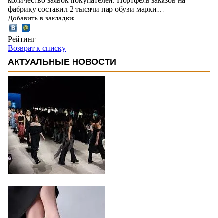
количество заявок покупателей. Портфель заказов на
фабрику составил 2 тысячи пар обуви марки…
Добавить в закладки:
Рейтинг
Возврат к списку
АКТУАЛЬНЫЕ НОВОСТИ
На участие в Московской неделе моды
подано 1047 заявок