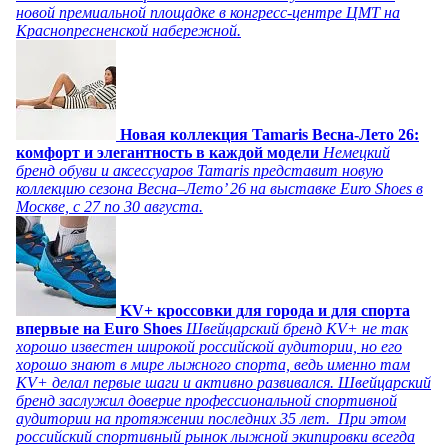
новой премиальной площадке в конгресс-центре ЦМТ на
Краснопресненской набережной.
Новая коллекция Tamaris Весна-Лето 26:
комфорт и элегантность в каждой модели
Немецкий
бренд обуви и аксессуаров Tamaris представит новую
коллекцию сезона Весна–Лето’ 26 на выставке Euro Shoes в
Москве, с 27 по 30 августа.
KV+ кроссовки для города и для спорта
впервые на Euro Shoes
Швейцарский бренд KV+ не так
хорошо известен широкой российской аудитории, но его
хорошо знают в мире лыжного спорта, ведь именно там
KV+ делал первые шаги и активно развивался. Швейцарский
бренд заслужил доверие профессиональной спортивной
аудитории на протяжении последних 35 лет. При этом
российский спортивный рынок лыжной экипировки всегда