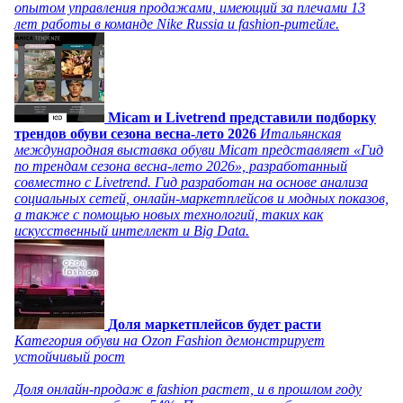
опытом управления продажами, имеющий за плечами 13
лет работы в команде Nike Russia и fashion-ритейле.
Micam и Livetrend представили подборку
трендов обуви сезона весна-лето 2026
Итальянская
международная выставка обуви Micam представляет «Гид
по трендам сезона весна-лето 2026», разработанный
совместно с Livetrend. Гид разработан на основе анализа
социальных сетей, онлайн-маркетплейсов и модных показов,
а также с помощью новых технологий, таких как
искусственный интеллект и Big Data.
Доля маркетплейсов будет расти
Категория обуви на Ozon Fashion демонстрирует
устойчивый рост
Доля онлайн-продаж в fashion растет, и в прошлом году