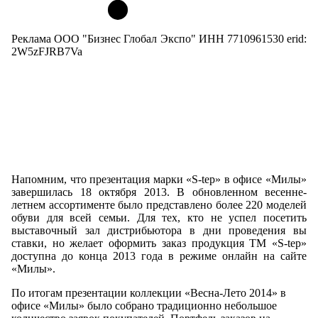
Реклама ООО "Бизнес Глобал Экспо" ИНН 7710961530 erid:
2W5zFJRB7Va
Напомним, что презентация марки «S-tep» в офисе «Милы»
завершилась 18 октября 2013. В обновленном весенне-
летнем ассортименте было представлено более 220 моделей
обуви для всей семьи. Для тех, кто не успел посетить
выставочный зал дистрибьютора в дни проведения вы
ставки, но желает оформить заказ продукция ТМ «S-tep»
доступна до конца 2013 года в режиме онлайн на сайте
«Милы».
По итогам презентации коллекции «Весна-Лето 2014» в
офисе «Милы» было собрано традиционно небольшое