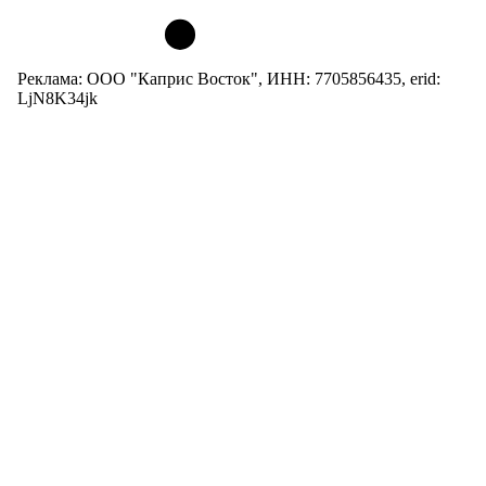
Реклама: ООО "Каприс Восток", ИНН: 7705856435, erid:
LjN8K34jk