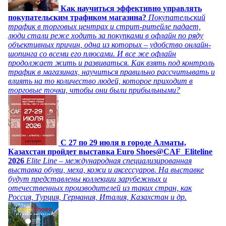
Как научиться эффективно управлять
покупательским трафиком магазина?
Покупательский
трафик в торговых центрах и стрит-ритейле падает,
люди стали реже ходить за покупками в офлайн по ряду
объективных причин, одна из которых – удобство онлайн-
шопинга со всеми его плюсами. И все же офлайн
продолжает жить и развиваться. Как взять под контроль
трафик в магазинах, научиться правильно рассчитывать и
влиять на то количество людей, которое приходит в
торговые точки, чтобы они были прибыльными?
C 27 по 29 июля в городе Алматы,
Казахстан пройдет выставка Euro Shoes@CAF_Eliteline
2026
Elite Line – международная специализированная
выставка обуви, меха, кожи и аксессуаров. На выставке
будут представлены коллекции зарубежных и
отечественных производителей из таких стран, как
Россия, Турция, Германия, Италия, Казахстан и др.