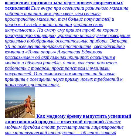
освещения торгового зала через призму современных
технологий
Еще вчера при освещении розничного магазина
работал принцип: чем ярче свет, чем светлее
пространство магазина, тем больше покупателей и
продаж. Сегодня этот принцип утратил свою
актуальность. На смену ему пришел тренд на хорошо
продуманную концепцию, грамотно используемое освещение,
правильно подобранные осветительные приборы. Эксперт
SR по освещению торговых пространств, светодизайнер
компании «Точка опоры» Анастасия Ефремова
рассказывает об актуальных принципах освещения в
модном и обувном ритейле, о том, как свет помогает
работать с товаром, пространством и эмоциями
покупателей. Она поможет посмотреть на базовые
принципы в освещении через призму новых требований к
торговому пространству.
Как модному бренду выпустить успешный
лицензионный продукт с известной персоной
Почему
модным брендам стоит рассматривать лицензирование
как стратегический инструмент — об этом главный