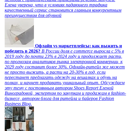
Елена уверена, что в условиях падающего трафика
качественный сервис становится главным конкурентным
преимуществом для обувной
Офлайн vs маркетплейсы: как выжить и
победить в 2026?
В России доля e commerce выросла с 5% в
2019 году до почти 23% в 2024 году и продолжает расти,
по прогнозам аналитиков рынка электронной коммерции, к
2029 году составит более 30%. Офлайн-ритейл же может
не просто выжить, а расти на 20-30% в год, если
перестанет предлагать одежду на вешалках и обувь на
полках, и начнет продавать уникальный опыт. Обсуждаем
эту тему с постоянным автором Shoes Report Еленой
Виноградовой, экспертом по закупкам и продажам в fashion-
бизнесе, автором блога для ритейла и байеров Fashion
Business Blog.