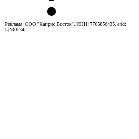
Реклама: ООО "Каприс Восток", ИНН: 7705856435, erid:
LjN8K34jk