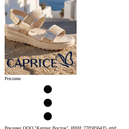
Реклама
Реклама: ООО "Каприс Восток", ИНН: 7705856435, erid: