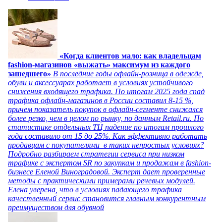
«Когда клиентов мало: как владельцам
fashion-магазинов «выжать» максимум из каждого
зашедшего»
В последние годы офлайн-розница в одежде,
обуви и аксессуарах работает в условиях устойчивого
снижения входящего трафика. По итогам 2025 года спад
трафика офлайн-магазинов в России составил 8-15 %,
причем показатель покупок в офлайн-сегменте снижался
более резко, чем в целом по рынку, по данным Retail.ru. По
статистике отдельных ТЦ падение по итогам прошлого
года составило от 15 до 25%. Как эффективно работать
продавцам с покупателями в таких непростых условиях?
Подробно разбираем стратегии сервиса при низком
трафике с экспертом SR по закупкам и продажам в fashion-
бизнесе Еленой Виноградовой. Эксперт дает проверенные
методы с практическими примерами речевых модулей.
Елена уверена, что в условиях падающего трафика
качественный сервис становится главным конкурентным
преимуществом для обувной