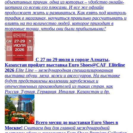
объективных причин, одна из которых – удобство онлайн-
шопинга со всеми его плюсами. И все же офлайн
продолжает жить и развиваться. Как взять под контроль
трафик в магазинах, научиться правильно рассчитывать и
влиять на то количество людей, которое приходит в
торговые точки, чтобы они были прибыльными?
C 27 по 29 июля в городе Алматы,
Казахстан пройдет выставка Euro Shoes@CAF_Eliteline
2026
Elite Line – международная специализированная
выставка обуви, меха, кожи и аксессуаров. На выставке
будут представлены коллекции зарубежных и
отечественных производителей из таких стран, как
Россия, Турция, Германия, Италия, Казахстан и др.
Всего месяц до выставки Euro Shoes в
Москве!
Считаем дни для главной международной