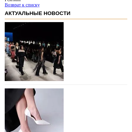
Возврат к списку
АКТУАЛЬНЫЕ НОВОСТИ
На участие в Московской неделе моды
подано 1047 заявок
На участие в седьмой Московской неделе моды,
которая пройдет в российской столице с 26 сентября
по 1 октября, уже подано 1047 заявок. Примерно