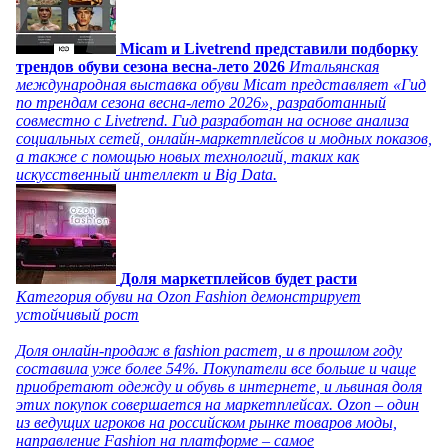
Micam и Livetrend представили подборку
трендов обуви сезона весна-лето 2026
Итальянская
международная выставка обуви Micam представляет «Гид
по трендам сезона весна-лето 2026», разработанный
совместно с Livetrend. Гид разработан на основе анализа
социальных сетей, онлайн-маркетплейсов и модных показов,
а также с помощью новых технологий, таких как
искусственный интеллект и Big Data.
Доля маркетплейсов будет расти
Категория обуви на Ozon Fashion демонстрирует
устойчивый рост
Доля онлайн-продаж в fashion растет, и в прошлом году
составила уже более 54%. Покупатели все больше и чаще
приобретают одежду и обувь в интернете, и львиная доля
этих покупок совершается на маркетплейсах. Ozon – один
из ведущих игроков на российском рынке товаров моды,
направление Fashion на платформе – самое