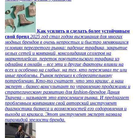
Как усилить и сделать более устойчивым
свой бренд
2025 год стал годом выживания для многих
модных брендов в очень непростых и быстро меняющихся
условиях перегретого рынка: падение трафика, закрытие
целых сетей и компаний, консолидация селлеров на
маркетплейсах, переток покупательского трафика из
офлайна в онлайн – все эти и другие факторы влияли на
всех и особенно на слабых, на тех, кто переживал те или
иные проблемы. Рынок перешел к сберегательному
потреблению. Кто-то считает, что это кризис, а наш
эксперт - бизнес-консультант по управлению продажами и
стратегическому развитию для fashion-брендов Дания
Ткачева – называет это взрослением рынка. И предлагает
проблемным компаниям свой авторский инструмент
диагностики бизнеса и возможностей его оздоровления и
выхода из кризиса. Этот инструмент эксперт назвала
пирамидой зрелости бренда.