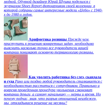
модной. Обувной дизайнер Юрай Шушка поделился с
журналом Shoes Report фотоархивом своей коллекции, в
которой собраны самые интересные модели «Цебо» с 1940-
х до 1980-х годов.
Арифметика розницы
Прежде чем,
приступить к решению конкретных задач, необходимо
выяснить насколько точно все руководители вашей
компании понимают основную терминологию розницы.
Как уволить работника без слез, скандала
и суда
Рано или поздно любой руководитель сталкивается с
необходимостью расстаться с сотрудником. Правильно и
вовремя проведенная процедура увольнения сэкономит
компании деньги, а самому начальнику — нервы и время. Но
почему подчас, зная, что разрыв отношений неизбежен,
мы откладываем решение на месяцы?