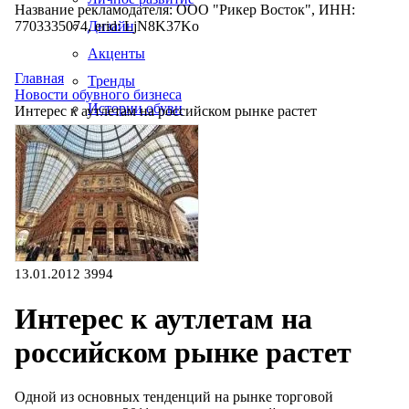
Название рекламодателя: ООО "Рикер Восток", ИНН:
7703335074, erid: LjN8K37Ko
Дизайн
Акценты
Главная
Тренды
Новости обувного бизнеса
Истории обуви
Интерес к аутлетам на российском рынке растет
Производство
13.01.2012
3994
Интерес к аутлетам на
российском рынке растет
Одной из основных тенденций на рынке торговой