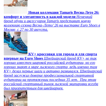
Новая коллекция Tamaris Весна-Лето 26:
комфорт и элегантность в каждой модели
Немецкий
бренд обуви и аксессуаров Tamaris представит новую
коллекцию сезона Весна–Лето’ 26 на выставке Euro Shoes в
Москве, с 27 по 30 августа.
KV+ кроссовки для города и для спорта
впервые на Euro Shoes
Швейцарский бренд KV+ не так
хорошо известен широкой российской аудитории, но его
хорошо знают в мире лыжного спорта, ведь именно там
KV+ делал первые шаги и активно развивался. Швейцарский
бренд заслужил доверие профессиональной спортивной
аудитории на протяжении последних 35 лет. При этом
российский спортивный рынок лыжной экипировки всегда
был приоритетным для швейцарцев.