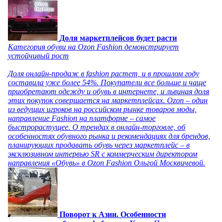
Доля маркетплейсов будет расти
Категория обуви на Ozon Fashion демонстрирует
устойчивый рост
Доля онлайн-продаж в fashion растет, и в прошлом году
составила уже более 54%. Покупатели все больше и чаще
приобретают одежду и обувь в интернете, и львиная доля
этих покупок совершается на маркетплейсах. Ozon – один
из ведущих игроков на российском рынке товаров моды,
направление Fashion на платформе – самое
быстрорастущее. О трендах в онлайн-торговле, об
особенностях обувного рынка и рекомендациях для брендов,
планирующих продавать обувь через маркетплейс – в
эксклюзивном интервью SR с коммерческим директором
направления «Обувь» в Ozon Fashion Ольгой Москвичевой.
Поворот к Азии. Особенности