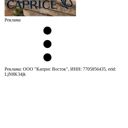
Реклама
Реклама: ООО "Каприс Восток", ИНН: 7705856435, erid:
LjN8K34jk