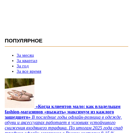
ПОПУЛЯРНОЕ
За месяц
За квартал
За год
За все время
«Когда клиентов мало: как владельцам
fashion-магазинов «выжать» максимум из каждого
зашедшего»
В последние годы офлайн-розница в одежде,
обуви и аксессуарах работает в условиях устойчивого
снижения входящего трафика. По итогам 2025 года спад