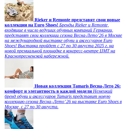
Rieker и Remonte представят свои новые
коллекции на Euro Shoes!
Бренды Rieker и Remonte,
входящие в число ведущих обувных компаний Германии,
представят свои коллекции сезона Весна-Лето’26 в Москве
на международной выставке обуви и аксессуаров Euro
Shoes! Выставка пройдет c 27 по 30 августа 2025 г. на
новой премиальной площадке в конгресс-центре ЦМТ на
Краснопресненской набережной.
Новая коллекция Tamaris Весна-Лето 26:
комфорт и элегантность в каждой модели
Немецкий
бренд обуви и аксессуаров Tamaris представит новую
коллекцию сезона Весна–Лето’ 26 на выставке Euro Shoes в
Москве, с 27 по 30 августа.