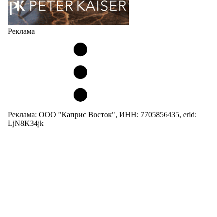
Реклама
Реклама: ООО "Каприс Восток", ИНН: 7705856435, erid:
LjN8K34jk