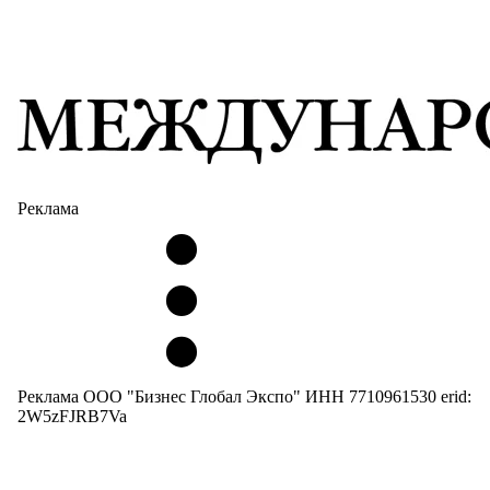
Реклама
Реклама ООО "Бизнес Глобал Экспо" ИНН 7710961530 erid:
2W5zFJRB7Va