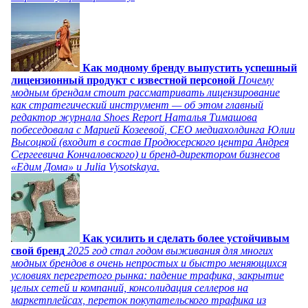
Как модному бренду выпустить успешный
лицензионный продукт с известной персоной
Почему
модным брендам стоит рассматривать лицензирование
как стратегический инструмент — об этом главный
редактор журнала Shoes Report Наталья Тимашова
побеседовала с Марией Козеевой, СЕО медиахолдинга Юлии
Высоцкой (входит в состав Продюсерского центра Андрея
Сергеевича Кончаловского) и бренд-директором бизнесов
«Едим Дома» и Julia Vysotskaya.
Как усилить и сделать более устойчивым
свой бренд
2025 год стал годом выживания для многих
модных брендов в очень непростых и быстро меняющихся
условиях перегретого рынка: падение трафика, закрытие
целых сетей и компаний, консолидация селлеров на
маркетплейсах, переток покупательского трафика из