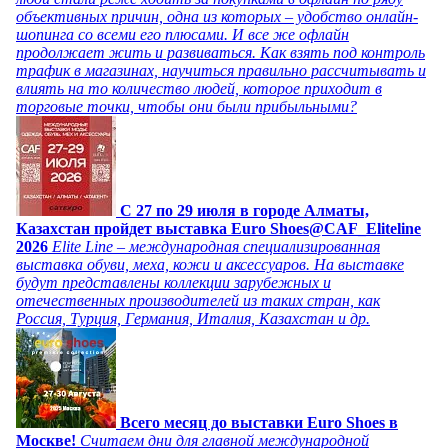
объективных причин, одна из которых – удобство онлайн-
шопинга со всеми его плюсами. И все же офлайн
продолжает жить и развиваться. Как взять под контроль
трафик в магазинах, научиться правильно рассчитывать и
влиять на то количество людей, которое приходит в
торговые точки, чтобы они были прибыльными?
C 27 по 29 июля в городе Алматы,
Казахстан пройдет выставка Euro Shoes@CAF_Eliteline
2026
Elite Line – международная специализированная
выставка обуви, меха, кожи и аксессуаров. На выставке
будут представлены коллекции зарубежных и
отечественных производителей из таких стран, как
Россия, Турция, Германия, Италия, Казахстан и др.
Всего месяц до выставки Euro Shoes в
Москве!
Считаем дни для главной международной