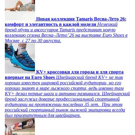
Новая коллекция Tamaris Весна-Лето 26:
комфорт и элегантность в каждой модели
Немецкий
бренд обуви и аксессуаров Tamaris представит новую
коллекцию сезона Весна–Лето’ 26 на выставке Euro Shoes в
Москве, с 27 по 30 августа.
KV+ кроссовки для города и для спорта
впервые на Euro Shoes
Швейцарский бренд KV+ не так
хорошо известен широкой российской аудитории, но его
хорошо знают в мире лыжного спорта, ведь именно там
KV+ делал первые шаги и активно развивался. Швейцарский
бренд заслужил доверие профессиональной спортивной
аудитории на протяжении последних 35 лет. При этом
российский спортивный рынок лыжной экипировки всегда
был приоритетным для швейцарцев.