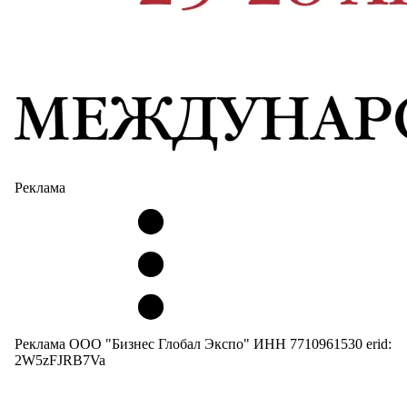
Реклама
Реклама ООО "Бизнес Глобал Экспо" ИНН 7710961530 erid:
2W5zFJRB7Va