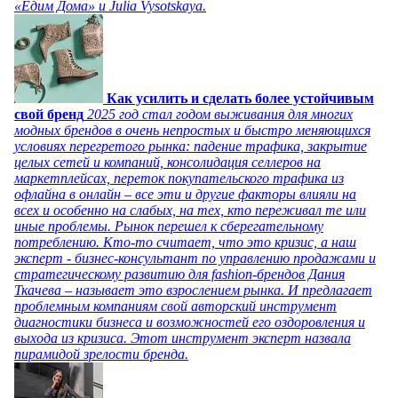
«Едим Дома» и Julia Vysotskaya.
Как усилить и сделать более устойчивым
свой бренд
2025 год стал годом выживания для многих
модных брендов в очень непростых и быстро меняющихся
условиях перегретого рынка: падение трафика, закрытие
целых сетей и компаний, консолидация селлеров на
маркетплейсах, переток покупательского трафика из
офлайна в онлайн – все эти и другие факторы влияли на
всех и особенно на слабых, на тех, кто переживал те или
иные проблемы. Рынок перешел к сберегательному
потреблению. Кто-то считает, что это кризис, а наш
эксперт - бизнес-консультант по управлению продажами и
стратегическому развитию для fashion-брендов Дания
Ткачева – называет это взрослением рынка. И предлагает
проблемным компаниям свой авторский инструмент
диагностики бизнеса и возможностей его оздоровления и
выхода из кризиса. Этот инструмент эксперт назвала
пирамидой зрелости бренда.