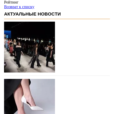
Рейтинг
Возврат к списку
АКТУАЛЬНЫЕ НОВОСТИ
На участие в Московской неделе моды
подано 1047 заявок
На участие в седьмой Московской неделе моды,
которая пройдет в российской столице с 26 сентября
по 1 октября, уже подано 1047 заявок. Примерно