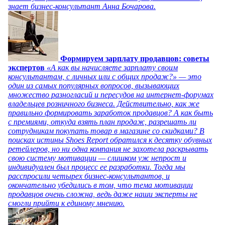
знает бизнес-консультант Анна Бочарова.
Формируем зарплату продавцов: советы
экспертов
«А как вы начисляете зарплату своим
консультантам, с личных или с общих продаж?» — это
один из самых популярных вопросов, вызывающих
множество разногласий и пересудов на интернет-форумах
владельцев розничного бизнеса. Действительно, как же
правильно формировать заработок продавцов? А как быть
с премиями, откуда взять план продаж, разрешать ли
сотрудникам покупать товар в магазине со скидками? В
поисках истины Shoes Report обратился к десятку обувных
ретейлеров, но ни одна компания не захотела раскрывать
свою систему мотивации — слишком уж непрост и
индивидуален был процесс ее разработки. Тогда мы
расспросили четырех бизнес-консультантов, и
окончательно убедились в том, что тема мотивации
продавцов очень сложна, ведь даже наши эксперты не
смогли прийти к единому мнению.