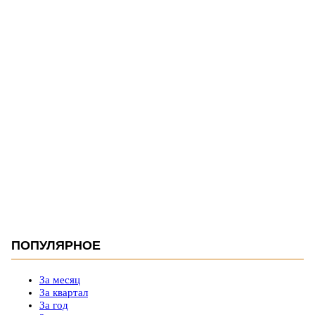
ПОПУЛЯРНОЕ
За месяц
За квартал
За год