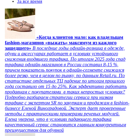
За все время
«Когда клиентов мало: как владельцам
fashion-магазинов «выжать» максимум из каждого
зашедшего»
В последние годы офлайн-розница в одежде,
обуви и аксессуарах работает в условиях устойчивого
снижения входящего трафика. По итогам 2025 года спад
трафика офлайн-магазинов в России составил 8-15 %,
причем показатель покупок в офлайн-сегменте снижался
более резко, чем в целом по рынку, по данным Retail.ru. По
статистике отдельных ТЦ падение по итогам прошлого
года составило от 15 до 25%. Как эффективно работать
продавцам с покупателями в таких непростых условиях?
Подробно разбираем стратегии сервиса при низком
трафике с экспертом SR по закупкам и продажам в fashion-
бизнесе Еленой Виноградовой. Эксперт дает проверенные
методы с практическими примерами речевых модулей.
Елена уверена, что в условиях падающего трафика
качественный сервис становится главным конкурентным
преимуществом для обувной