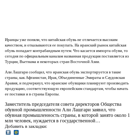
Иранцы уже поняли, что китайская обувь не отличается высоким
качеством, и отказываются ее покупать. На иранский рынок китайская
обувь попадает контрабандным путем. Что касается импорта обуви, то
сегодня по официальным каналам названная продукция поставляется из
Турции, Вьетнама и некоторых стран Восточной Азии.
Али Лашгари сообщил, что иранская обувь экспортируется в такие
страны, как Афганистан, Ирак, Объединенные Эмираты и Саудовская
Аравия, и подчеркнул, что иранские обувщики планируют производить
продукцию, соответствующую европейским стандартам, чтобы начать
ее поставки и в страны Европы.
Заместитель председателя совета директоров Общества
обувной промышленности Али Лашгари заявил, что
обувная промышленность страны, в которой занято около 1
млн человек, нуждается в государственной…
Добавить в закладки: