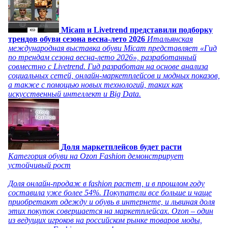
Micam и Livetrend представили подборку
трендов обуви сезона весна-лето 2026
Итальянская
международная выставка обуви Micam представляет «Гид
по трендам сезона весна-лето 2026», разработанный
совместно с Livetrend. Гид разработан на основе анализа
социальных сетей, онлайн-маркетплейсов и модных показов,
а также с помощью новых технологий, таких как
искусственный интеллект и Big Data.
Доля маркетплейсов будет расти
Категория обуви на Ozon Fashion демонстрирует
устойчивый рост
Доля онлайн-продаж в fashion растет, и в прошлом году
составила уже более 54%. Покупатели все больше и чаще
приобретают одежду и обувь в интернете, и львиная доля
этих покупок совершается на маркетплейсах. Ozon – один
из ведущих игроков на российском рынке товаров моды,