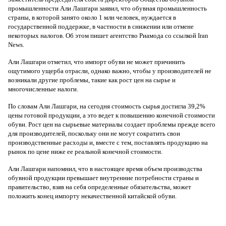
промышленности Али Лашгари заявил, что обувная промышленность
страны, в которой занято около 1 млн человек, нуждается в
государственной поддержке, в частности в снижении или отмене
некоторых налогов. Об этом пишет агентство Риамода со ссылкой Iran
News.
Али Лашгари отметил, что импорт обуви не может причинить
ощутимого ущерба отрасли, однако важно, чтобы у производителей не
возникали другие проблемы, такие как рост цен на сырье и
многочисленные налоги.
По словам Али Лашгари, на сегодня стоимость сырья достигла 39,2%
цены готовой продукции, а это ведет к повышению конечной стоимости
обуви. Рост цен на сырьевые материалы создает проблемы прежде всего
для производителей, поскольку они не могут сократить свои
производственные расходы и, вместе с тем, поставлять продукцию на
рынок по цене ниже ее реальной конечной стоимости.
Али Лашгари напомнил, что в настоящее время объем производства
обувной продукции превышает внутренние потребности страны и
правительство, взяв на себя определенные обязательства, может
положить конец импорту некачественной китайской обуви.