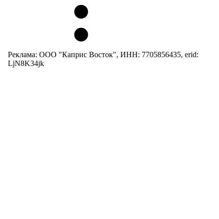
Реклама: ООО "Каприс Восток", ИНН: 7705856435, erid:
LjN8K34jk