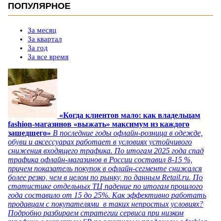
ПОПУЛЯРНОЕ
За месяц
За квартал
За год
За все время
«Когда клиентов мало: как владельцам
fashion-магазинов «выжать» максимум из каждого
зашедшего»
В последние годы офлайн-розница в одежде,
обуви и аксессуарах работает в условиях устойчивого
снижения входящего трафика. По итогам 2025 года спад
трафика офлайн-магазинов в России составил 8-15 %,
причем показатель покупок в офлайн-сегменте снижался
более резко, чем в целом по рынку, по данным Retail.ru. По
статистике отдельных ТЦ падение по итогам прошлого
года составило от 15 до 25%. Как эффективно работать
продавцам с покупателями в таких непростых условиях?
Подробно разбираем стратегии сервиса при низком