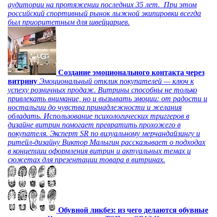
аудитории на протяжении последних 35 лет. При этом
российский спортивный рынок лыжной экипировки всегда
был приоритетным для швейцарцев.
Создание эмоционального контакта через
витрину
Эмоциональный отклик покупателей — ключ к
успеху розничных продаж. Витрины способны не только
привлекать внимание, но и вызывать эмоции: от радости и
ностальгии до чувства принадлежности и желания
обладать. Использование психологических триггеров в
дизайне витрин помогает превратить прохожего в
покупателя. Эксперт SR по визуальному мерчандайзингу и
ритейл-дизайну Виктор Малыгин рассказывает о подходах
в концепции оформления витрин и актуальных темах и
сюжетах для презентации товара в витринах.
Обувной ликбез: из чего делаются обувные