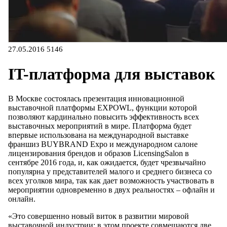
27.05.2016
5146
IT-платформа для выставок
В Москве состоялась презентация инновационной
выставочной платформы EXPOWL, функции которой
позволяют кардинально повысить эффективность всех
выставочных мероприятий в мире. Платформа будет
впервые использована на международной выставке
франшиз BUYBRAND Expo и международном салоне
лицензирования брендов и образов LicensingSalon в
сентябре 2016 года, и, как ожидается, будет чрезвычайно
популярна у представителей малого и среднего бизнеса со
всех уголков мира, так как дает возможность участвовать в
мероприятии одновременно в двух реальностях – офлайн и
онлайн.
«Это совершенно новый виток в развитии мировой
выставочной индустрии: в этом проекте совмещаются две