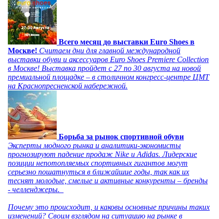
Всего месяц до выставки Euro Shoes в
Москве!
Считаем дни для главной международной
выставки обуви и аксессуаров Euro Shoes Premiere Collection
в Москве! Выставка пройдет с 27 по 30 августа на новой
премиальной площадке – в столичном конгресс-центре ЦМТ
на Краснопресненской набережной.
Борьба за рынок спортивной обуви
Эксперты модного рынка и аналитики-экономисты
прогнозируют падение продаж Nike и Adidas. Лидерские
позиции непотопляемых спортивных гигантов могут
серьезно пошатнуться в ближайшие годы, так как их
теснят молодые, смелые и активные конкуренты – бренды
- челленджеры.
Почему это происходит, и каковы основные причины таких
изменений? Своим взглядом на ситуацию на рынке в