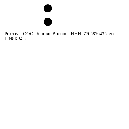
Реклама: ООО "Каприс Восток", ИНН: 7705856435, erid:
LjN8K34jk