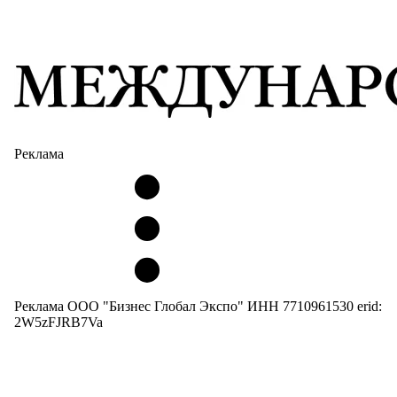
Реклама
Реклама ООО "Бизнес Глобал Экспо" ИНН 7710961530 erid:
2W5zFJRB7Va