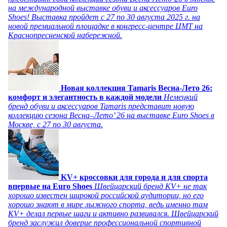
на международной выставке обуви и аксессуаров Euro
Shoes! Выставка пройдет c 27 по 30 августа 2025 г. на
новой премиальной площадке в конгресс-центре ЦМТ на
Краснопресненской набережной.
Новая коллекция Tamaris Весна-Лето 26:
комфорт и элегантность в каждой модели
Немецкий
бренд обуви и аксессуаров Tamaris представит новую
коллекцию сезона Весна–Лето’ 26 на выставке Euro Shoes в
Москве, с 27 по 30 августа.
KV+ кроссовки для города и для спорта
впервые на Euro Shoes
Швейцарский бренд KV+ не так
хорошо известен широкой российской аудитории, но его
хорошо знают в мире лыжного спорта, ведь именно там
KV+ делал первые шаги и активно развивался. Швейцарский
бренд заслужил доверие профессиональной спортивной