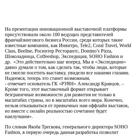
На презентации инновационной выставочной платформы
присутствовали около 100 ведущих представителей
франчайзингового бизнеса России, среди которых такие
известные компании, как Инвитро, Tele2, Coral Travel, World
Class, Beeline, Росинтер Ресторантс, Domino’s Pizza,
Шоколадница, Coffeeshop, Экспедиция, SOHO Fashion и
др. «Это действительно шаг вперед. Мы в «Экспедиции»
давно думали о том, как сделать так, чтобы люди, которые
не смогли посетить выставку, увидели все нашими глазами.
Надеемся, теперь это станет возможным,
- отмечает основатель ГК «РУЯН» Александр Кравцов. –
Кроме того, этот выставочный формат открывает
безграничные возможности для развития не только в
масштабах страны, но в масштабах всего мира. Конечно,
нельзя отказываться от привычных нам оффлайн выставок,
но вместе с онлайн реальностью сочетание будет
наилучшим».
По словам Якоба Трескова, генерального директора SOHO
Fashion, в первую очередь данная разработка позволит