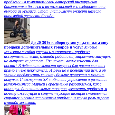
проблемным компаниям свой авторский инструмент
диагностики бизнеса и возможностей его оздоровления и
выхода из кризиса. Этот инструмент эксперт назвала
пирамидой зрелости бренда.
До 20-30% к обороту могут дать магазину
продажи дополнительных товаров и услуг
Многие
магазины сегодня уперлись в «потолок» продаж:
ассортимент есть, команда работает, маркетинг запущен,
но выручка не растет. Где искать возможности для
роста? В действительности ресурсы для роста скрыты
прямо в чеке покупателя. И речь не о повышении цен, а об
умение предложить клиенту больше ценности в момент
покупки. С экспертом SR в области управления и развития
fashion-бизнеса Марией Герасименко разбираемся, как с
помощью дополнительных товаров увеличить продажи, и
почему аксессуары и сопутствующие товары становятся
стратегическим источником прибыли, и какую роль играет
команда магазина.