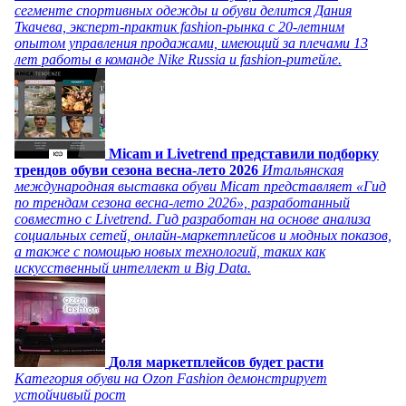
сегменте спортивных одежды и обуви делится Дания
Ткачева, эксперт-практик fashion-рынка с 20-летним
опытом управления продажами, имеющий за плечами 13
лет работы в команде Nike Russia и fashion-ритейле.
Micam и Livetrend представили подборку
трендов обуви сезона весна-лето 2026
Итальянская
международная выставка обуви Micam представляет «Гид
по трендам сезона весна-лето 2026», разработанный
совместно с Livetrend. Гид разработан на основе анализа
социальных сетей, онлайн-маркетплейсов и модных показов,
а также с помощью новых технологий, таких как
искусственный интеллект и Big Data.
Доля маркетплейсов будет расти
Категория обуви на Ozon Fashion демонстрирует
устойчивый рост