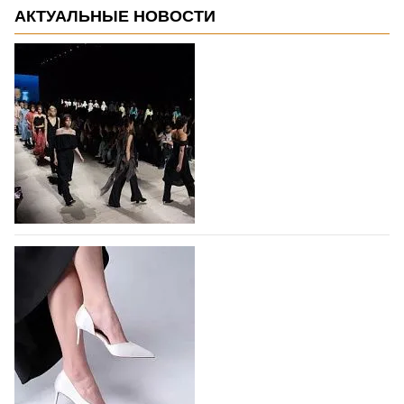
АКТУАЛЬНЫЕ НОВОСТИ
На участие в Московской неделе моды
подано 1047 заявок
На участие в седьмой Московской неделе моды,
которая пройдет в российской столице с 26 сентября
по 1 октября, уже подано 1047 заявок. Примерно
половину из них (494) прислали дизайнеры,