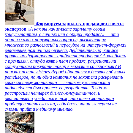
Формируем зарплату продавцов: советы
экспертов
«А как вы начисляете зарплату своим
консультантам, с личных или с общих продаж?» — это
один из самых популярных вопросов, вызывающих
множество разногласий и пересудов на интернет-форумах
владельцев розничного бизнеса. Действительно, как же
правильно формировать заработок продавцов? А как быть
с премиями, откуда взять план продаж, разрешать ли
сотрудникам покупать товар в магазине со скидками? В
поисках истины Shoes Report обратился к десятку обувных
ретейлеров, но ни одна компания не захотела раскрывать
свою систему мотивации — слишком уж непрост и
индивидуален был процесс ее разработки. Тогда мы
расспросили четырех бизнес-консультантов, и
окончательно убедились в том, что тема мотивации
продавцов очень сложна, ведь даже наши эксперты не
смогли прийти к единому мнению.