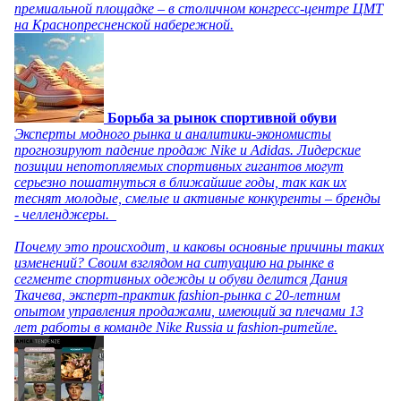
премиальной площадке – в столичном конгресс-центре ЦМТ
на Краснопресненской набережной.
Борьба за рынок спортивной обуви
Эксперты модного рынка и аналитики-экономисты
прогнозируют падение продаж Nike и Adidas. Лидерские
позиции непотопляемых спортивных гигантов могут
серьезно пошатнуться в ближайшие годы, так как их
теснят молодые, смелые и активные конкуренты – бренды
- челленджеры.
Почему это происходит, и каковы основные причины таких
изменений? Своим взглядом на ситуацию на рынке в
сегменте спортивных одежды и обуви делится Дания
Ткачева, эксперт-практик fashion-рынка с 20-летним
опытом управления продажами, имеющий за плечами 13
лет работы в команде Nike Russia и fashion-ритейле.