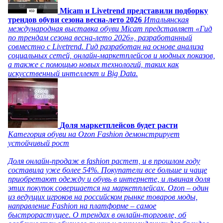
Micam и Livetrend представили подборку
трендов обуви сезона весна-лето 2026
Итальянская
международная выставка обуви Micam представляет «Гид
по трендам сезона весна-лето 2026», разработанный
совместно с Livetrend. Гид разработан на основе анализа
социальных сетей, онлайн-маркетплейсов и модных показов,
а также с помощью новых технологий, таких как
искусственный интеллект и Big Data.
Доля маркетплейсов будет расти
Категория обуви на Ozon Fashion демонстрирует
устойчивый рост
Доля онлайн-продаж в fashion растет, и в прошлом году
составила уже более 54%. Покупатели все больше и чаще
приобретают одежду и обувь в интернете, и львиная доля
этих покупок совершается на маркетплейсах. Ozon – один
из ведущих игроков на российском рынке товаров моды,
направление Fashion на платформе – самое
быстрорастущее. О трендах в онлайн-торговле, об