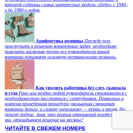
которой собраны самые интересные модели «Цебо» с 1940-
х до 1980-х годов.
Арифметика розницы
Прежде чем,
приступить к решению конкретных задач, необходимо
выяснить насколько точно все руководители вашей
компании понимают основную терминологию розницы.
Как уволить работника без слез, скандала
и суда
Рано или поздно любой руководитель сталкивается с
необходимостью расстаться с сотрудником. Правильно и
вовремя проведенная процедура увольнения сэкономит
компании деньги, а самому начальнику — нервы и время. Но
почему подчас, зная, что разрыв отношений неизбежен,
мы откладываем решение на месяцы?
ЧИТАЙТЕ В СВЕЖЕМ НОМЕРЕ