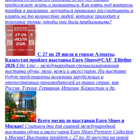
продолжает жить и развиваться. Как взять под контроль
трафик в магазинах, научиться правильно рассчитывать и
влиять на то количество людей, которое приходит в
торговые точки, чтобы они были прибыльными?
C 27 по 29 июля в городе Алматы,
Казахстан пройдет выставка Euro Shoes@CAF_Eliteline
2026
Elite Line – международная специализированная
выставка обуви, меха, кожи и аксессуаров. На выставке
будут представлены коллекции зарубежных и
отечественных производителей из таких стран, как
Россия, Турция, Германия, Италия, Казахстан и др.
Всего месяц до выставки Euro Shoes в
Москве!
Считаем дни для главной международной
выставки обуви и аксессуаров Euro Shoes Premiere Collection
в Москве! Выставка пройдет с 27 по 30 августа на новой