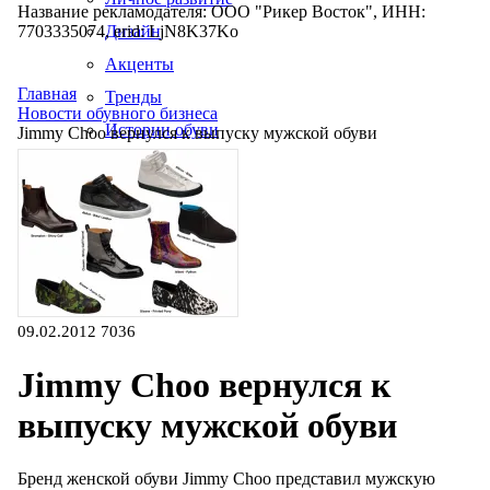
Название рекламодателя: ООО "Рикер Восток", ИНН:
7703335074, erid: LjN8K37Ko
Дизайн
Акценты
Главная
Тренды
Новости обувного бизнеса
Истории обуви
Jimmy Choo вернулся к выпуску мужской обуви
Производство
09.02.2012
7036
Jimmy Choo вернулся к
выпуску мужской обуви
Бренд женской обуви Jimmy Choo представил мужскую