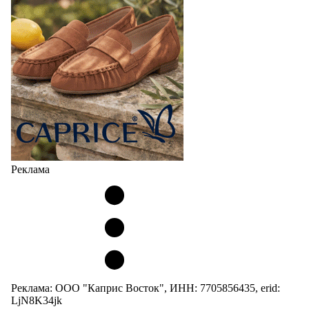
Реклама
Реклама: ООО "Каприс Восток", ИНН: 7705856435, erid:
LjN8K34jk