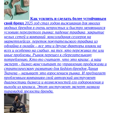
Как усилить и сделать более устойчивым
свой бренд
2025 год стал годом выживания для многих
модных брендов в очень непростых и быстро меняющихся
условиях перегретого рынка: падение трафика, закрытие
целых сетей и компаний, консолидация селлеров на
маркетплейсах, переток покупательского трафика из
офлайна в онлайн – все эти и другие факторы влияли на
всех и особенно на слабых, на тех, кто переживал те или
иные проблемы. Рынок перешел к сберегательному
потреблению. Кто-то считает, что это кризис, а наш
эксперт - бизнес-консультант по управлению продажами и
стратегическому развитию для fashion-брендов Дания
Ткачева – называет это взрослением рынка. И предлагает
проблемным компаниям свой авторский инструмент
диагностики бизнеса и возможностей его оздоровления и
выхода из кризиса. Этот инструмент эксперт назвала
пирамидой зрелости бренда.