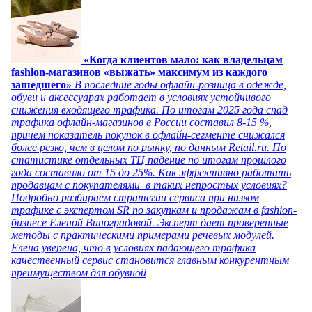
«Когда клиентов мало: как владельцам
fashion-магазинов «выжать» максимум из каждого
зашедшего»
В последние годы офлайн-розница в одежде,
обуви и аксессуарах работает в условиях устойчивого
снижения входящего трафика. По итогам 2025 года спад
трафика офлайн-магазинов в России составил 8-15 %,
причем показатель покупок в офлайн-сегменте снижался
более резко, чем в целом по рынку, по данным Retail.ru. По
статистике отдельных ТЦ падение по итогам прошлого
года составило от 15 до 25%. Как эффективно работать
продавцам с покупателями в таких непростых условиях?
Подробно разбираем стратегии сервиса при низком
трафике с экспертом SR по закупкам и продажам в fashion-
бизнесе Еленой Виноградовой. Эксперт дает проверенные
методы с практическими примерами речевых модулей.
Елена уверена, что в условиях падающего трафика
качественный сервис становится главным конкурентным
преимуществом для обувной