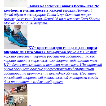
Новая коллекция Tamaris Весна-Лето 26:
комфорт и элегантность в каждой модели
Немецкий
бренд обуви и аксессуаров Tamaris представит новую
коллекцию сезона Весна–Лето’ 26 на выставке Euro Shoes в
Москве, с 27 по 30 августа.
KV+ кроссовки для города и для спорта
впервые на Euro Shoes
Швейцарский бренд KV+ не так
хорошо известен широкой российской аудитории, но его
хорошо знают в мире лыжного спорта, ведь именно там
KV+ делал первые шаги и активно развивался. Швейцарский
бренд заслужил доверие профессиональной спортивной
аудитории на протяжении последних 35 лет. При этом
российский спортивный рынок лыжной экипировки всегда
был приоритетным для швейцарцев.