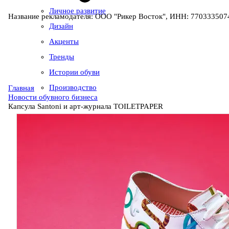
Личное развитие
Название рекламодателя: ООО "Рикер Восток", ИНН: 7703335074
Дизайн
Акценты
Тренды
Истории обуви
Производство
Главная
Новости обувного бизнеса
Капсула Santoni и арт-журнала TOILETPAPER