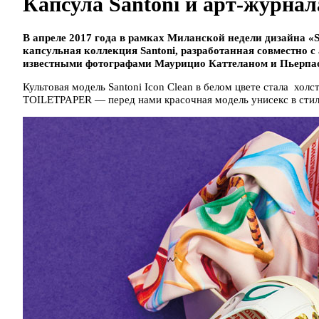
Капсула Santoni и арт-журн
В апреле 2017 года в рамках Миланской недели дизайна «Sa
капсульная коллекция Santoni, разработанная совместно
известными фотографами Маурицио Каттеланом и Пьерпа
Культовая модель Santoni Icon Clean в белом цвете стала хол
TOILETPAPER — перед нами красочная модель унисекс в стиле