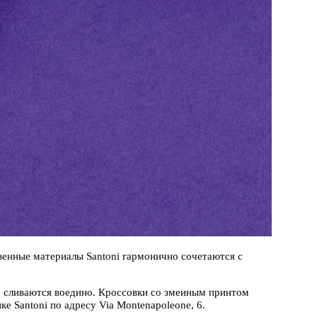
венные материалы Santoni гармонично сочетаются с
о сливаются воедино. Кроссовки cо змеиным принтом
ке Santoni по адресу Via Montenapoleone, 6.