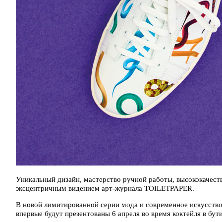
Уникальный дизайн, мастерство ручной работы, высококачест
эксцентричным видением арт-журнала TOILETPAPER.
В новой лимитированной серии мода и современное искусств
впервые будут презентованы 6 апреля во время коктейля в бути