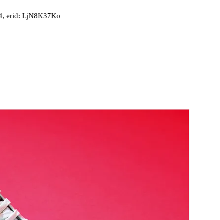
, erid: LjN8K37Ko