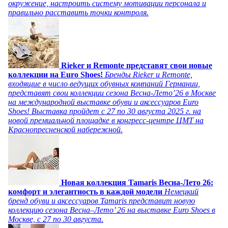
окружение, настроить систему мотивации персонала и
правильно расставить точки контроля.
Rieker и Remonte представят свои новые
коллекции на Euro Shoes!
Бренды Rieker и Remonte,
входящие в число ведущих обувных компаний Германии,
представят свои коллекции сезона Весна-Лето’26 в Москве
на международной выставке обуви и аксессуаров Euro
Shoes! Выставка пройдет c 27 по 30 августа 2025 г. на
новой премиальной площадке в конгресс-центре ЦМТ на
Краснопресненской набережной.
Новая коллекция Tamaris Весна-Лето 26:
комфорт и элегантность в каждой модели
Немецкий
бренд обуви и аксессуаров Tamaris представит новую
коллекцию сезона Весна–Лето’ 26 на выставке Euro Shoes в
Москве, с 27 по 30 августа.