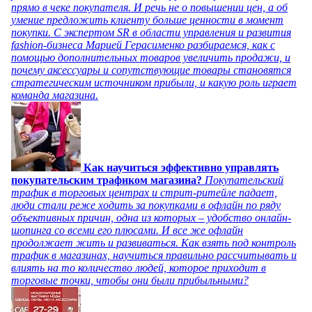
прямо в чеке покупателя. И речь не о повышении цен, а об
умение предложить клиенту больше ценности в момент
покупки. С экспертом SR в области управления и развития
fashion-бизнеса Марией Герасименко разбираемся, как с
помощью дополнительных товаров увеличить продажи, и
почему аксессуары и сопутствующие товары становятся
стратегическим источником прибыли, и какую роль играет
команда магазина.
Как научиться эффективно управлять
покупательским трафиком магазина?
Покупательский
трафик в торговых центрах и стрит-ритейле падает,
люди стали реже ходить за покупками в офлайн по ряду
объективных причин, одна из которых – удобство онлайн-
шопинга со всеми его плюсами. И все же офлайн
продолжает жить и развиваться. Как взять под контроль
трафик в магазинах, научиться правильно рассчитывать и
влиять на то количество людей, которое приходит в
торговые точки, чтобы они были прибыльными?