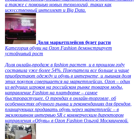
а также с помощью новых технологий, таких как
искусственный интеллект и Big Data.
Доля маркетплейсов будет расти
Категория обуви на Ozon Fashion демонстрирует
устойчивый рост
Доля онлайн-продаж в fashion растет, и в прошлом году
составила уже более 54%. Покупатели все больше и чаще
приобретают одежду и обувь в интернете, и львиная доля
этих покупок совершается на маркетплейсах. Ozon – один
из ведущих игроков на российском рынке товаров моды,
направление Fashion на платформе – самое
быстрорастущее. О трендах в онлайн-торговле, об
особенностях обувного рынка и рекомендациях для брендов,
планирующих продавать обувь через маркетплейс – в
эксклюзивном интервью SR с коммерческим директором
направления «Обувь» в Ozon Fashion Ольгой Москвичевой.