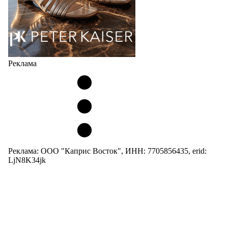
Реклама
Реклама: ООО "Каприс Восток", ИНН: 7705856435, erid:
LjN8K34jk