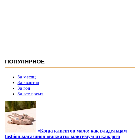
ПОПУЛЯРНОЕ
За месяц
За квартал
За год
За все время
«Когда клиентов мало: как владельцам
fashion-магазинов «выжать» максимум из каждого