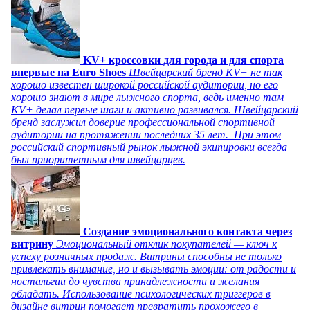
KV+ кроссовки для города и для спорта
впервые на Euro Shoes
Швейцарский бренд KV+ не так
хорошо известен широкой российской аудитории, но его
хорошо знают в мире лыжного спорта, ведь именно там
KV+ делал первые шаги и активно развивался. Швейцарский
бренд заслужил доверие профессиональной спортивной
аудитории на протяжении последних 35 лет. При этом
российский спортивный рынок лыжной экипировки всегда
был приоритетным для швейцарцев.
Создание эмоционального контакта через
витрину
Эмоциональный отклик покупателей — ключ к
успеху розничных продаж. Витрины способны не только
привлекать внимание, но и вызывать эмоции: от радости и
ностальгии до чувства принадлежности и желания
обладать. Использование психологических триггеров в
дизайне витрин помогает превратить прохожего в