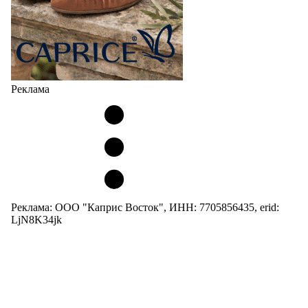
Реклама
Реклама: ООО "Каприс Восток", ИНН: 7705856435, erid:
LjN8K34jk