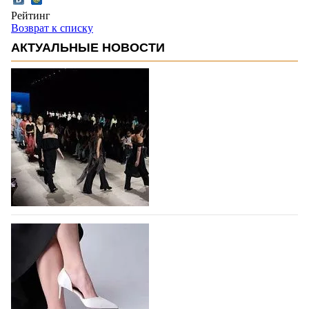
Рейтинг
Возврат к списку
АКТУАЛЬНЫЕ НОВОСТИ
На участие в Московской неделе моды
подано 1047 заявок
На участие в седьмой Московской неделе моды,
которая пройдет в российской столице с 26 сентября