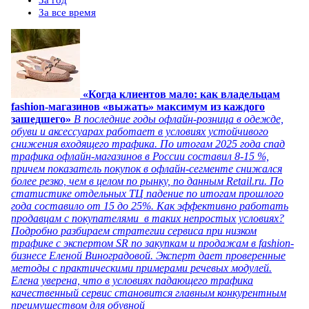
За год
За все время
«Когда клиентов мало: как владельцам
fashion-магазинов «выжать» максимум из каждого
зашедшего»
В последние годы офлайн-розница в одежде,
обуви и аксессуарах работает в условиях устойчивого
снижения входящего трафика. По итогам 2025 года спад
трафика офлайн-магазинов в России составил 8-15 %,
причем показатель покупок в офлайн-сегменте снижался
более резко, чем в целом по рынку, по данным Retail.ru. По
статистике отдельных ТЦ падение по итогам прошлого
года составило от 15 до 25%. Как эффективно работать
продавцам с покупателями в таких непростых условиях?
Подробно разбираем стратегии сервиса при низком
трафике с экспертом SR по закупкам и продажам в fashion-
бизнесе Еленой Виноградовой. Эксперт дает проверенные
методы с практическими примерами речевых модулей.
Елена уверена, что в условиях падающего трафика
качественный сервис становится главным конкурентным
преимуществом для обувной