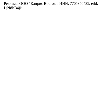
Реклама: ООО "Каприс Восток", ИНН: 7705856435, erid:
LjN8K34jk