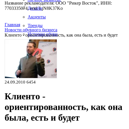
Название рекламодателя: ООО "Рикер Восток", ИНН:
7703335074, erid: LjN8K37Ko
Дизайн
Акценты
Главная
Тренды
Новости обувного бизнеса
Истории обуви
Клиенто - ориентированность, как она была, есть и будет
Производство
24.09.2010
6454
Клиенто -
ориентированность, как она
была, есть и будет