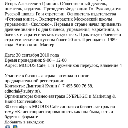
Игорь Алексеевич Гришин. Общественный деятель,
писатель, издатель. Президент Федерации Го. Руководитель
Русской школы Го и стратегии. Основатель издательства
«Готовая книга». Эксперт-практик Московской школы
управления «Сколково». Первым в стране начал применять
древнее знание Го для бизнеса, управления, маркетинга, в
боевых и стратегических искусствах. Практикует боевые и
стратегические искусства более 20 лет. Преподает с 1989
года. Автор книг. Мастер.
Дата: 30 сентября 2010 года
Время проведения: 9-00 – 12-00
Адрес: MODUS Cafe, 1-й Тружеников переулок, владение 4
Участие в бизнес-завтраке возможно после
предварительной регистрации.
Контакты: Дмитрий Кузин (+7 495 500 76 58,
editorial@zubry.ru).
Организаторы бизнес-завтрака ЗУБРЫ-2С и Marketing &
Brand Conversation.
30 сентября в MODUS Cafe состоится бизнес-завтрак на
тему «Клиентоориентированность как она была, есть и
будет» в формате…
Добавить в закладки: