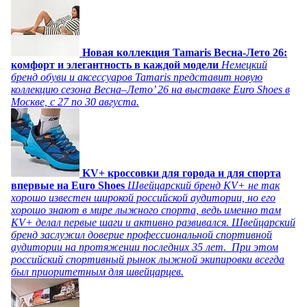
Новая коллекция Tamaris Весна-Лето 26:
комфорт и элегантность в каждой модели
Немецкий
бренд обуви и аксессуаров Tamaris представит новую
коллекцию сезона Весна–Лето’ 26 на выставке Euro Shoes в
Москве, с 27 по 30 августа.
KV+ кроссовки для города и для спорта
впервые на Euro Shoes
Швейцарский бренд KV+ не так
хорошо известен широкой российской аудитории, но его
хорошо знают в мире лыжного спорта, ведь именно там
KV+ делал первые шаги и активно развивался. Швейцарский
бренд заслужил доверие профессиональной спортивной
аудитории на протяжении последних 35 лет. При этом
российский спортивный рынок лыжной экипировки всегда
был приоритетным для швейцарцев.