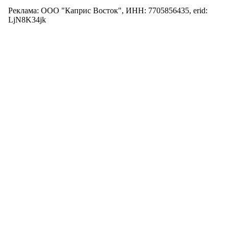
Реклама: ООО "Каприс Восток", ИНН: 7705856435, erid:
LjN8K34jk