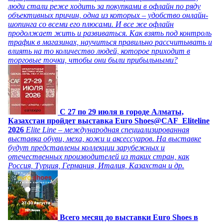
люди стали реже ходить за покупками в офлайн по ряду
объективных причин, одна из которых – удобство онлайн-
шопинга со всеми его плюсами. И все же офлайн
продолжает жить и развиваться. Как взять под контроль
трафик в магазинах, научиться правильно рассчитывать и
влиять на то количество людей, которое приходит в
торговые точки, чтобы они были прибыльными?
C 27 по 29 июля в городе Алматы,
Казахстан пройдет выставка Euro Shoes@CAF_Eliteline
2026
Elite Line – международная специализированная
выставка обуви, меха, кожи и аксессуаров. На выставке
будут представлены коллекции зарубежных и
отечественных производителей из таких стран, как
Россия, Турция, Германия, Италия, Казахстан и др.
Всего месяц до выставки Euro Shoes в