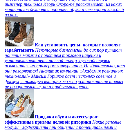
инженер-технолог Игорь Окороков рассказывает, из каких
материалов делаются подошвы обуви и чем хорош каждый
из них.
Как установить цены, которые позволят
зарабатывать
Некоторые бизнесмены до сих пор путают
понятие маржи с понятием торговой наценки и
устанавливают цены на свой товар, руководствуясь
исключительно примером конкурентов. Неудивительно, что
они разоряются! Аналитик компании «Академия розничных
технологий» Максим Горшков дает несколько советов и
формул, с помощью которых можно установить не только
не разорительные, но и прибыльные цены.
Продажи обуви и аксессуаров:
эффективные приемы деловой риторики
Какие речевые
модули - эффективны при общении с потенциальными и