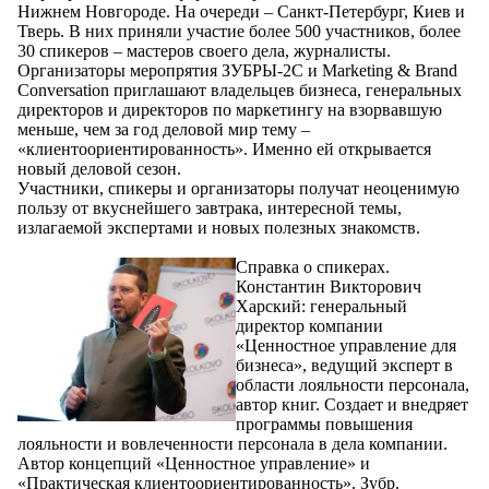
Нижнем Новгороде. На очереди – Санкт-Петербург, Киев и
Тверь. В них приняли участие более 500 участников, более
30 спикеров – мастеров своего дела, журналисты.
Организаторы меропрятия ЗУБРЫ-2С и Marketing & Brand
Conversation приглашают владельцев бизнеса, генеральных
директоров и директоров по маркетингу на взорвавшую
меньше, чем за год деловой мир тему –
«клиентоориентированность». Именно ей открывается
новый деловой сезон.
Участники, спикеры и организаторы получат неоценимую
пользу от вкуснейшего завтрака, интересной темы,
излагаемой экспертами и новых полезных знакомств.
Справка о спикерах.
Константин Викторович
Харский: генеральный
директор компании
«Ценностное управление для
бизнеса», ведущий эксперт в
области лояльности персонала,
автор книг. Создает и внедряет
программы повышения
лояльности и вовлеченности персонала в дела компании.
Автор концепций «Ценностное управление» и
«Практическая клиентоориентированность». Зубр.