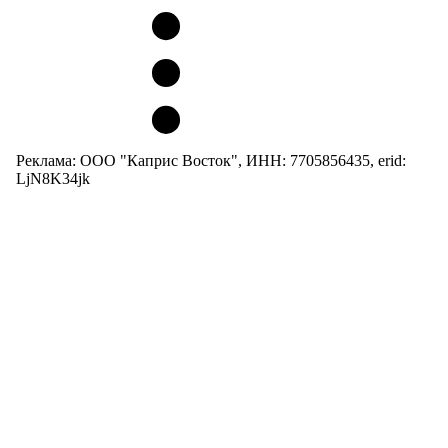
Реклама: ООО "Каприс Восток", ИНН: 7705856435, erid:
LjN8K34jk