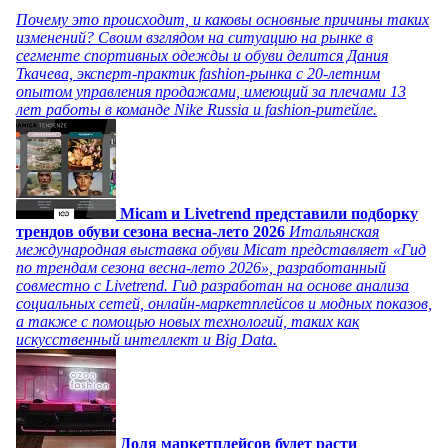
Почему это происходит, и каковы основные причины таких
изменений? Своим взглядом на ситуацию на рынке в
сегменте спортивных одежды и обуви делится Дания
Ткачева, эксперт-практик fashion-рынка с 20-летним
опытом управления продажами, имеющий за плечами 13
лет работы в команде Nike Russia и fashion-ритейле.
Micam и Livetrend представили подборку
трендов обуви сезона весна-лето 2026
Итальянская
международная выставка обуви Micam представляет «Гид
по трендам сезона весна-лето 2026», разработанный
совместно с Livetrend. Гид разработан на основе анализа
социальных сетей, онлайн-маркетплейсов и модных показов,
а также с помощью новых технологий, таких как
искусственный интеллект и Big Data.
Доля маркетплейсов будет расти