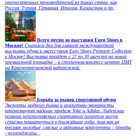
отечественных производителей из таких стран, как
Россия, Турция, Германия, Италия, Казахстан и др.
Всего месяц до выставки Euro Shoes в
Москве!
Считаем дни для главной международной
выставки обуви и аксессуаров Euro Shoes Premiere Collection
в Москве! Выставка пройдет с 27 по 30 августа на новой
премиальной площадке – в столичном конгресс-центре ЦМТ
на Краснопресненской набережной.
Борьба за рынок спортивной обуви
Эксперты модного рынка и аналитики-экономисты
прогнозируют падение продаж Nike и Adidas. Лидерские
позиции непотопляемых спортивных гигантов могут
серьезно пошатнуться в ближайшие годы, так как их
теснят молодые, смелые и активные конкуренты – бренды
- челленджеры.