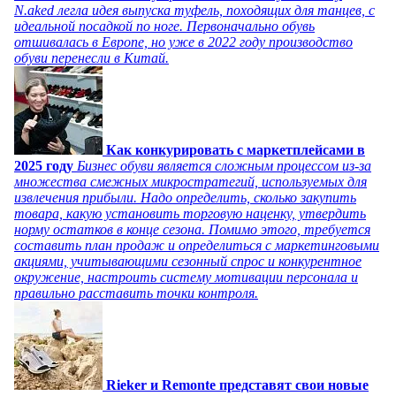
N.aked легла идея выпуска туфель, походящих для танцев, с
идеальной посадкой по ноге. Первоначально обувь
отшивалась в Европе, но уже в 2022 году производство
обуви перенесли в Китай.
Как конкурировать с маркетплейсами в
2025 году
Бизнес обуви является сложным процессом из-за
множества смежных микростратегий, используемых для
извлечения прибыли. Надо определить, сколько закупить
товара, какую установить торговую наценку, утвердить
норму остатков в конце сезона. Помимо этого, требуется
составить план продаж и определиться с маркетинговыми
акциями, учитывающими сезонный спрос и конкурентное
окружение, настроить систему мотивации персонала и
правильно расставить точки контроля.
Rieker и Remonte представят свои новые