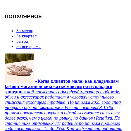
ПОПУЛЯРНОЕ
За месяц
За квартал
За год
За все время
«Когда клиентов мало: как владельцам
fashion-магазинов «выжать» максимум из каждого
зашедшего»
В последние годы офлайн-розница в одежде,
обуви и аксессуарах работает в условиях устойчивого
снижения входящего трафика. По итогам 2025 года спад
трафика офлайн-магазинов в России составил 8-15 %,
причем показатель покупок в офлайн-сегменте снижался
более резко, чем в целом по рынку, по данным Retail.ru. По
статистике отдельных ТЦ падение по итогам прошлого
года составило от 15 до 25%. Как эффективно работать