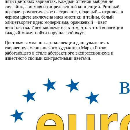
пяти цветовых вариантах. Каждый оттенок выбран не
случайно, а исходя из определенной концепции. Розовый
передает романтическое настроение, нюдовый – игривое, в
черном цвете заключена идея мистики и тайны, белый
олицетворяет идею модернизма, оранжевый – цвет
неистовства. Идея заключается в том, что в этой коллекции
каждый может найти пару на свой вкус.
Цветовая гамма поп-арт коллекции дань уважения к
творчеству американского художника Марка Ротко,
работающего в стиле абстрактного экспрессионизма и
известного своими контрастными цветами.