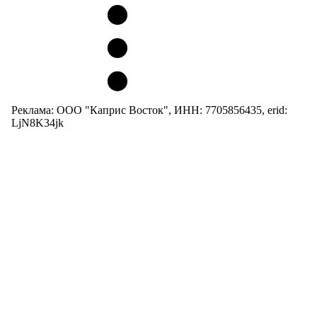
Реклама: ООО "Каприс Восток", ИНН: 7705856435, erid:
LjN8K34jk