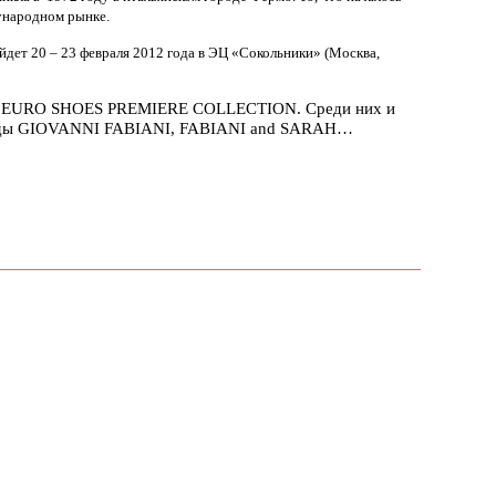
дународном рынке.
 20 – 23 февраля 2012 года в ЭЦ «Сокольники» (Москва,
и в EURO SHOES PREMIERE COLLECTION. Среди них и
бренды GIOVANNI FABIANI, FABIANI and SARAH…