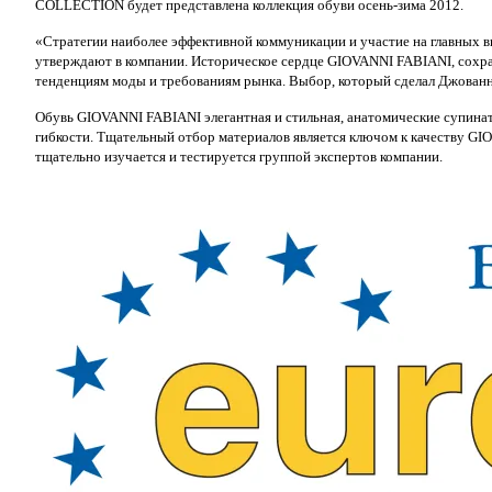
COLLECTION будет представлена коллекция обуви осень-зима 2012.
«Стратегии наиболее эффективной коммуникации и участие на главных выс
утверждают в компании. Историческое сердце GIOVANNI FABIANI, сохр
тенденциям моды и требованиям рынка. Выбор, который сделал Джованн
Обувь GIOVANNI FABIANI элегантная и стильная, анатомические супина
гибкости. Тщательный отбор материалов является ключом к качеству GIO
тщательно изучается и тестируется группой экспертов компании.