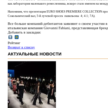
как лаборатория маленького ремесленника, вскоре стало именем на меж
Напомним, что презентация EURO SHOES PREMIERE COLLECTION пройдет
Сокольнический вал, 5-й лучевой просек павильоны 4; 4.1; 7А).
Все больше компаний-дебютантов заявляют о своем участи
итальянская компания Giovanni Fabiani, представляющая 
Добавить в закладки:
Рейтинг
Возврат к списку
АКТУАЛЬНЫЕ НОВОСТИ