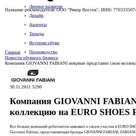
Личное развитие
Название рекламодателя: ООО "Рикер Восток", ИНН: 7703335074
Дизайн
Акценты
Тренды
Истории обуви
Производство
Главная
Новости обувного бизнеса
Компания GIOVANNI FABIANI впервые представит свою колл
30.11.2011
5290
Компания GIOVANNI FABIANI
коллекцию на EURO SHOE
Все больше компаний-дебютантов заявляют о своем участии в EURO S
Giovanni Fabiani, представляющая бренды GIOVANNI FABIANI, FABIA