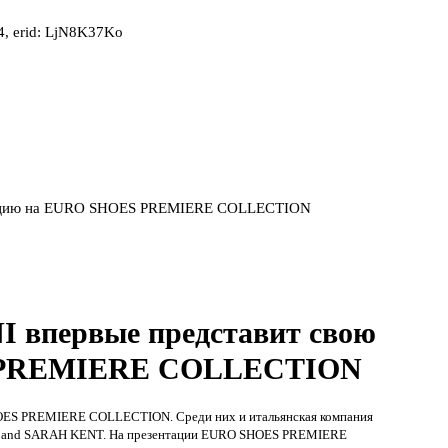
, erid: LjN8K37Ko
екцию на EURO SHOES PREMIERE COLLECTION
 впервые представит свою
S PREMIERE COLLECTION
HOES PREMIERE COLLECTION. Среди них и итальянская компания
NI and SARAH KENT. На презентации EURO SHOES PREMIERE