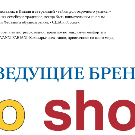
тавках в Италии и за границей - тайны долгосрочного успеха, -
аняя семейную традицию, всегда быть внимательным к новым
и Фабьани в обувном рынке, - США и Россия».
торы и антистресс-стельки гарантируют максимум комфорта и
VANNI FABIANI. Кожсырье всех типов, привезенное со всего мира,