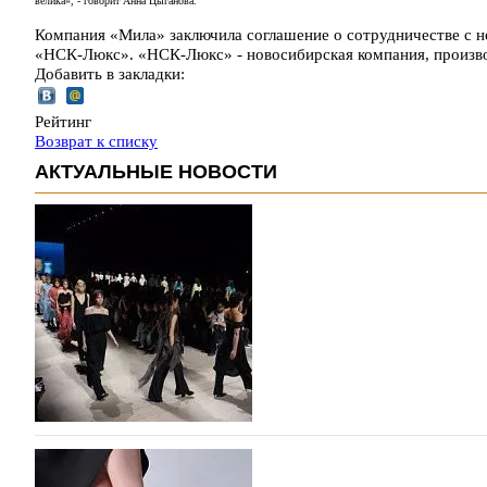
велика», - говорит Анна Цыганова.
Компания «Мила» заключила соглашение о сотрудничестве с 
«НСК-Люкс». «НСК-Люкс» - новосибирская компания, произв
Добавить в закладки:
Рейтинг
Возврат к списку
АКТУАЛЬНЫЕ НОВОСТИ
На участие в Московской неделе моды подано