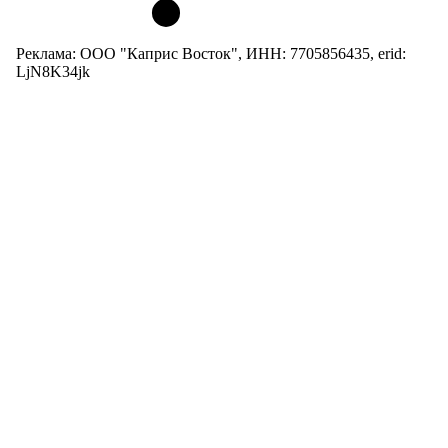
Реклама: ООО "Каприс Восток", ИНН: 7705856435, erid:
LjN8K34jk