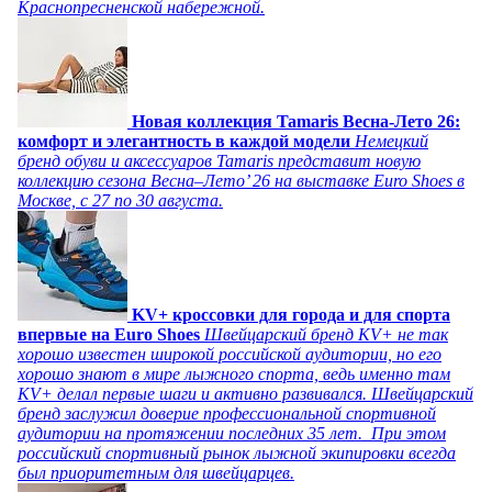
Краснопресненской набережной.
Новая коллекция Tamaris Весна-Лето 26:
комфорт и элегантность в каждой модели
Немецкий
бренд обуви и аксессуаров Tamaris представит новую
коллекцию сезона Весна–Лето’ 26 на выставке Euro Shoes в
Москве, с 27 по 30 августа.
KV+ кроссовки для города и для спорта
впервые на Euro Shoes
Швейцарский бренд KV+ не так
хорошо известен широкой российской аудитории, но его
хорошо знают в мире лыжного спорта, ведь именно там
KV+ делал первые шаги и активно развивался. Швейцарский
бренд заслужил доверие профессиональной спортивной
аудитории на протяжении последних 35 лет. При этом
российский спортивный рынок лыжной экипировки всегда
был приоритетным для швейцарцев.