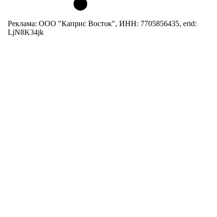
Реклама: ООО "Каприс Восток", ИНН: 7705856435, erid:
LjN8K34jk