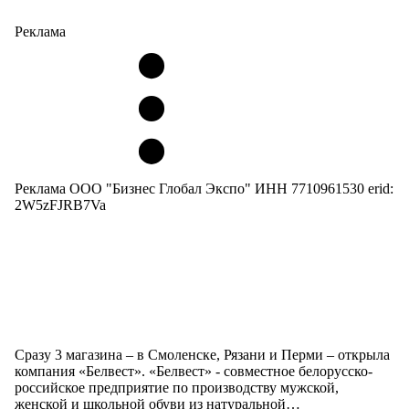
Реклама
Реклама ООО "Бизнес Глобал Экспо" ИНН 7710961530 erid:
2W5zFJRB7Va
Сразу 3 магазина – в Смоленске, Рязани и Перми – открыла
компания «Белвест». «Белвест» - совместное белорусско-
российское предприятие по производству мужской,
женской и школьной обуви из натуральной…