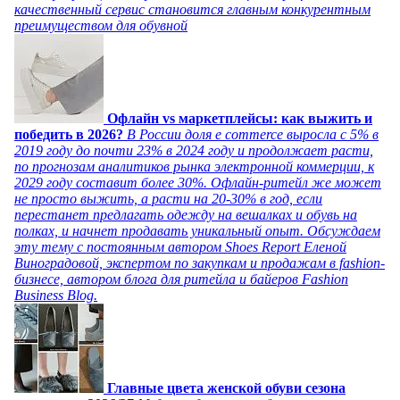
качественный сервис становится главным конкурентным
преимуществом для обувной
Офлайн vs маркетплейсы: как выжить и
победить в 2026?
В России доля e commerce выросла с 5% в
2019 году до почти 23% в 2024 году и продолжает расти,
по прогнозам аналитиков рынка электронной коммерции, к
2029 году составит более 30%. Офлайн-ритейл же может
не просто выжить, а расти на 20-30% в год, если
перестанет предлагать одежду на вешалках и обувь на
полках, и начнет продавать уникальный опыт. Обсуждаем
эту тему с постоянным автором Shoes Report Еленой
Виноградовой, экспертом по закупкам и продажам в fashion-
бизнесе, автором блога для ритейла и байеров Fashion
Business Blog.
Главные цвета женской обуви сезона