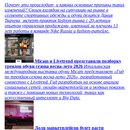
Почему это происходит, и каковы основные причины таких
изменений? Своим взглядом на ситуацию на рынке в
сегменте спортивных одежды и обуви делится Дания
Ткачева, эксперт-практик fashion-рынка с 20-летним
опытом управления продажами, имеющий за плечами 13
лет работы в команде Nike Russia и fashion-ритейле.
Micam и Livetrend представили подборку
трендов обуви сезона весна-лето 2026
Итальянская
международная выставка обуви Micam представляет «Гид
по трендам сезона весна-лето 2026», разработанный
совместно с Livetrend. Гид разработан на основе анализа
социальных сетей, онлайн-маркетплейсов и модных показов,
а также с помощью новых технологий, таких как
искусственный интеллект и Big Data.
Доля маркетплейсов будет расти