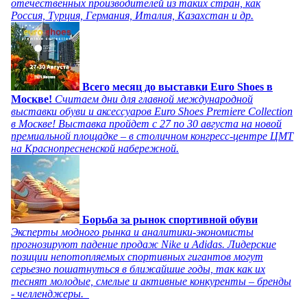
отечественных производителей из таких стран, как
Россия, Турция, Германия, Италия, Казахстан и др.
Всего месяц до выставки Euro Shoes в
Москве!
Считаем дни для главной международной
выставки обуви и аксессуаров Euro Shoes Premiere Collection
в Москве! Выставка пройдет с 27 по 30 августа на новой
премиальной площадке – в столичном конгресс-центре ЦМТ
на Краснопресненской набережной.
Борьба за рынок спортивной обуви
Эксперты модного рынка и аналитики-экономисты
прогнозируют падение продаж Nike и Adidas. Лидерские
позиции непотопляемых спортивных гигантов могут
серьезно пошатнуться в ближайшие годы, так как их
теснят молодые, смелые и активные конкуренты – бренды
- челленджеры.