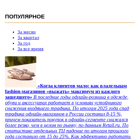
ПОПУЛЯРНОЕ
За месяц
За квартал
За год
За все время
«Когда клиентов мало: как владельцам
fashion-магазинов «выжать» максимум из каждого
зашедшего»
В последние годы офлайн-розница в одежде,
обуви и аксессуарах работает в условиях устойчивого
снижения входящего трафика. По итогам 2025 года спад
трафика офлайн-магазинов в России составил 8-15 %,
причем показатель покупок в офлайн-сегменте снижался
более резко, чем в целом по рынку, по данным Retail.ru. По
статистике отдельных ТЦ падение по итогам прошлого
года составило от 15 до 25%. Как эффективно работать