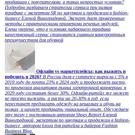
продавцам с покупателями в таких непростых условиях?
Подробно разбираем стратегии сервиса при низком
трафике с экспертом SR по закупкам и продажам в fashion-
бизнесе Еленой Виноградовой. Эксперт дает проверенные
методы с практическими примерами речевых модулей.
Елена уверена, что в условиях падающего трафика
качественный сервис становится главным конкурентным
преимуществом для обувной
Офлайн vs маркетплейсы: как выжить и
победить в 2026?
В России доля e commerce выросла с 5% в
2019 году до почти 23% в 2024 году и продолжает расти,
по прогнозам аналитиков рынка электронной коммерции, к
2029 году составит более 30%. Офлайн-ритейл же может
не просто выжить, а расти на 20-30% в год, если
перестанет предлагать одежду на вешалках и обувь на
полках, и начнет продавать уникальный опыт. Обсуждаем
эту тему с постоянным автором Shoes Report Еленой
Виноградовой, экспертом по закупкам и продажам в fashion-
бизнесе, автором блога для ритейла и байеров Fashion
Business Blog.