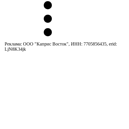
Реклама: ООО "Каприс Восток", ИНН: 7705856435, erid:
LjN8K34jk