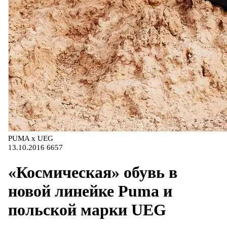
PUMA x UEG
13.10.2016
6657
«Космическая» обувь в
новой линейке Puma и
польской марки UEG