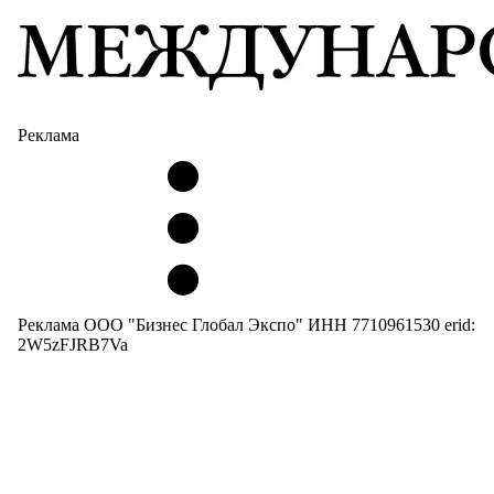
Реклама
Реклама ООО "Бизнес Глобал Экспо" ИНН 7710961530 erid:
2W5zFJRB7Va