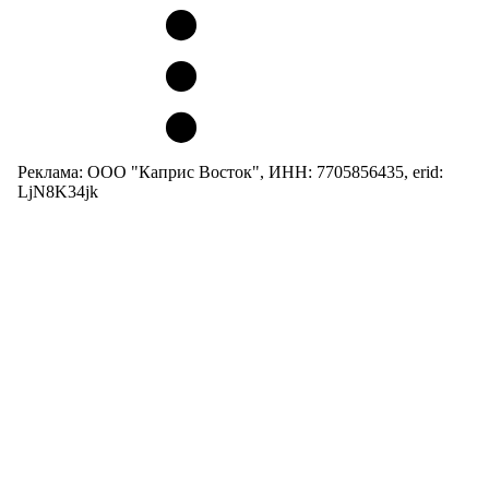
Реклама: ООО "Каприс Восток", ИНН: 7705856435, erid:
LjN8K34jk