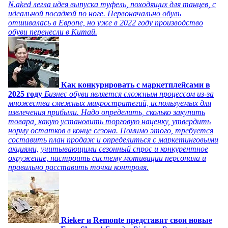
N.aked легла идея выпуска туфель, походящих для танцев, с
идеальной посадкой по ноге. Первоначально обувь
отшивалась в Европе, но уже в 2022 году производство
обуви перенесли в Китай.
Как конкурировать с маркетплейсами в
2025 году
Бизнес обуви является сложным процессом из-за
множества смежных микростратегий, используемых для
извлечения прибыли. Надо определить, сколько закупить
товара, какую установить торговую наценку, утвердить
норму остатков в конце сезона. Помимо этого, требуется
составить план продаж и определиться с маркетинговыми
акциями, учитывающими сезонный спрос и конкурентное
окружение, настроить систему мотивации персонала и
правильно расставить точки контроля.
Rieker и Remonte представят свои новые