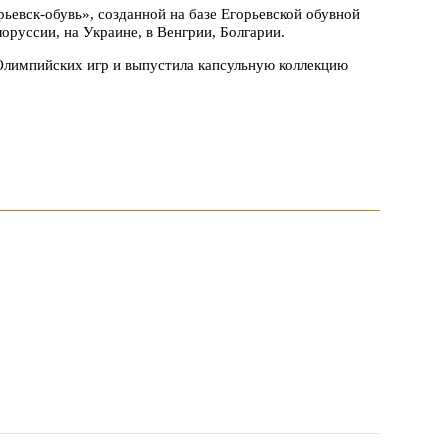
евск-обувь», созданной на базе Егорьевской обувной
оруссии, на Украине, в Венгрии, Болгарии.
Олимпийских игр и выпустила капсульную коллекцию