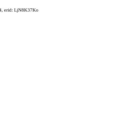
, erid: LjN8K37Ko