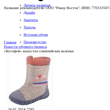
Личное развитие
Название рекламодателя: ООО "Рикер Восток", ИНН: 7703335074
Дизайн
Акценты
Тренды
Истории обуви
Производство
Главная
Новости обувного бизнеса
«Котофей» выпустил олимпийские валенки
24.01.2014
7585