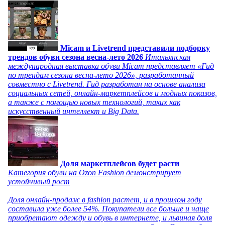
Micam и Livetrend представили подборку
трендов обуви сезона весна-лето 2026
Итальянская
международная выставка обуви Micam представляет «Гид
по трендам сезона весна-лето 2026», разработанный
совместно с Livetrend. Гид разработан на основе анализа
социальных сетей, онлайн-маркетплейсов и модных показов,
а также с помощью новых технологий, таких как
искусственный интеллект и Big Data.
Доля маркетплейсов будет расти
Категория обуви на Ozon Fashion демонстрирует
устойчивый рост
Доля онлайн-продаж в fashion растет, и в прошлом году
составила уже более 54%. Покупатели все больше и чаще
приобретают одежду и обувь в интернете, и львиная доля