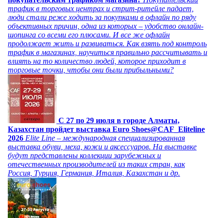
трафик в торговых центрах и стрит-ритейле падает,
люди стали реже ходить за покупками в офлайн по ряду
объективных причин, одна из которых – удобство онлайн-
шопинга со всеми его плюсами. И все же офлайн
продолжает жить и развиваться. Как взять под контроль
трафик в магазинах, научиться правильно рассчитывать и
влиять на то количество людей, которое приходит в
торговые точки, чтобы они были прибыльными?
C 27 по 29 июля в городе Алматы,
Казахстан пройдет выставка Euro Shoes@CAF_Eliteline
2026
Elite Line – международная специализированная
выставка обуви, меха, кожи и аксессуаров. На выставке
будут представлены коллекции зарубежных и
отечественных производителей из таких стран, как
Россия, Турция, Германия, Италия, Казахстан и др.