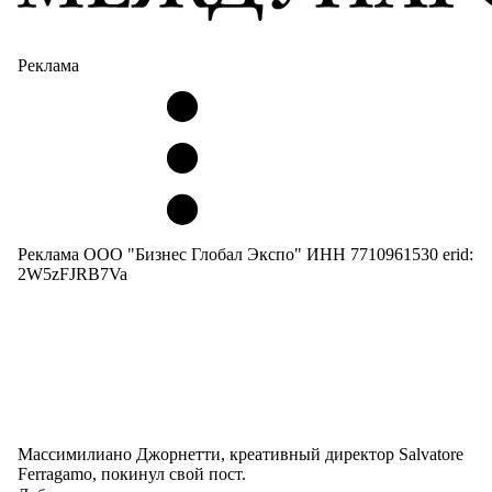
Реклама
Реклама ООО "Бизнес Глобал Экспо" ИНН 7710961530 erid:
2W5zFJRB7Va
Массимилиано Джорнетти, креативный директор Salvatore
Ferragamo, покинул свой пост.