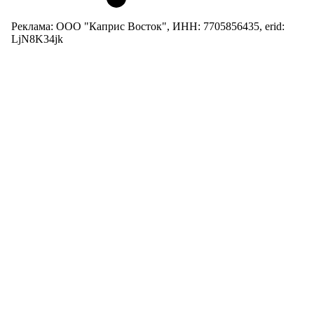
Реклама: ООО "Каприс Восток", ИНН: 7705856435, erid:
LjN8K34jk