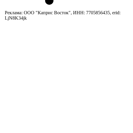
Реклама: ООО "Каприс Восток", ИНН: 7705856435, erid:
LjN8K34jk