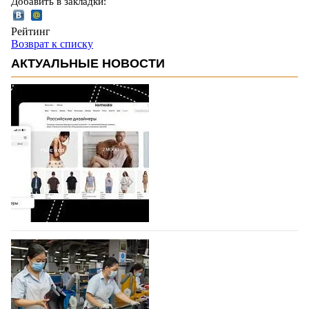
Добавить в закладки:
Рейтинг
Возврат к списку
АКТУАЛЬНЫЕ НОВОСТИ
На платформе Lamoda - новый раздел и
условия продвижения локальных
дизайнерских марок