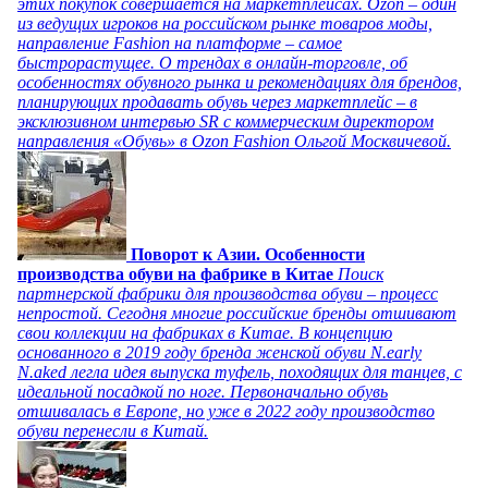
этих покупок совершается на маркетплейсах. Ozon – один
из ведущих игроков на российском рынке товаров моды,
направление Fashion на платформе – самое
быстрорастущее. О трендах в онлайн-торговле, об
особенностях обувного рынка и рекомендациях для брендов,
планирующих продавать обувь через маркетплейс – в
эксклюзивном интервью SR с коммерческим директором
направления «Обувь» в Ozon Fashion Ольгой Москвичевой.
Поворот к Азии. Особенности
производства обуви на фабрике в Китае
Поиск
партнерской фабрики для производства обуви – процесс
непростой. Сегодня многие российские бренды отшивают
свои коллекции на фабриках в Китае. В концепцию
основанного в 2019 году бренда женской обуви N.early
N.aked легла идея выпуска туфель, походящих для танцев, с
идеальной посадкой по ноге. Первоначально обувь
отшивалась в Европе, но уже в 2022 году производство
обуви перенесли в Китай.