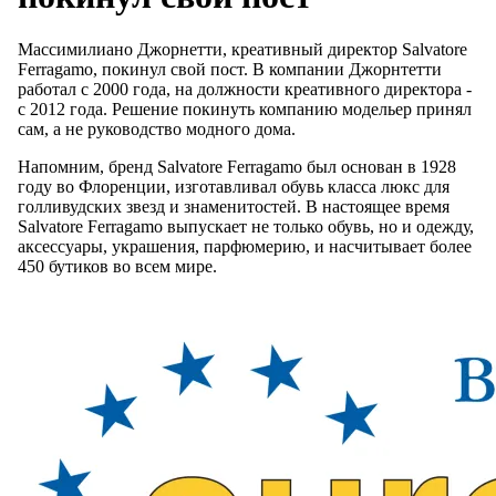
Массимилиано Джорнетти, креативный директор Salvatore
Ferragamo, покинул свой пост. В компании Джорнтетти
работал с 2000 года, на должности креативного директора -
с 2012 года. Решение покинуть компанию модельер принял
сам, а не руководство модного дома.
Напомним, бренд Salvatore Ferragamo был основан в 1928
году во Флоренции, изготавливал обувь класса люкс для
голливудских звезд и знаменитостей. В настоящее время
Salvatore Ferragamo выпускает не только обувь, но и одежду,
аксессуары, украшения, парфюмерию, и насчитывает более
450 бутиков во всем мире.