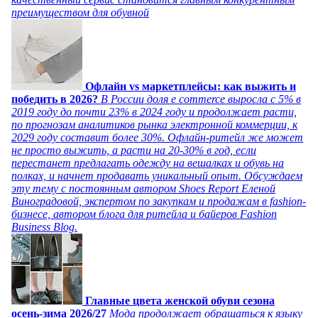
преимуществом для обувной
Офлайн vs маркетплейсы: как выжить и
победить в 2026?
В России доля e commerce выросла с 5% в
2019 году до почти 23% в 2024 году и продолжает расти,
по прогнозам аналитиков рынка электронной коммерции, к
2029 году составит более 30%. Офлайн-ритейл же может
не просто выжить, а расти на 20-30% в год, если
перестанет предлагать одежду на вешалках и обувь на
полках, и начнет продавать уникальный опыт. Обсуждаем
эту тему с постоянным автором Shoes Report Еленой
Виноградовой, экспертом по закупкам и продажам в fashion-
бизнесе, автором блога для ритейла и байеров Fashion
Business Blog.
Главные цвета женской обуви сезона
осень-зима 2026/27
Мода продолжает обращаться к языку