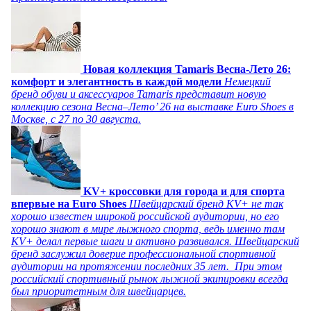
Новая коллекция Tamaris Весна-Лето 26:
комфорт и элегантность в каждой модели
Немецкий
бренд обуви и аксессуаров Tamaris представит новую
коллекцию сезона Весна–Лето’ 26 на выставке Euro Shoes в
Москве, с 27 по 30 августа.
KV+ кроссовки для города и для спорта
впервые на Euro Shoes
Швейцарский бренд KV+ не так
хорошо известен широкой российской аудитории, но его
хорошо знают в мире лыжного спорта, ведь именно там
KV+ делал первые шаги и активно развивался. Швейцарский
бренд заслужил доверие профессиональной спортивной
аудитории на протяжении последних 35 лет. При этом
российский спортивный рынок лыжной экипировки всегда
был приоритетным для швейцарцев.