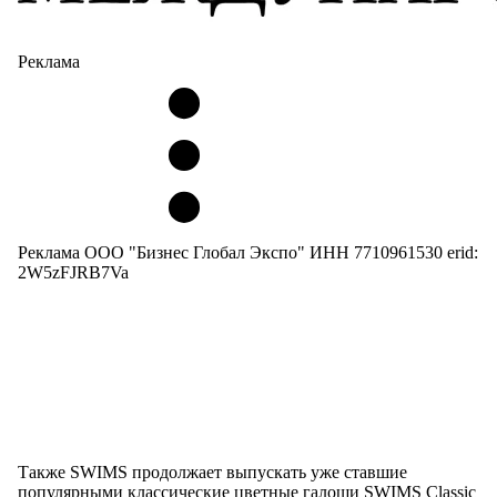
Реклама
Реклама ООО "Бизнес Глобал Экспо" ИНН 7710961530 erid:
2W5zFJRB7Va
Также SWIMS продолжает выпускать уже ставшие
популярными классические цветные галоши SWIMS Classic