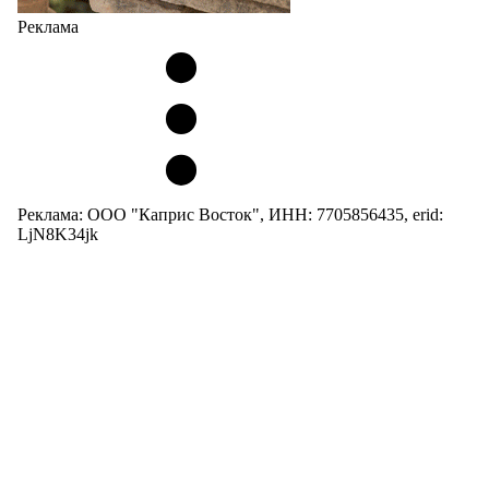
Реклама
Реклама: ООО "Каприс Восток", ИНН: 7705856435, erid:
LjN8K34jk