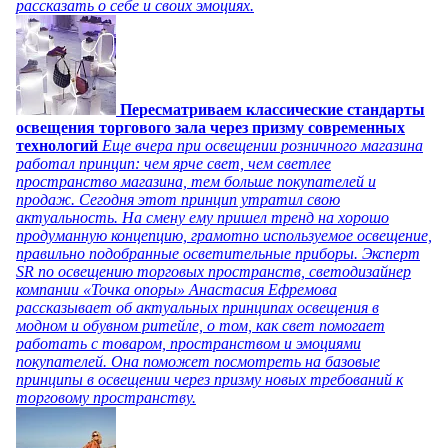
рассказать о себе и своих эмоциях.
Пересматриваем классические стандарты
освещения торгового зала через призму современных
технологий
Еще вчера при освещении розничного магазина
работал принцип: чем ярче свет, чем светлее
пространство магазина, тем больше покупателей и
продаж. Сегодня этот принцип утратил свою
актуальность. На смену ему пришел тренд на хорошо
продуманную концепцию, грамотно используемое освещение,
правильно подобранные осветительные приборы. Эксперт
SR по освещению торговых пространств, светодизайнер
компании «Точка опоры» Анастасия Ефремова
рассказывает об актуальных принципах освещения в
модном и обувном ритейле, о том, как свет помогает
работать с товаром, пространством и эмоциями
покупателей. Она поможет посмотреть на базовые
принципы в освещении через призму новых требований к
торговому пространству.