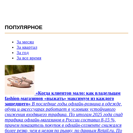
ПОПУЛЯРНОЕ
За месяц
За квартал
За год
За все время
«Когда клиентов мало: как владельцам
fashion-магазинов «выжать» максимум из каждого
зашедшего»
В последние годы офлайн-розница в одежде,
обуви и аксессуарах работает в условиях устойчивого
снижения входящего трафика. По итогам 2025 года спад
трафика офлайн-магазинов в России составил 8-15 %,
причем показатель покупок в офлайн-сегменте снижался
более резко, чем в целом по рынку, по данным Retail.ru. По