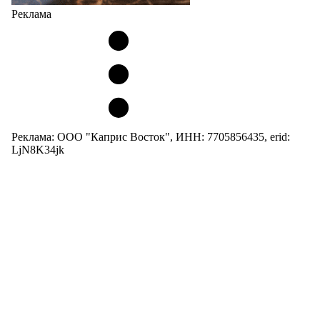
Реклама
Реклама: ООО "Каприс Восток", ИНН: 7705856435, erid:
LjN8K34jk