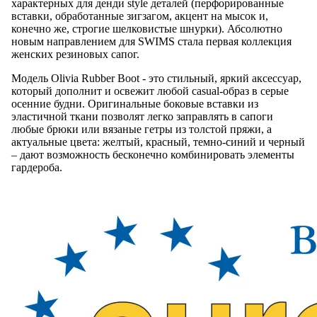
характерных для денди style деталей (перфорированные
вставки, обработанные зигзагом, акцент на мысок и,
конечно же, строгие шелковистые шнурки). Абсолютно
новым направлением для SWIMS стала первая коллекция
женских резиновых сапог.
Модель Olivia Rubber Boot - это стильный, яркий аксессуар,
который дополнит и освежит любой casual-образ в серые
осенние будни. Оригинальные боковые вставки из
эластичной ткани позволят легко заправлять в сапоги
любые брюки или вязаные гетры из толстой пряжи, а
актуальные цвета: желтый, красный, темно-синий и черный
– дают возможность бесконечно комбинировать элементы
гардероба.