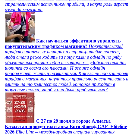
стратегическим источником прибыли, и какую роль играет
команда магазина.
Как научиться эффективно управлять
покупательским трафиком магазина?
Покупательский
трафик в торговых центрах и стрит-ритейле падает,
люди стали реже ходить за покупками в офлайн по ряду
объективных причин, одна из которых – удобство онлайн-
шопинга со всеми его плюсами. И все же офлайн
продолжает жить и развиваться. Как взять под контроль
трафик в магазинах, научиться правильно рассчитывать и
влиять на то количество людей, которое приходит в
торговые точки, чтобы они были прибыльными?
C 27 по 29 июля в городе Алматы,
Казахстан пройдет выставка Euro Shoes@CAF_Eliteline
2026
Elite Line – международная специализированная