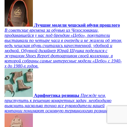
Лучшие модели чешской обуви прошлого
В советские времена за обувью из Чехословакии,
продававшейся у нас под брендом «Цебо», покупатели
выстаивали по четыре часа в очереди и не жалели об этом,
ведь чешская обувь считалась качественной, удобной и
модной. Обувной дизайнер Юрай Шушка поделился с
журналом Shoes Report фотоархивом своей коллекции, в
которой собраны самые интересные модели «Цебо» с 1940-
х до 1980-х годов.
Арифметика розницы
Прежде чем,
приступить к решению конкретных задач, необходимо
выяснить насколько точно все руководители вашей
компании понимают основную терминологию розницы.