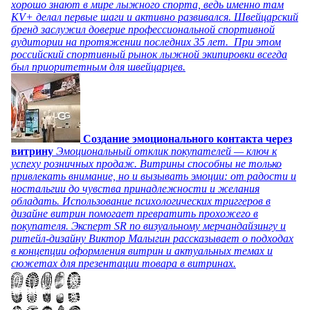
хорошо знают в мире лыжного спорта, ведь именно там
KV+ делал первые шаги и активно развивался. Швейцарский
бренд заслужил доверие профессиональной спортивной
аудитории на протяжении последних 35 лет. При этом
российский спортивный рынок лыжной экипировки всегда
был приоритетным для швейцарцев.
Создание эмоционального контакта через
витрину
Эмоциональный отклик покупателей — ключ к
успеху розничных продаж. Витрины способны не только
привлекать внимание, но и вызывать эмоции: от радости и
ностальгии до чувства принадлежности и желания
обладать. Использование психологических триггеров в
дизайне витрин помогает превратить прохожего в
покупателя. Эксперт SR по визуальному мерчандайзингу и
ритейл-дизайну Виктор Малыгин рассказывает о подходах
в концепции оформления витрин и актуальных темах и
сюжетах для презентации товара в витринах.