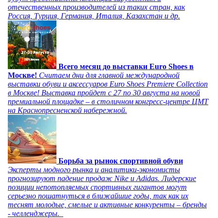
отечественных производителей из таких стран, как
Россия, Турция, Германия, Италия, Казахстан и др.
Всего месяц до выставки Euro Shoes в
Москве!
Считаем дни для главной международной
выставки обуви и аксессуаров Euro Shoes Premiere Collection
в Москве! Выставка пройдет с 27 по 30 августа на новой
премиальной площадке – в столичном конгресс-центре ЦМТ
на Краснопресненской набережной.
Борьба за рынок спортивной обуви
Эксперты модного рынка и аналитики-экономисты
прогнозируют падение продаж Nike и Adidas. Лидерские
позиции непотопляемых спортивных гигантов могут
серьезно пошатнуться в ближайшие годы, так как их
теснят молодые, смелые и активные конкуренты – бренды
- челленджеры.