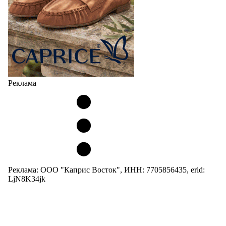
Реклама
Реклама: ООО "Каприс Восток", ИНН: 7705856435, erid:
LjN8K34jk