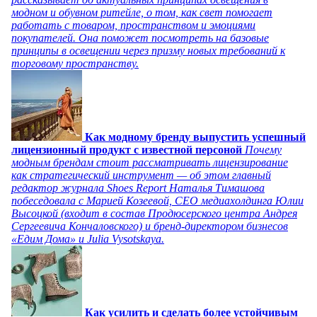
модном и обувном ритейле, о том, как свет помогает
работать с товаром, пространством и эмоциями
покупателей. Она поможет посмотреть на базовые
принципы в освещении через призму новых требований к
торговому пространству.
Как модному бренду выпустить успешный
лицензионный продукт с известной персоной
Почему
модным брендам стоит рассматривать лицензирование
как стратегический инструмент — об этом главный
редактор журнала Shoes Report Наталья Тимашова
побеседовала с Марией Козеевой, СЕО медиахолдинга Юлии
Высоцкой (входит в состав Продюсерского центра Андрея
Сергеевича Кончаловского) и бренд-директором бизнесов
«Едим Дома» и Julia Vysotskaya.
Как усилить и сделать более устойчивым