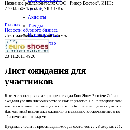
Название рекламодателя: ООО "Рикер Восток", ИНН:
7703335074, erid: LjN8K37Ko
Дизайн
Акценты
Главная
Тренды
Новости обувного бизнеса
Истории обуви
Лист ожидания для участников
Производство
23.11.2011
4926
Лист ожидания для
участников
В этом сезоне организаторы презентации Euro Shoes Premiere Collection
ожидали увеличения количества заявок на участие. Но не предполагали
такого ажиотажа – желающих заявить о себе еще много, а мест уже нет.
Для компаний введен лист ожидания и принимаются срочные меры по
обеспечению площадями.
Продажи участия в презентации, которая состоится 20-23 февраля 2012