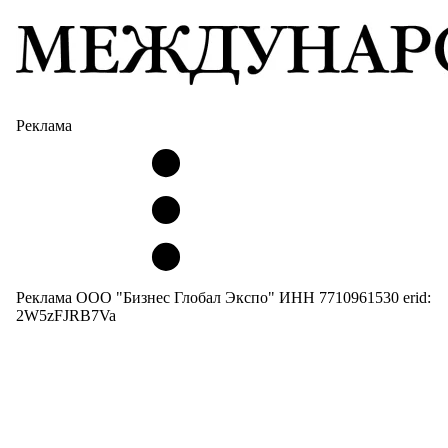
Реклама
Реклама ООО "Бизнес Глобал Экспо" ИНН 7710961530 erid:
2W5zFJRB7Va