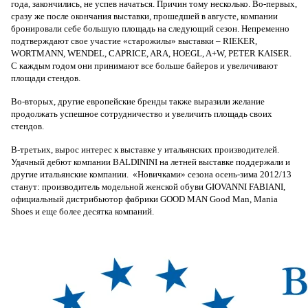
года, закончились, не успев начаться. Причин тому несколько. Во-первых,
сразу же после окончания выставки, прошедшей в августе, компании
бронировали себе большую площадь на следующий сезон. Непременно
подтверждают свое участие «старожилы» выставки – RIEKER,
WORTMANN, WENDEL, CAPRICE, ARA, HOEGL, A+W, PETER KAISER.
С каждым годом они принимают все больше байеров и увеличивают
площади стендов.
Во-вторых, другие европейские бренды также выразили желание
продолжать успешное сотрудничество и увеличить площадь своих
стендов.
В-третьих, вырос интерес к выставке у итальянских производителей.
Удачный дебют компании BALDININI на летней выставке поддержали и
другие итальянские компании. «Новичками» сезона осень-зима 2012/13
станут: производитель модельной женской обуви GIOVANNI FABIANI,
официальный дистрибьютор фабрики GOOD MAN Good Man, Mania
Shoes и еще более десятка компаний.