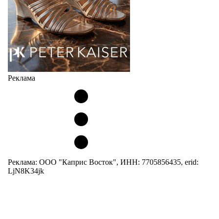
Реклама
Реклама: ООО "Каприс Восток", ИНН: 7705856435, erid:
LjN8K34jk