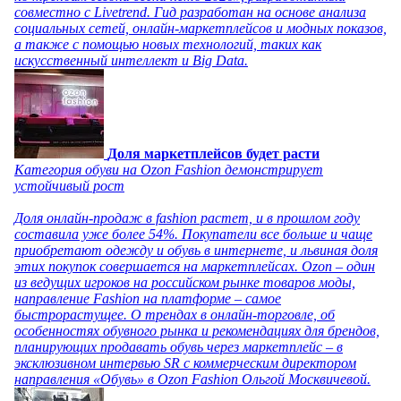
совместно с Livetrend. Гид разработан на основе анализа
социальных сетей, онлайн-маркетплейсов и модных показов,
а также с помощью новых технологий, таких как
искусственный интеллект и Big Data.
Доля маркетплейсов будет расти
Категория обуви на Ozon Fashion демонстрирует
устойчивый рост
Доля онлайн-продаж в fashion растет, и в прошлом году
составила уже более 54%. Покупатели все больше и чаще
приобретают одежду и обувь в интернете, и львиная доля
этих покупок совершается на маркетплейсах. Ozon – один
из ведущих игроков на российском рынке товаров моды,
направление Fashion на платформе – самое
быстрорастущее. О трендах в онлайн-торговле, об
особенностях обувного рынка и рекомендациях для брендов,
планирующих продавать обувь через маркетплейс – в
эксклюзивном интервью SR с коммерческим директором
направления «Обувь» в Ozon Fashion Ольгой Москвичевой.