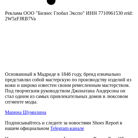
Реклама ООО "Бизнес Глобал Экспо" ИНН 7710961530 erid:
2W5zFJRB7Va
Основанный в Мадриде в 1846 году, бренд изначально
представлял собой мастерскую по производству изделий из
кожи и широко известен своим ремесленным мастерством.
Под творческим руководством Джонатана Андерсона он
стал одним из самых привлекательных домов в люксовом
сегменте моды.
Марина Шумилина
Подписывайтесь и следите за новостями Shoes Report в
нашем официальном
Telegram-канале