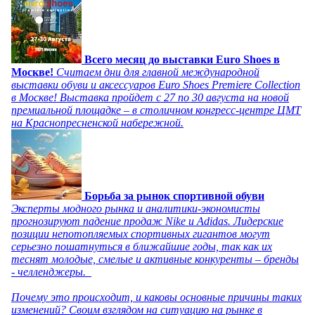
Всего месяц до выставки Euro Shoes в
Москве!
Считаем дни для главной международной
выставки обуви и аксессуаров Euro Shoes Premiere Collection
в Москве! Выставка пройдет с 27 по 30 августа на новой
премиальной площадке – в столичном конгресс-центре ЦМТ
на Краснопресненской набережной.
Борьба за рынок спортивной обуви
Эксперты модного рынка и аналитики-экономисты
прогнозируют падение продаж Nike и Adidas. Лидерские
позиции непотопляемых спортивных гигантов могут
серьезно пошатнуться в ближайшие годы, так как их
теснят молодые, смелые и активные конкуренты – бренды
- челленджеры.
Почему это происходит, и каковы основные причины таких
изменений? Своим взглядом на ситуацию на рынке в