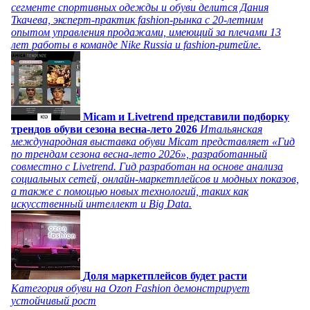
сегменте спортивных одежды и обуви делится Дания
Ткачева, эксперт-практик fashion-рынка с 20-летним
опытом управления продажами, имеющий за плечами 13
лет работы в команде Nike Russia и fashion-ритейле.
Micam и Livetrend представили подборку
трендов обуви сезона весна-лето 2026
Итальянская
международная выставка обуви Micam представляет «Гид
по трендам сезона весна-лето 2026», разработанный
совместно с Livetrend. Гид разработан на основе анализа
социальных сетей, онлайн-маркетплейсов и модных показов,
а также с помощью новых технологий, таких как
искусственный интеллект и Big Data.
Доля маркетплейсов будет расти
Категория обуви на Ozon Fashion демонстрирует
устойчивый рост