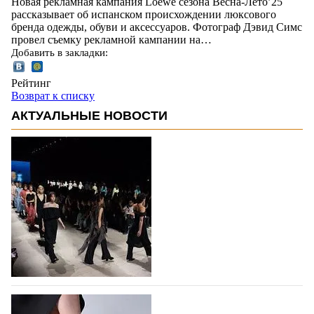
Новая рекламная кампания Loewe сезона Весна-Лето’25
рассказывает об испанском происхождении люксового
бренда одежды, обуви и аксессуаров. Фотограф Дэвид Симс
провел съемку рекламной кампании на…
Добавить в закладки:
Рейтинг
Возврат к списку
АКТУАЛЬНЫЕ НОВОСТИ
На участие в Московской неделе моды