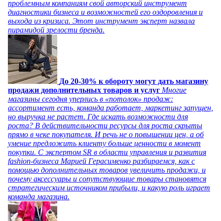
проблемным компаниям свой авторский инструмент
диагностики бизнеса и возможностей его оздоровления и
выхода из кризиса. Этот инструмент эксперт назвала
пирамидой зрелости бренда.
До 20-30% к обороту могут дать магазину
продажи дополнительных товаров и услуг
Многие
магазины сегодня уперлись в «потолок» продаж:
ассортимент есть, команда работает, маркетинг запущен,
но выручка не растет. Где искать возможности для
роста? В действительности ресурсы для роста скрыты
прямо в чеке покупателя. И речь не о повышении цен, а об
умение предложить клиенту больше ценности в момент
покупки. С экспертом SR в области управления и развития
fashion-бизнеса Марией Герасименко разбираемся, как с
помощью дополнительных товаров увеличить продажи, и
почему аксессуары и сопутствующие товары становятся
стратегическим источником прибыли, и какую роль играет
команда магазина.