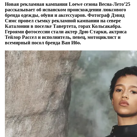
Новая рекламная кампания Loewe сезона Весна-Лето’25
рассказывает об испанском происхождении люксового
бренда одежды, обуви и аксессуаров. Фотограф Дэвид
Симс провел съемку рекламной кампании на севере
Каталонии в поселке Тавертета, горах Кольсакабра.
Героями фотосессии стали актер Дрю Старки, актриса
Тейлор Рассел и исполнитель, певец, мотоциклист и
всемирный посол бренда Ван Ибо.