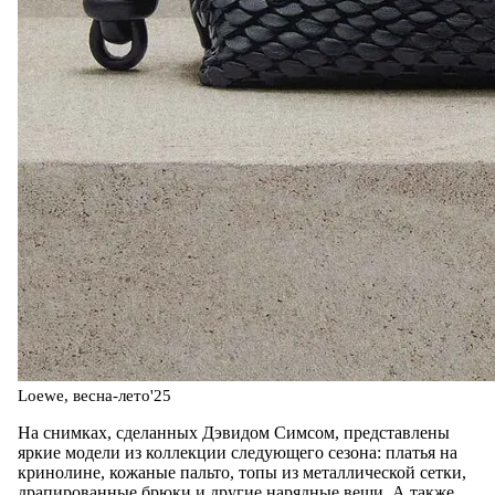
Loewe, весна-лето'25
На снимках, сделанных Дэвидом Симсом, представлены
яркие модели из коллекции следующего сезона: платья на
кринолине, кожаные пальто, топы из металлической сетки,
драпированные брюки и другие нарядные вещи. А также