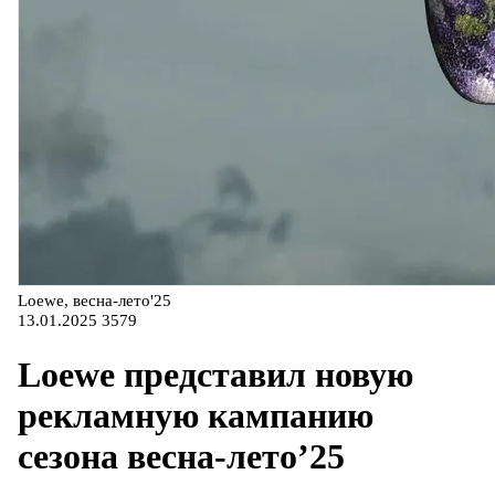
Loewe, весна-лето'25
13.01.2025
3579
Loewe представил новую
рекламную кампанию
сезона весна-лето’25