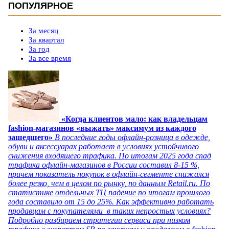
ПОПУЛЯРНОЕ
За месяц
За квартал
За год
За все время
«Когда клиентов мало: как владельцам
fashion-магазинов «выжать» максимум из каждого
зашедшего»
В последние годы офлайн-розница в одежде,
обуви и аксессуарах работает в условиях устойчивого
снижения входящего трафика. По итогам 2025 года спад
трафика офлайн-магазинов в России составил 8-15 %,
причем показатель покупок в офлайн-сегменте снижался
более резко, чем в целом по рынку, по данным Retail.ru. По
статистике отдельных ТЦ падение по итогам прошлого
года составило от 15 до 25%. Как эффективно работать
продавцам с покупателями в таких непростых условиях?
Подробно разбираем стратегии сервиса при низком