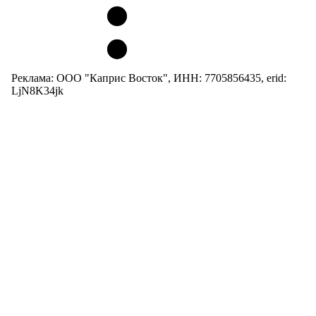
Реклама: ООО "Каприс Восток", ИНН: 7705856435, erid:
LjN8K34jk