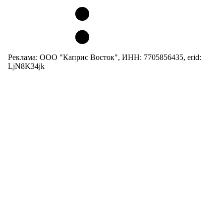
Реклама: ООО "Каприс Восток", ИНН: 7705856435, erid:
LjN8K34jk