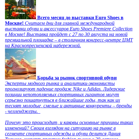
Всего месяц до выставки Euro Shoes в
Москве!
Считаем дни для главной международной
выставки обуви и аксессуаров Euro Shoes Premiere Collection
в Москве! Выставка пройдет с 27 по 30 августа на новой
премиальной площадке – в столичном конгресс-центре ЦМТ
на Краснопресненской набережной.
Борьба за рынок спортивной обуви
Эксперты модного рынка и аналитики-экономисты
прогнозируют падение продаж Nike и Adidas. Лидерские
позиции непотопляемых спортивных гигантов могут
серьезно пошатнуться в ближайшие годы, так как их
теснят молодые, смелые и активные конкуренты – бренды
- челленджеры.
Почему это происходит, и каковы основные причины таких
изменений? Своим взглядом на ситуацию на рынке в
сегменте спортивных одежды и обуви делится Дания