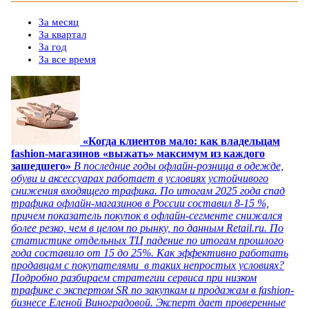
За месяц
За квартал
За год
За все время
«Когда клиентов мало: как владельцам
fashion-магазинов «выжать» максимум из каждого
зашедшего»
В последние годы офлайн-розница в одежде,
обуви и аксессуарах работает в условиях устойчивого
снижения входящего трафика. По итогам 2025 года спад
трафика офлайн-магазинов в России составил 8-15 %,
причем показатель покупок в офлайн-сегменте снижался
более резко, чем в целом по рынку, по данным Retail.ru. По
статистике отдельных ТЦ падение по итогам прошлого
года составило от 15 до 25%. Как эффективно работать
продавцам с покупателями в таких непростых условиях?
Подробно разбираем стратегии сервиса при низком
трафике с экспертом SR по закупкам и продажам в fashion-
бизнесе Еленой Виноградовой. Эксперт дает проверенные