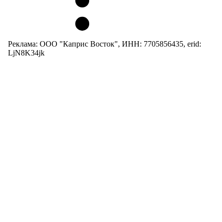
Реклама: ООО "Каприс Восток", ИНН: 7705856435, erid:
LjN8K34jk