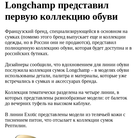
Longchаmp представил
первую коллекцию обуви
Французский бренд, специализирующейся в основном на
сумках (помимо этого бренд выпускает еще и коллекции
одежды, но в России они не продаются), представил
полноценную коллекцию обуви, которая будет доступна и в
российских бутиках.
Дизайнеры сообщили, что вдохновением для линии обуви
послужила коллекция сумок Longchamp – в моделях обуви
использованы детали, палитра и материалы, которые уже
встречались в сумках и аксессуарах бренда.
Коллекция тематически разделена на четыре линии, в
которых представлены разнообразные модели: от балеток
до вечерних туфель на высоком каблуке.
В линии Exotic представлены модели из телячьей кожи с
тиснением питон, что отсылает к коллекции сумок
Рептилин.