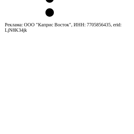
Реклама: ООО "Каприс Восток", ИНН: 7705856435, erid:
LjN8K34jk