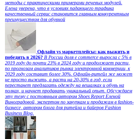
методы с практическими примерами речевых модулей.
Елена уверена, что в условиях падающего трафика
качественный сервис становится главным конкурентным
преимуществом для обувной
Офлайн vs маркетплейсы: как выжить и
победить в 2026?
В России доля e commerce выросла с 5% в
2019 году до почти 23% в 2024 году и продолжает расти,
по прогнозам аналитиков рынка электронной коммерции, к
2029 году составит более 30%. Офлайн-ритейл же может
не просто выжить, а расти на 20-30% в год, если
перестанет предлагать одежду на вешалках и обувь на
полках, и начнет продавать уникальный опыт. Обсуждаем
эту тему с постоянным автором Shoes Report Еленой
Виноградовой, экспертом по закупкам и продажам в fashion-
бизнесе, автором блога для ритейла и байеров Fashion
Business Blog.