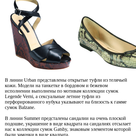
В линии Urban представлены открытые туфли из телячьей
кожи. Модели на танкетке в бордовом и бежевом
исполнении выполнены по мотивам коллекции сумок
Legende Verni, а сексуальные летние туфли из
перфорированного нубука указывают на близость к гамме
сумок Balzane.
В линии Summer предсталены сандалии на очень плоской
подошве, украшение в виде квадрата на сандалиях отсылает
нас к коллекции сумок Gatsby, знаковым элементом которой
были замочки в виде квадрата.