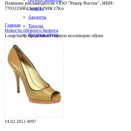
Название рекламодателя: ООО "Рикер Восток", ИНН:
7703335074, erid: LjN8K37Ko
Дизайн
Акценты
Главная
Тренды
Новости обувного бизнеса
Истории обуви
Longchаmp представил первую коллекцию обуви
Производство
14.02.2012
4097