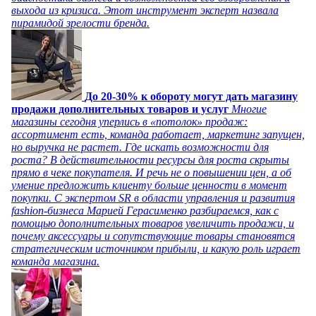
выхода из кризиса. Этот инструмент эксперт назвала
пирамидой зрелости бренда.
До 20-30% к обороту могут дать магазину
продажи дополнительных товаров и услуг
Многие
магазины сегодня уперлись в «потолок» продаж:
ассортимент есть, команда работает, маркетинг запущен,
но выручка не растет. Где искать возможности для
роста? В действительности ресурсы для роста скрыты
прямо в чеке покупателя. И речь не о повышении цен, а об
умение предложить клиенту больше ценности в момент
покупки. С экспертом SR в области управления и развития
fashion-бизнеса Марией Герасименко разбираемся, как с
помощью дополнительных товаров увеличить продажи, и
почему аксессуары и сопутствующие товары становятся
стратегическим источником прибыли, и какую роль играет
команда магазина.