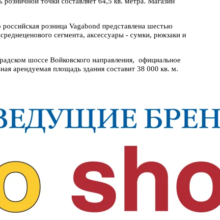
 розничной точки составляет 64,5 кв. метра. Магазин
о российская розница Vagabond представлена шестью
среднеценового сегмента, аксессуары - сумки, рюкзаки и
радском шоссе Войковского направления, официальное
ная арендуемая площадь здания составит 38 000 кв. м.