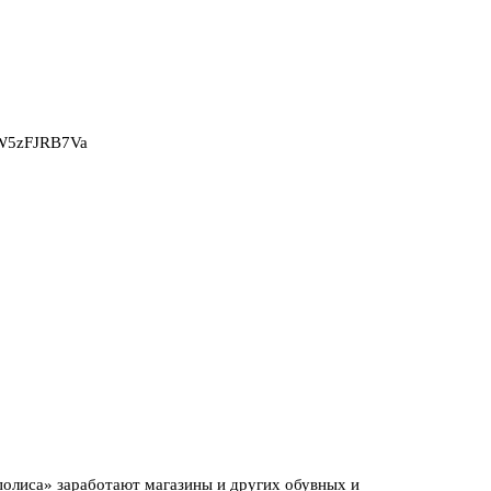
2W5zFJRB7Va
олиса» заработают магазины и других обувных и