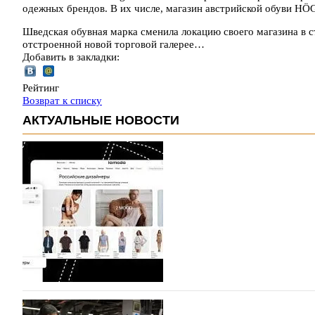
одежных брендов. В их числе, магазин австрийской обуви HÖG
Шведская обувная марка сменила локацию своего магазина в 
отстроенной новой торговой галерее…
Добавить в закладки:
Рейтинг
Возврат к списку
АКТУАЛЬНЫЕ НОВОСТИ
На платформе Lamoda - новый раздел и усл