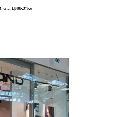
, erid: LjN8K37Ko