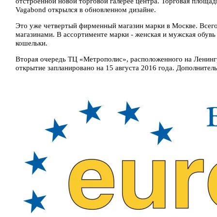
отстроенной новой торговой галерее центра. Торговая площадь
Vagabond открылся в обновленном дизайне.
Это уже четвертый фирменный магазин марки в Москве. Всег
магазинами. В ассортименте марки - женская и мужская обувь 
кошельки.
Вторая очередь ТЦ «Метрополис», расположенного на Ленинг
открытие запланировано на 15 августа 2016 года. Дополнитель