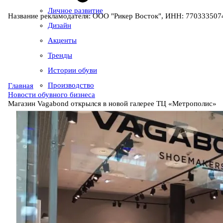
Личное развитие
Название рекламодателя: ООО "Рикер Восток", ИНН: 7703335074
Дизайн
Акценты
Тренды
Истории обуви
Производство
Главная
Новости обувного бизнеса
Магазин Vagabond открылся в новой галерее ТЦ «Метрополис»