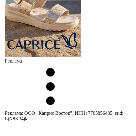
Реклама
Реклама: ООО "Каприс Восток", ИНН: 7705856435, erid:
LjN8K34jk