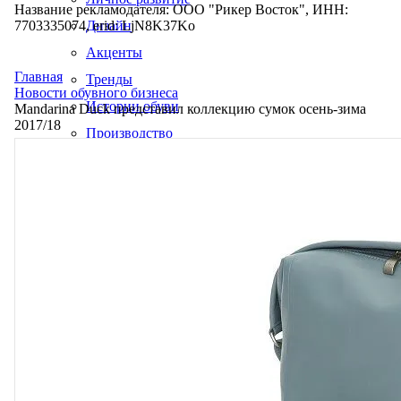
Название рекламодателя: ООО "Рикер Восток", ИНН:
7703335074, erid: LjN8K37Ko
Дизайн
Акценты
Главная
Тренды
Новости обувного бизнеса
Истории обуви
Mandarina Duck представил коллекцию сумок осень-зима
2017/18
Производство