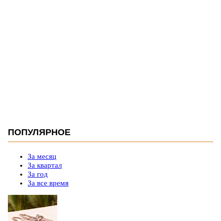
ПОПУЛЯРНОЕ
За месяц
За квартал
За год
За все время