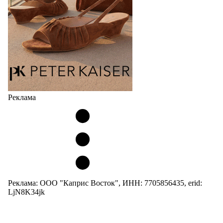
05.08.2026
427
Реклама
Реклама: ООО "Каприс Восток", ИНН: 7705856435, erid:
LjN8K34jk