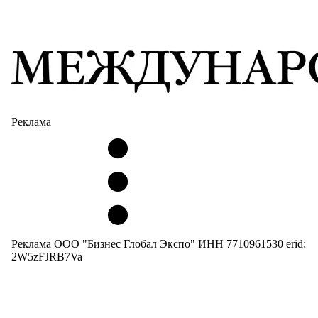
Реклама
Реклама ООО "Бизнес Глобал Экспо" ИНН 7710961530 erid:
2W5zFJRB7Va