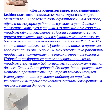
«Когда клиентов мало: как владельцам
fashion-магазинов «выжать» максимум из каждого
зашедшего»
В последние годы офлайн-розница в одежде,
обуви и аксессуарах работает в условиях устойчивого
снижения входящего трафика. По итогам 2025 года спад
трафика офлайн-магазинов в России составил 8-15 %,
причем показатель покупок в офлайн-сегменте снижался
более резко, чем в целом по рынку, по данным Retail.ru. По
статистике отдельных ТЦ падение по итогам прошлого
года составило от 15 до 25%. Как эффективно работать
продавцам с покупателями в таких непростых условиях?
Подробно разбираем стратегии сервиса при низком
трафике с экспертом SR по закупкам и продажам в fashion-
бизнесе Еленой Виноградовой. Эксперт дает проверенные
методы с практическими примерами речевых модулей.
Елена уверена, что в условиях падающего трафика
качественный сервис становится главным конкурентным
преимуществом для обувной