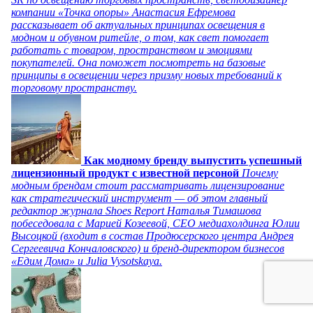
компании «Точка опоры» Анастасия Ефремова
рассказывает об актуальных принципах освещения в
модном и обувном ритейле, о том, как свет помогает
работать с товаром, пространством и эмоциями
покупателей. Она поможет посмотреть на базовые
принципы в освещении через призму новых требований к
торговому пространству.
Как модному бренду выпустить успешный
лицензионный продукт с известной персоной
Почему
модным брендам стоит рассматривать лицензирование
как стратегический инструмент — об этом главный
редактор журнала Shoes Report Наталья Тимашова
побеседовала с Марией Козеевой, СЕО медиахолдинга Юлии
Высоцкой (входит в состав Продюсерского центра Андрея
Сергеевича Кончаловского) и бренд-директором бизнесов
«Едим Дома» и Julia Vysotskaya.