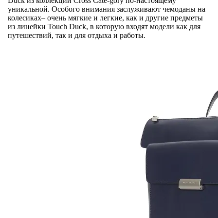
Duck из коллекции Cross Cate-gory по-настоящему
уникальной. Особого внимания заслуживают чемоданы на
колесиках– очень мягкие и легкие, как и другие предметы
из линейки Touch Duck, в которую входят модели как для
путешествий, так и для отдыха и работы.