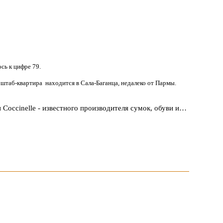
сь к цифре 79.
е штаб-квартира находится в Сала-Баганца, недалеко от Пармы.
 Coccinelle - известного производителя сумок, обуви и…