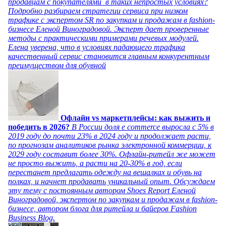
продавцам с покупателями в таких непростых условиях?
Подробно разбираем стратегии сервиса при низком
трафике с экспертом SR по закупкам и продажам в fashion-
бизнесе Еленой Виноградовой. Эксперт дает проверенные
методы с практическими примерами речевых модулей.
Елена уверена, что в условиях падающего трафика
качественный сервис становится главным конкурентным
преимуществом для обувной
Офлайн vs маркетплейсы: как выжить и
победить в 2026?
В России доля e commerce выросла с 5% в
2019 году до почти 23% в 2024 году и продолжает расти,
по прогнозам аналитиков рынка электронной коммерции, к
2029 году составит более 30%. Офлайн-ритейл же может
не просто выжить, а расти на 20-30% в год, если
перестанет предлагать одежду на вешалках и обувь на
полках, и начнет продавать уникальный опыт. Обсуждаем
эту тему с постоянным автором Shoes Report Еленой
Виноградовой, экспертом по закупкам и продажам в fashion-
бизнесе, автором блога для ритейла и байеров Fashion
Business Blog.