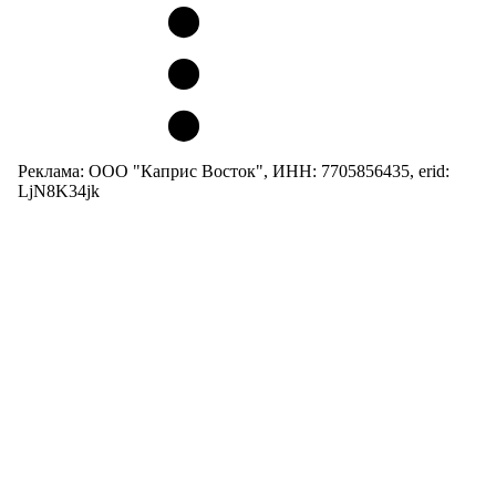
Реклама: ООО "Каприс Восток", ИНН: 7705856435, erid:
LjN8K34jk