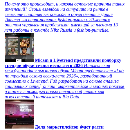
Почему это происходит, и каковы основные причины таких
изменений? Своим взглядом на ситуацию на рынке в
сегменте спортивных одежды и обуви делится Дания
Ткачева, эксперт-практик fashion-рынка с 20-летним
опытом управления продажами, имеющий за плечами 13
лет работы в команде Nike Russia и fashion-ритейле.
Micam и Livetrend представили подборку
трендов обуви сезона весна-лето 2026
Итальянская
международная выставка обуви Micam представляет «Гид
по трендам сезона весна-лето 2026», разработанный
совместно с Livetrend. Гид разработан на основе анализа
социальных сетей, онлайн-маркетплейсов и модных показов,
а также с помощью новых технологий, таких как
искусственный интеллект и Big Data.
Доля маркетплейсов будет расти