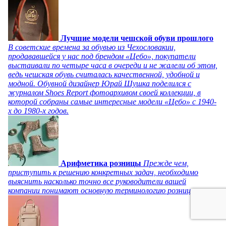
Лучшие модели чешской обуви прошлого
В советские времена за обувью из Чехословакии,
продававшейся у нас под брендом «Цебо», покупатели
выстаивали по четыре часа в очереди и не жалели об этом,
ведь чешская обувь считалась качественной, удобной и
модной. Обувной дизайнер Юрай Шушка поделился с
журналом Shoes Report фотоархивом своей коллекции, в
которой собраны самые интересные модели «Цебо» с 1940-
х до 1980-х годов.
Арифметика розницы
Прежде чем,
приступить к решению конкретных задач, необходимо
выяснить насколько точно все руководители вашей
компании понимают основную терминологию розницы.