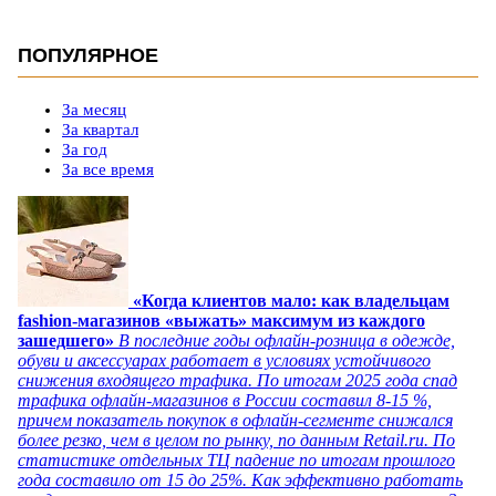
ПОПУЛЯРНОЕ
За месяц
За квартал
За год
За все время
«Когда клиентов мало: как владельцам
fashion-магазинов «выжать» максимум из каждого
зашедшего»
В последние годы офлайн-розница в одежде,
обуви и аксессуарах работает в условиях устойчивого
снижения входящего трафика. По итогам 2025 года спад
трафика офлайн-магазинов в России составил 8-15 %,
причем показатель покупок в офлайн-сегменте снижался
более резко, чем в целом по рынку, по данным Retail.ru. По
статистике отдельных ТЦ падение по итогам прошлого
года составило от 15 до 25%. Как эффективно работать