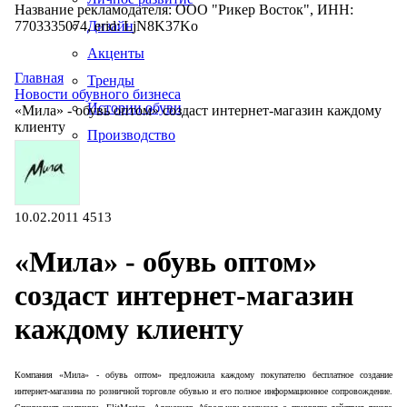
Название рекламодателя: ООО "Рикер Восток", ИНН:
7703335074, erid: LjN8K37Ko
Дизайн
Акценты
Главная
Тренды
Новости обувного бизнеса
Истории обуви
«Мила» - обувь оптом» создаст интернет-магазин каждому
клиенту
Производство
10.02.2011
4513
«Мила» - обувь оптом»
создаст интернет-магазин
каждому клиенту
Компания «Мила» - обувь оптом» предложила каждому покупателю бесплатное создание
интернет-магазина по розничной торговле обувью и его полное информационное сопровождение.