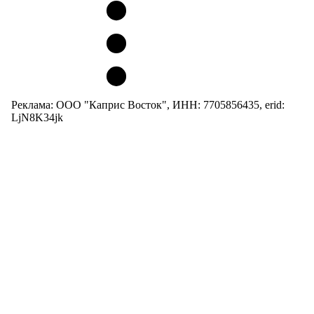
Реклама: ООО "Каприс Восток", ИНН: 7705856435, erid:
LjN8K34jk