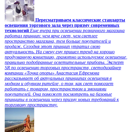
Пересматриваем классические стандарты
освещения торгового зала через призму современных
технологий
Еще вчера при освещении розничного магазина
работал принцип: чем ярче свет, чем светлее
пространство магазина, тем больше покупателей и
продаж. Сегодня этот принцип утратил свою
актуальность. На смену ему пришел тренд на хорошо
продуманную концепцию, грамотно используемое освещение,
правильно подобранные осветительные приборы. Эксперт
SR по освещению торговых пространств, светодизайнер
компании «Точка опоры» Анастасия Ефремова
рассказывает об актуальных принципах освещения в
модном и обувном ритейле, о том, как свет помогает
работать с товаром, пространством и эмоциями
покупателей. Она поможет посмотреть на базовые
принципы в освещении через призму новых требований к
торговому пространству.