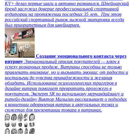
KV+ делал первые шаги и активно развивался. Швейцарский
бренд заслужил доверие профессиональной спортивной
аудитории на протяжении последних 35 лет. При этом
российский спортивный рынок лыжной экипировки всегда
был приоритетным для швейцарцев.
Создание эмоционального контакта через
витрину
Эмоциональный отклик покупателей — ключ к
успеху розничных продаж. Витрины способны не только
привлекать внимание, но и вызывать эмоции: от радости и
ностальгии до чувства принадлежности и желания
обладать. Использование психологических триггеров в
дизайне витрин помогает превратить прохожего в
покупателя. Эксперт SR по визуальному мерчандайзингу и
ритейл-дизайну Виктор Малыгин рассказывает о подходах
в концепции оформления витрин и актуальных темах и
сюжетах для презентации товара в витринах.