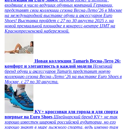
входящие в число ведущих обувных компаний Германии,
представят свои коллекции сезона Весна-Лето’26 в Москве
на международной выставке обуви и аксессуаров Euro
Shoes! Выставка пройдет c 27 по 30 августа 2025 г. на
новой премиальной площадке в конгресс-центре ЦМТ на
Краснопресненской набережной.
Новая коллекция Tamaris Весна-Лето 26:
комфорт и элегантность в каждой модели
Немецкий
бренд обуви и аксессуаров Tamaris представит новую
коллекцию сезона Весна–Лето’ 26 на выставке Euro Shoes в
Москве, с 27 по 30 августа.
KV+ кроссовки для города и для спорта
впервые на Euro Shoes
Швейцарский бренд KV+ не так
хорошо известен широкой российской аудитории, но его
хорошо знают в мире лыжного спорта, ведь именно там