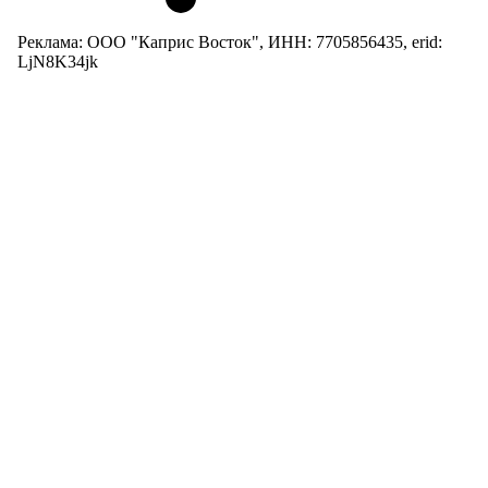
Реклама: ООО "Каприс Восток", ИНН: 7705856435, erid:
LjN8K34jk