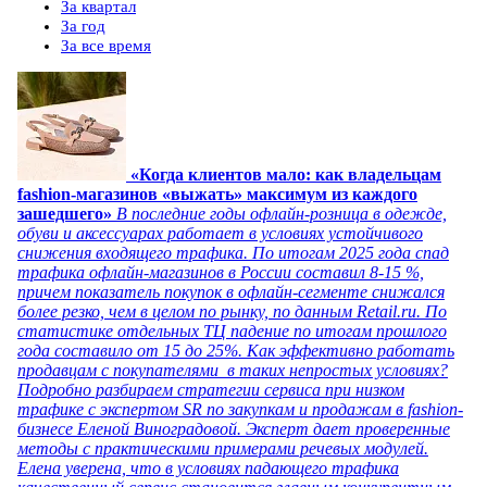
За квартал
За год
За все время
«Когда клиентов мало: как владельцам
fashion-магазинов «выжать» максимум из каждого
зашедшего»
В последние годы офлайн-розница в одежде,
обуви и аксессуарах работает в условиях устойчивого
снижения входящего трафика. По итогам 2025 года спад
трафика офлайн-магазинов в России составил 8-15 %,
причем показатель покупок в офлайн-сегменте снижался
более резко, чем в целом по рынку, по данным Retail.ru. По
статистике отдельных ТЦ падение по итогам прошлого
года составило от 15 до 25%. Как эффективно работать
продавцам с покупателями в таких непростых условиях?
Подробно разбираем стратегии сервиса при низком
трафике с экспертом SR по закупкам и продажам в fashion-
бизнесе Еленой Виноградовой. Эксперт дает проверенные
методы с практическими примерами речевых модулей.
Елена уверена, что в условиях падающего трафика