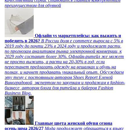
качественный сервис становится главным конкурентным
преимуществом для обувной
Офлайн vs маркетплейсы: как выжить и
победить в 2026?
В России доля e commerce выросла с 5% в
2019 году до почти 23% в 2024 году и продолжает расти,
по прогнозам аналитиков рынка электронной коммерции, к
2029 году составит более 30%. Офлайн-ритейл же может
не просто выжить, а расти на 20-30% в год, если
перестанет предлагать одежду на вешалках и обувь на
полках, и начнет продавать уникальный опыт. Обсуждаем
эту тему с постоянным автором Shoes Report Еленой
Виноградовой, экспертом по закупкам и продажам в fashion-
бизнесе, автором блога для ритейла и байеров Fashion
Business Blog.
Главные цвета женской обуви сезона
осень-зима 2026/27
Мода продолжает обращаться к языку