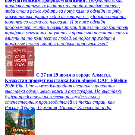
покупательским трафиком магазина?
Покупательский
трафик в торговых центрах и стрит-ритейле падает,
люди стали реже ходить за покупками в офлайн по ряду
объективных причин, одна из которых – удобство онлайн-
шопинга со всеми его плюсами. И все же офлайн
продолжает жить и развиваться. Как взять под контроль
трафик в магазинах, научиться правильно рассчитывать и
влиять на то количество людей, которое приходит в
торговые точки, чтобы они были прибыльными?
C 27 по 29 июля в городе Алматы,
Казахстан пройдет выставка Euro Shoes@CAF_Eliteline
2026
Elite Line – международная специализированная
выставка обуви, меха, кожи и аксессуаров. На выставке
будут представлены коллекции зарубежных и
отечественных производителей из таких стран, как
Россия, Турция, Германия, Италия, Казахстан и др.