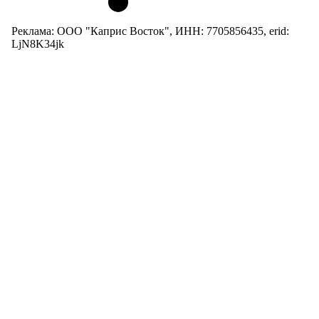
Реклама: ООО "Каприс Восток", ИНН: 7705856435, erid:
LjN8K34jk