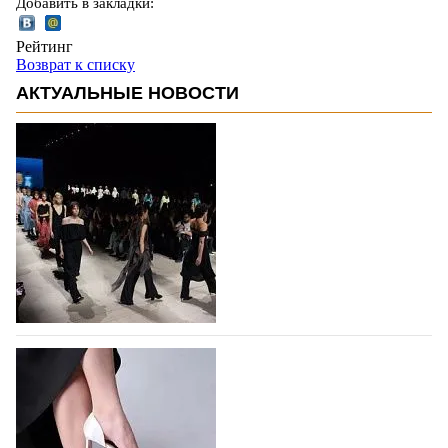
Добавить в закладки:
Рейтинг
Возврат к списку
АКТУАЛЬНЫЕ НОВОСТИ
На участие в Московской неделе моды
подано 1047 заявок
На участие в седьмой Московской неделе моды,