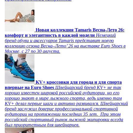
Новая коллекция Tamaris Весна-Лето 26:
комфорт и элегантность в каждой модели
Немецкий
бренд обуви и аксессуаров Tamaris представит новую
коллекцию сезона Весна–Лето’ 26 на выставке Euro Shoes в
Москве, с 27 по 30 августа.
KV+ кроссовки для города и для спорта
впервые на Euro Shoes
Швейцарский бренд KV+ не так
хорошо известен широкой российской аудитории, но его
хорошо знают в мире лыжного спорта, ведь именно там
KV+ делал первые шаги и активно развивался. Швейцарский
бренд заслужил доверие профессиональной спортивной
аудитории на протяжении последних 35 лет. При этом
российский спортивный рынок лыжной экипировки всегда
был приоритетным для швейцарцев.