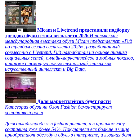
Micam и Livetrend представили подборку
трендов обуви сезона весна-лето 2026
Итальянская
международная выставка обуви Micam представляет «Гид
по трендам сезона весна-лето 2026», разработанный
совместно с Livetrend. Гид разработан на основе анализа
социальных сетей, онлайн-маркетплейсов и модных показов,
а также с помощью новых технологий, таких как
искусственный интеллект и Big Data.
Доля маркетплейсов будет расти
Категория обуви на Ozon Fashion демонстрирует
устойчивый рост
Доля онлайн-продаж в fashion растет, и в прошлом году
составила уже более 54%. Покупатели все больше и чаще
приобретают одежду и обувь в интернете, и львиная доля