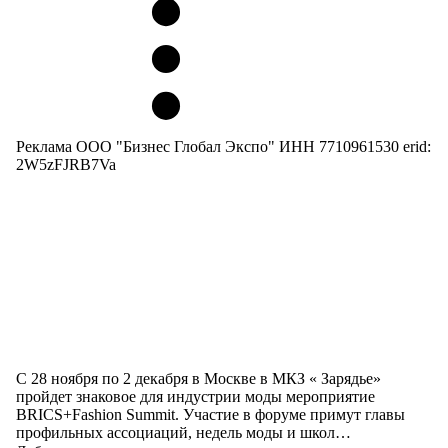
Реклама ООО "Бизнес Глобал Экспо" ИНН 7710961530 erid:
2W5zFJRB7Va
С 28 ноября по 2 декабря в Москве в МКЗ « Зарядье»
пройдет знаковое для индустрии моды мероприятие
BRICS+Fashion Summit. Участие в форуме примут главы
профильных ассоциаций, недель моды и школ…