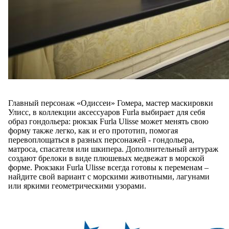
Главный персонаж «Одиссеи» Гомера, мастер маскировки
Улисс, в коллекции аксессуаров Furla выбирает для себя
образ гондольера: рюкзак Furla Ulisse может менять свою
форму также легко, как и его прототип, помогая
перевоплощаться в разных персонажей - гондольера,
матроса, спасателя или шкипера. Дополнительный антураж
создают брелоки в виде плюшевых медвежат в морской
форме. Рюкзаки Furla Ulisse всегда готовы к переменам –
найдите свой вариант с морскими животными, лагунами
или яркими геометрическими узорами.