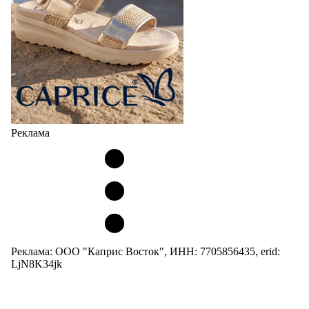
Реклама
Реклама: ООО "Каприс Восток", ИНН: 7705856435, erid:
LjN8K34jk