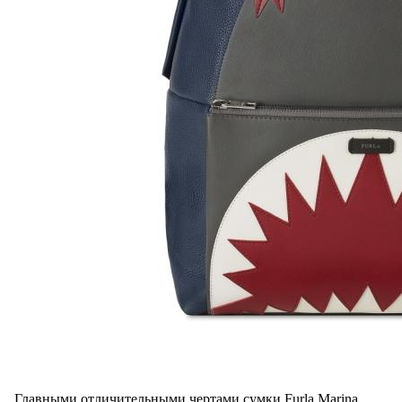
Главными отличительными чертами сумки Furla Marina