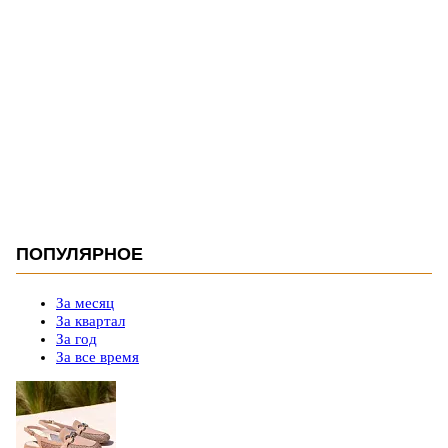
ПОПУЛЯРНОЕ
За месяц
За квартал
За год
За все время