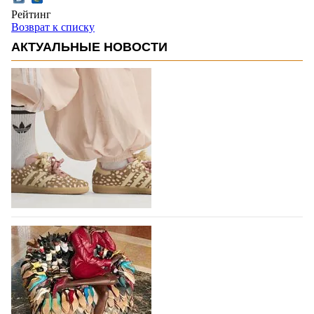
Рейтинг
Возврат к списку
АКТУАЛЬНЫЕ НОВОСТИ
Вышли новые кроссовки Adidas Samba в
принте, имитирующем шкуру оленя
Использование анималистичных принтов в дизайне
кроссовок Adidas Samba началось с выпуска