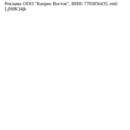
Реклама: ООО "Каприс Восток", ИНН: 7705856435, erid:
LjN8K34jk