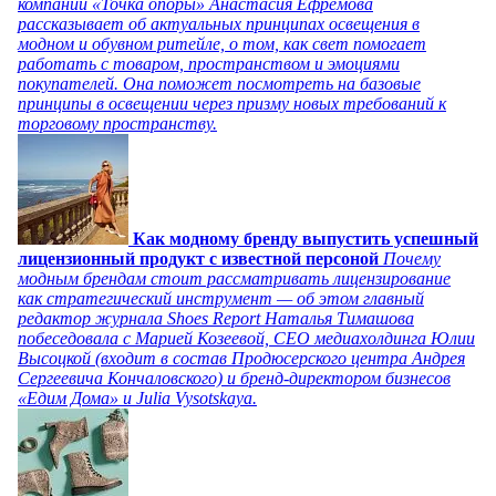
компании «Точка опоры» Анастасия Ефремова
рассказывает об актуальных принципах освещения в
модном и обувном ритейле, о том, как свет помогает
работать с товаром, пространством и эмоциями
покупателей. Она поможет посмотреть на базовые
принципы в освещении через призму новых требований к
торговому пространству.
Как модному бренду выпустить успешный
лицензионный продукт с известной персоной
Почему
модным брендам стоит рассматривать лицензирование
как стратегический инструмент — об этом главный
редактор журнала Shoes Report Наталья Тимашова
побеседовала с Марией Козеевой, СЕО медиахолдинга Юлии
Высоцкой (входит в состав Продюсерского центра Андрея
Сергеевича Кончаловского) и бренд-директором бизнесов
«Едим Дома» и Julia Vysotskaya.