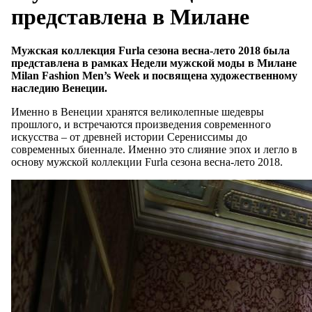
представлена в Милане
Мужская коллекция Furla сезона весна-лето 2018 была
представлена в рамках Недели мужской моды в Милане
Milan Fashion Men’s Week и посвящена художественному
наследию Венеции.
Именно в Венеции хранятся великолепные шедевры
прошлого, и встречаются произведения современного
искусства – от древней истории Серениссимы до
современных биеннале. Именно это слияние эпох и легло в
основу мужской коллекции Furla сезона весна-лето 2018.