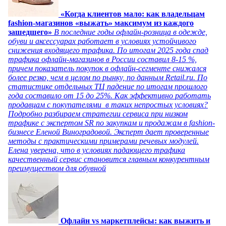
«Когда клиентов мало: как владельцам
fashion-магазинов «выжать» максимум из каждого
зашедшего»
В последние годы офлайн-розница в одежде,
обуви и аксессуарах работает в условиях устойчивого
снижения входящего трафика. По итогам 2025 года спад
трафика офлайн-магазинов в России составил 8-15 %,
причем показатель покупок в офлайн-сегменте снижался
более резко, чем в целом по рынку, по данным Retail.ru. По
статистике отдельных ТЦ падение по итогам прошлого
года составило от 15 до 25%. Как эффективно работать
продавцам с покупателями в таких непростых условиях?
Подробно разбираем стратегии сервиса при низком
трафике с экспертом SR по закупкам и продажам в fashion-
бизнесе Еленой Виноградовой. Эксперт дает проверенные
методы с практическими примерами речевых модулей.
Елена уверена, что в условиях падающего трафика
качественный сервис становится главным конкурентным
преимуществом для обувной
Офлайн vs маркетплейсы: как выжить и