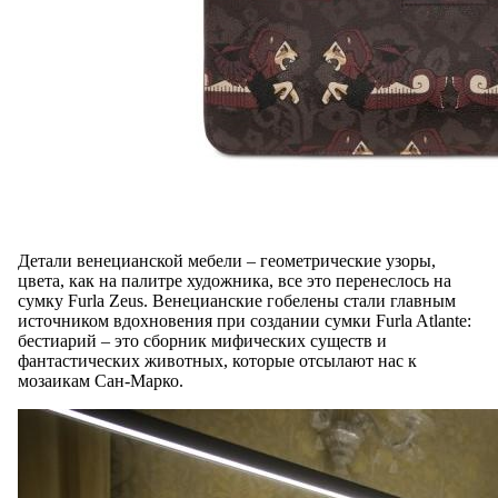
Детали венецианской мебели – геометрические узоры,
цвета, как на палитре художника, все это перенеслось на
сумку Furla Zeus. Венецианские гобелены стали главным
источником вдохновения при создании сумки Furla Atlante:
бестиарий – это сборник мифических существ и
фантастических животных, которые отсылают нас к
мозаикам Сан-Марко.