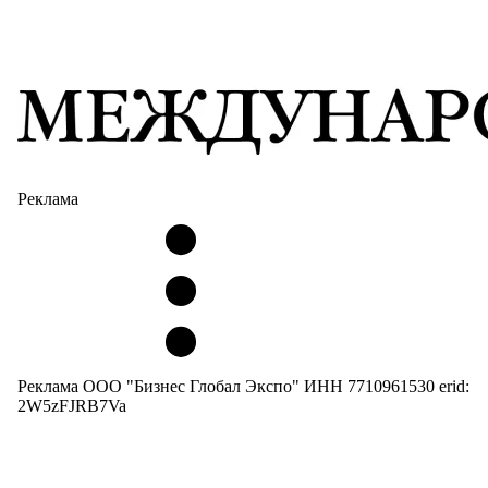
Реклама
Реклама ООО "Бизнес Глобал Экспо" ИНН 7710961530 erid:
2W5zFJRB7Va