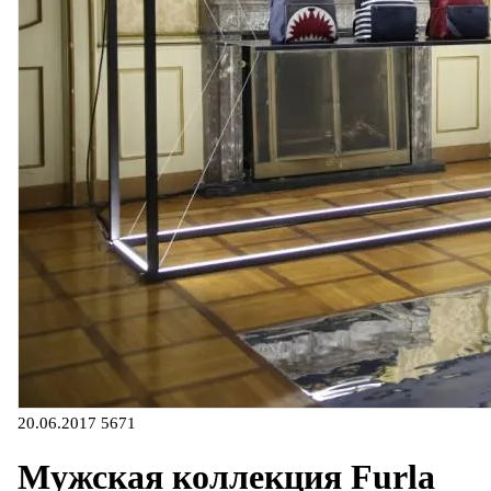
20.06.2017
5671
Мужская коллекция Furla