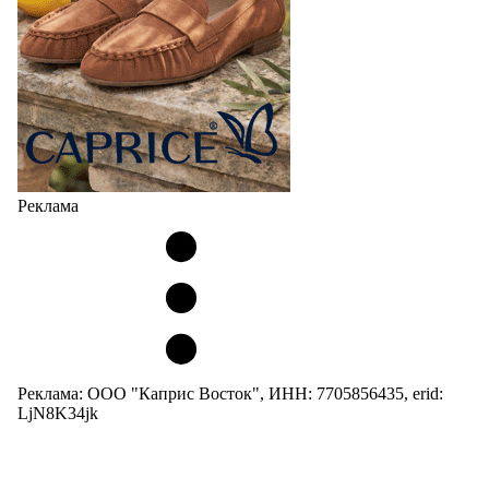
Реклама
Реклама: ООО "Каприс Восток", ИНН: 7705856435, erid:
LjN8K34jk