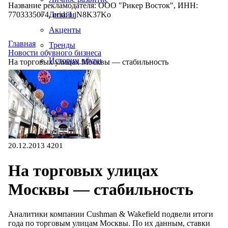
Название рекламодателя: ООО "Рикер Восток", ИНН:
7703335074, erid: LjN8K37Ko
Дизайн
Акценты
Главная
Тренды
Новости обувного бизнеса
Истории обуви
На торговых улицах Москвы — стабильность
Производство
20.12.2013
4201
На торговых улицах
Москвы — стабильность
Аналитики компании Cushman & Wakefield подвели итоги
года по торговым улицам Москвы. По их данным, ставки