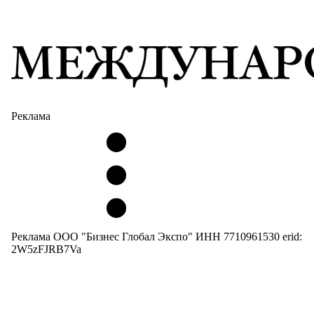
Реклама
Реклама ООО "Бизнес Глобал Экспо" ИНН 7710961530 erid:
2W5zFJRB7Va