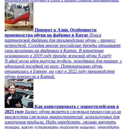
Поворот к Азии. Особенности
производства обуви на фабрике в Китае
Поиск
партнерской фабрики для производства обуви – процесс
непростой. Сегодня многие российские бренды отшивают
свои коллекции на фабриках в Китае. В концепцию
основанного в 2019 году бренда женской обуви N.early
N.aked легла идея выпуска туфель, походящих для танцев, с
идеальной посадкой по ноге. Первоначально обувь
отшивалась в Европе, но уже в 2022 году производство
обуви перенесли в Китай.
Как конкурировать с маркетплейсами в
2025 году
Бизнес обуви является сложным процессом из-за
множества смежных микростратегий, используемых для
извлечения прибыли. Надо определить, сколько закупить
товара, какую установить торговую наценку, утвердить