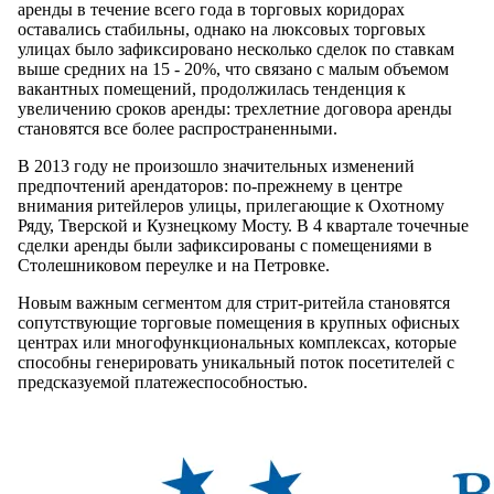
аренды в течение всего года в торговых коридорах
оставались стабильны, однако на люксовых торговых
улицах было зафиксировано несколько сделок по ставкам
выше средних на 15 - 20%, что связано с малым объемом
вакантных помещений, продолжилась тенденция к
увеличению сроков аренды: трехлетние договора аренды
становятся все более распространенными.
В 2013 году не произошло значительных изменений
предпочтений арендаторов: по-прежнему в центре
внимания ритейлеров улицы, прилегающие к Охотному
Ряду, Тверской и Кузнецкому Мосту. В 4 квартале точечные
сделки аренды были зафиксированы с помещениями в
Столешниковом переулке и на Петровке.
Новым важным сегментом для стрит-ритейла становятся
сопутствующие торговые помещения в крупных офисных
центрах или многофункциональных комплексах, которые
способны генерировать уникальный поток посетителей с
предсказуемой платежеспособностью.