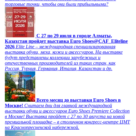
торговые точки, чтобы они были прибыльными?
C 27 по 29 июля в городе Алматы,
Казахстан пройдет выставка Euro Shoes@CAF_Eliteline
2026
Elite Line – международная специализированная
выставка обуви, меха, кожи и аксессуаров. На выставке
будут представлены коллекции зарубежных и
отечественных производителей из таких стран, как
Россия, Турция, Германия, Италия, Казахстан и др.
Всего месяц до выставки Euro Shoes в
Москве!
Считаем дни для главной международной
выставки обуви и аксессуаров Euro Shoes Premiere Collection
в Москве! Выставка пройдет с 27 по 30 августа на новой
премиальной площадке – в столичном конгресс-центре ЦМТ
на Краснопресненской набережной.