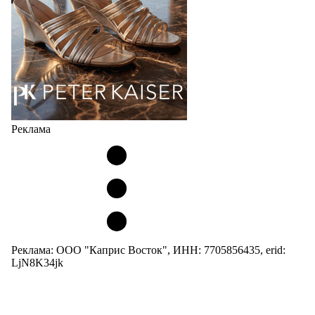
05.08.2026
2112
Реклама
Реклама: ООО "Каприс Восток", ИНН: 7705856435, erid:
LjN8K34jk