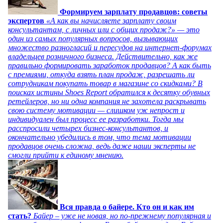
Формируем зарплату продавцов: советы
экспертов
«А как вы начисляете зарплату своим
консультантам, с личных или с общих продаж?» — это
один из самых популярных вопросов, вызывающих
множество разногласий и пересудов на интернет-форумах
владельцев розничного бизнеса. Действительно, как же
правильно формировать заработок продавцов? А как быть
с премиями, откуда взять план продаж, разрешать ли
сотрудникам покупать товар в магазине со скидками? В
поисках истины Shoes Report обратился к десятку обувных
ретейлеров, но ни одна компания не захотела раскрывать
свою систему мотивации — слишком уж непрост и
индивидуален был процесс ее разработки. Тогда мы
расспросили четырех бизнес-консультантов, и
окончательно убедились в том, что тема мотивации
продавцов очень сложна, ведь даже наши эксперты не
смогли прийти к единому мнению.
Вся правда о байере. Кто он и как им
стать?
Байер – уже не новая, но по-прежнему популярная и