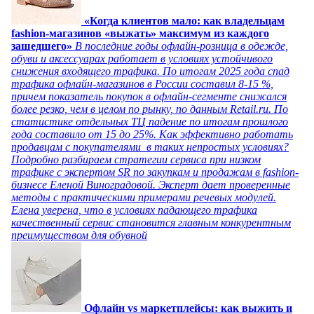
«Когда клиентов мало: как владельцам
fashion-магазинов «выжать» максимум из каждого
зашедшего»
В последние годы офлайн-розница в одежде,
обуви и аксессуарах работает в условиях устойчивого
снижения входящего трафика. По итогам 2025 года спад
трафика офлайн-магазинов в России составил 8-15 %,
причем показатель покупок в офлайн-сегменте снижался
более резко, чем в целом по рынку, по данным Retail.ru. По
статистике отдельных ТЦ падение по итогам прошлого
года составило от 15 до 25%. Как эффективно работать
продавцам с покупателями в таких непростых условиях?
Подробно разбираем стратегии сервиса при низком
трафике с экспертом SR по закупкам и продажам в fashion-
бизнесе Еленой Виноградовой. Эксперт дает проверенные
методы с практическими примерами речевых модулей.
Елена уверена, что в условиях падающего трафика
качественный сервис становится главным конкурентным
преимуществом для обувной
Офлайн vs маркетплейсы: как выжить и