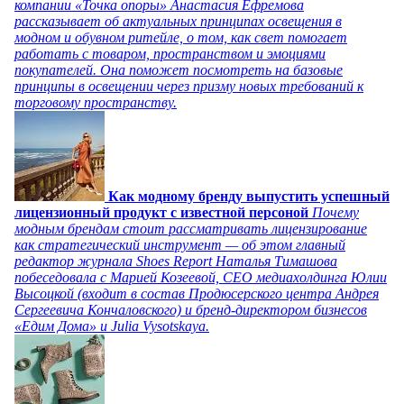
компании «Точка опоры» Анастасия Ефремова
рассказывает об актуальных принципах освещения в
модном и обувном ритейле, о том, как свет помогает
работать с товаром, пространством и эмоциями
покупателей. Она поможет посмотреть на базовые
принципы в освещении через призму новых требований к
торговому пространству.
Как модному бренду выпустить успешный
лицензионный продукт с известной персоной
Почему
модным брендам стоит рассматривать лицензирование
как стратегический инструмент — об этом главный
редактор журнала Shoes Report Наталья Тимашова
побеседовала с Марией Козеевой, СЕО медиахолдинга Юлии
Высоцкой (входит в состав Продюсерского центра Андрея
Сергеевича Кончаловского) и бренд-директором бизнесов
«Едим Дома» и Julia Vysotskaya.