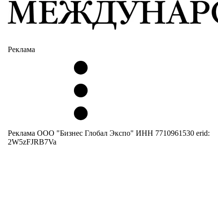
Реклама
Реклама ООО "Бизнес Глобал Экспо" ИНН 7710961530 erid:
2W5zFJRB7Va