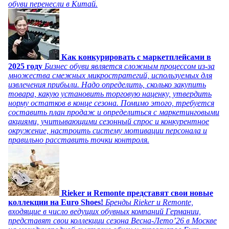
обуви перенесли в Китай.
Как конкурировать с маркетплейсами в
2025 году
Бизнес обуви является сложным процессом из-за
множества смежных микростратегий, используемых для
извлечения прибыли. Надо определить, сколько закупить
товара, какую установить торговую наценку, утвердить
норму остатков в конце сезона. Помимо этого, требуется
составить план продаж и определиться с маркетинговыми
акциями, учитывающими сезонный спрос и конкурентное
окружение, настроить систему мотивации персонала и
правильно расставить точки контроля.
Rieker и Remonte представят свои новые
коллекции на Euro Shoes!
Бренды Rieker и Remonte,
входящие в число ведущих обувных компаний Германии,
представят свои коллекции сезона Весна-Лето’26 в Москве