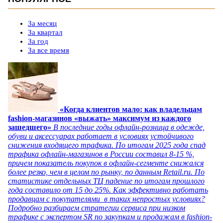
За месяц
За квартал
За год
За все время
«Когда клиентов мало: как владельцам
fashion-магазинов «выжать» максимум из каждого
зашедшего»
В последние годы офлайн-розница в одежде,
обуви и аксессуарах работает в условиях устойчивого
снижения входящего трафика. По итогам 2025 года спад
трафика офлайн-магазинов в России составил 8-15 %,
причем показатель покупок в офлайн-сегменте снижался
более резко, чем в целом по рынку, по данным Retail.ru. По
статистике отдельных ТЦ падение по итогам прошлого
года составило от 15 до 25%. Как эффективно работать
продавцам с покупателями в таких непростых условиях?
Подробно разбираем стратегии сервиса при низком
трафике с экспертом SR по закупкам и продажам в fashion-