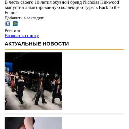
В честь своего 10-летия обувной бренд Nicholas Kirkwood
выпустил лимитированную коллекцию туфель Back to the
Future.
Добавить в закладки:
Рейтинг
Возврат к списку
АКТУАЛЬНЫЕ НОВОСТИ
На участие в Московской неделе моды
подано 1047 заявок