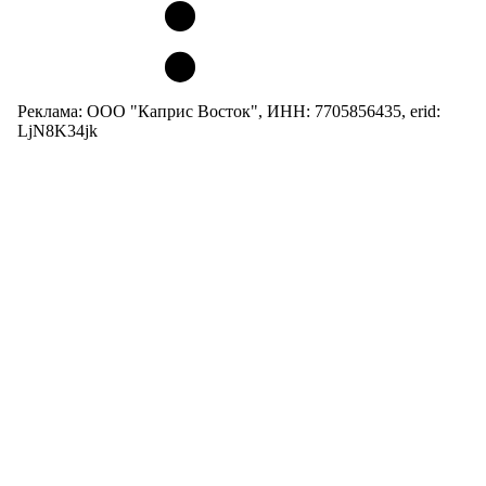
Реклама: ООО "Каприс Восток", ИНН: 7705856435, erid:
LjN8K34jk