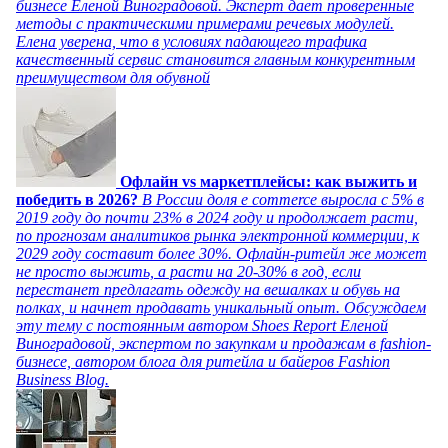
бизнесе Еленой Виноградовой. Эксперт дает проверенные
методы с практическими примерами речевых модулей.
Елена уверена, что в условиях падающего трафика
качественный сервис становится главным конкурентным
преимуществом для обувной
Офлайн vs маркетплейсы: как выжить и
победить в 2026?
В России доля e commerce выросла с 5% в
2019 году до почти 23% в 2024 году и продолжает расти,
по прогнозам аналитиков рынка электронной коммерции, к
2029 году составит более 30%. Офлайн-ритейл же может
не просто выжить, а расти на 20-30% в год, если
перестанет предлагать одежду на вешалках и обувь на
полках, и начнет продавать уникальный опыт. Обсуждаем
эту тему с постоянным автором Shoes Report Еленой
Виноградовой, экспертом по закупкам и продажам в fashion-
бизнесе, автором блога для ритейла и байеров Fashion
Business Blog.