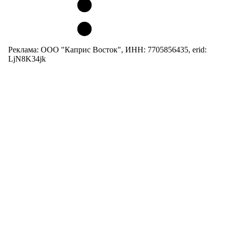
Реклама: ООО "Каприс Восток", ИНН: 7705856435, erid:
LjN8K34jk