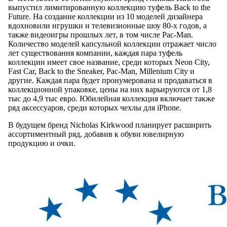
выпустил лимитированную коллекцию туфель Back to the
Future. На создание коллекции из 10 моделей дизайнера
вдохновили игрушки и телевизионные шоу 80-х годов, а
также видеоигры прошлых лет, в том числе Pac-Man.
Количество моделей капсульной коллекции отражает число
лет существования компании, каждая пара туфель
коллекции имеет свое название, среди которых Neon City,
Fast Car, Back to the Sneaker, Pac-Man, Millenium City и
другие. Каждая пара будет пронумерована и продаваться в
коллекционной упаковке, цены на них варьируются от 1,8
тыс до 4,9 тыс евро. Юбилейная коллекция включает также
ряд аксессуаров, среди которых чехлы для iPhone.
В будущем бренд Nicholas Kirkwood планирует расширить
ассортиментный ряд, добавив к обуви ювелирную
продукцию и очки.