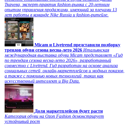
Ткачева, эксперт-практик fashion-рынка с 20-летним
опытом управления продажами, имеющий за плечами 13
лет работы в команде Nike Russia и fashion-ритейле.
Micam и Livetrend представили подборку
трендов обуви сезона весна-лето 2026
Итальянская
международная выставка обуви Micam представляет «Гид
по трендам сезона весна-лето 2026», разработанный
совместно с Livetrend. Гид разработан на основе анализа
социальных сетей, онлайн-маркетплейсов и модных показов,
а также с помощью новых технологий, таких как
искусственный интеллект и Big Data.
Доля маркетплейсов будет расти
Категория обуви на Ozon Fashion демонстрирует
устойчивый рост