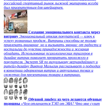
российский спортивный рынок лыжной экипировки всегда
был приоритетным для швейцарцев.
Создание эмоционального контакта через
витрину
Эмоциональный отклик покупателей — ключ к
успеху розничных продаж. Витрины способны не только
привлекать внимание, но и вызывать эмоции: от радости и
ностальгии до чувства принадлежности и желания
обладать. Использование психологических триггеров в
дизайне витрин помогает превратить прохожего в
покупателя. Эксперт SR по визуальному мерчандайзингу и
ритейл-дизайну Виктор Малыгин рассказывает о подходах
в концепции оформления витрин и актуальных темах и
сюжетах для презентации товара в витринах.
Обувной ликбез: из чего делаются обувные
подошвы
«Чем отличается ТЭП от ЭВА? Что мне сулит