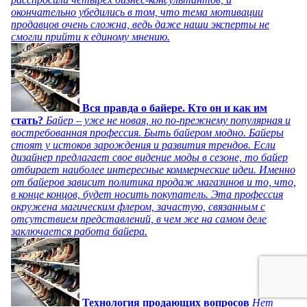
окончательно убедились в том, что тема мотивации
продавцов очень сложна, ведь даже наши эксперты не
смогли прийти к единому мнению.
Вся правда о байере. Кто он и как им
стать?
Байер – уже не новая, но по-прежнему популярная и
востребованная профессия. Быть байером модно. Байеры
стоят у истоков зарождения и развития трендов. Если
дизайнер предлагает свое видение моды в сезоне, то байер
отбирает наиболее интересные коммерческие идеи. Именно
от байеров зависит политика продаж магазинов и то, что,
в конце концов, будет носить покупатель. Эта профессия
окружена магическим флером, зачастую, связанным с
отсутствием представлений, в чем же на самом деле
заключается работа байера.
Технология продающих вопросов
Нет