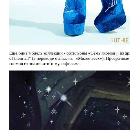
Еще одна модель коллекции - ботильоны «Семь гномов», из ярко
of them all” (в переводе с англ. яз.: «Милее всех»). Прозрач
гномов из знаменитого мультфильма.