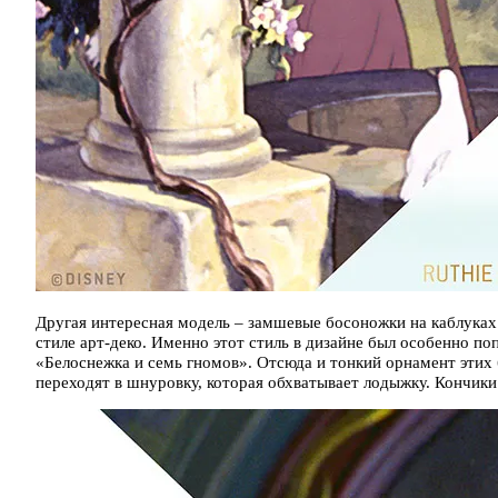
Другая интересная модель – замшевые босоножки на каблуках с 
стиле арт-деко. Именно этот стиль в дизайне был особенно по
«Белоснежка и семь гномов». Отсюда и тонкий орнамент этих 
переходят в шнуровку, которая обхватывает лодыжку. Кончик