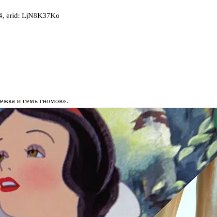
, erid: LjN8K37Ko
ежка и семь гномов».