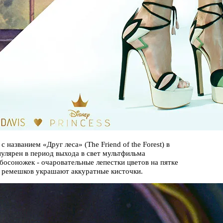
названием «Друг леса» (The Friend of the Forest) в
пулярен в период выхода в свет мультфильма
босоножек - очаровательные лепестки цветов на пятке
и ремешков украшают аккуратные кисточки.